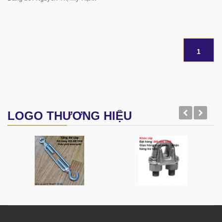
1
LOGO THƯƠNG HIỆU