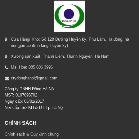
Cửa Hàng/ Kho: Số 128 Đường Huyền kỳ, Phú Lãm, Hà đông, hà
nội (gần ao đình làng Huyền kỳ)
Xưởng sản xuất: Thanh Liêm, Thanh Nguyên, Hà Nam
Ms. Hoa: 085 606 3996
ctydonghanoi@gmail.com
Công ty TNHH Đông Hà Nội
MST: 0107693702
Ngày cấp: 05/01/2017
Nơi cấp: Sở KH & ĐT Tp Hà Nội
CHÍNH SÁCH
Chính sách & Quy định chung