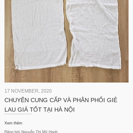
17 NOVEMBER, 2020
CHUYÊN CUNG CẤP VÀ PHÂN PHỐI GIẺ
LAU GIÁ TỐT TẠI HÀ NỘI
Xem thêm
Đăng bởi Nguyễn Thị Mỹ Hạnh