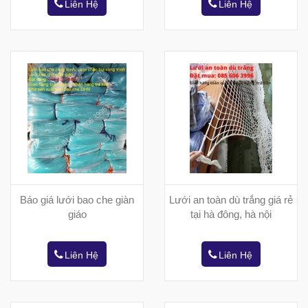
Liên Hệ
Liên Hệ
Báo giá lưới bao che giàn
Lưới an toàn dù trắng giá rẻ
giáo
tại hà đông, hà nội
Liên Hệ
Liên Hệ