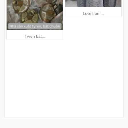
Lưới trám...
Tyren bát...