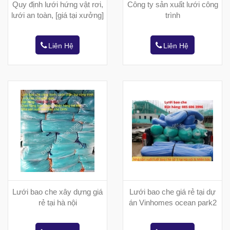
Quy định lưới hứng vật rơi,
Công ty sản xuất lưới công
lưới an toàn, [giá tại xưởng]
trình
Liên Hệ
Liên Hệ
Lưới bao che xây dựng giá
Lưới bao che giá rẻ tại dự
rẻ tại hà nội
án Vinhomes ocean park2