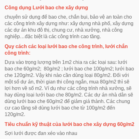
Công dụng Lưới bao che xây dựng
chuyên sử dụng để bao che, chắn bụi, bảo vệ an toàn cho
các công trình xây dựng như: xây dựng nhà phố, xây dựng
các dự án khu đô thị, chung cư, nhà xưởng, nhà công
nghiệp…đặc biệt là các công trình cao tầng.
Quy cách các loại lưới bao che công trình, lưới chắn
công trình:
Dựa vào trọng lượng trên 1m2 chia ra các loại sau: lưới
bao che 60g/m2; 80g/m2 ; lưới bao che 100g/m2; lưới bao
che 120g/m2. Vậy khi nào cần dùng loại 80g/m2. Đối với
một số dự án, thời gian thi công ngắn, mua 80g/m2 thì sẽ
lợi hơn về số m2. Ví dụ như các công trình nhà xưởng, sẽ
hay dùng loại lưới bao che 80g/m2. Các dự án nhà dân sẽ
dùng lưới bao che 60g/m2 để giảm giá thành. Các chung
cư cao tầng sẽ dùng lưới bao che từ 100g/m2 đến
120g/m2.
Tiêu chuẩn kỹ thuật của lưới bao che xây dựng 60g/m2
Sợi lưới được đan xéo vào nhau