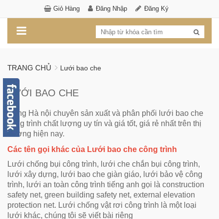
Giỏ Hàng
Đăng Nhập
Đăng Ký
TRANG CHỦ
Lưới bao che
LƯỚI BAO CHE
Đông Hà nội chuyên sản xuất và phân phối lưới bao che
công trình chất lượng uy tín và giá tốt, giá rẻ nhất trên thị
trường hiện nay.
Các tên gọi khác của Lưới bao che công trình
Lưới chống bụi công trình, lưới che chắn bụi công trình,
lưới xây dựng, lưới bao che giàn giáo, lưới bảo vệ công
trình, lưới an toàn
công trình
tiếng anh gọi là
construction
safety net, green building safety net, external elevation
protection net.
Lưới chống vật rơi công trình là một loại
lưới khác, chúng tôi sẽ viết bài riêng