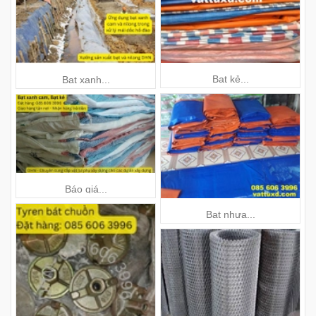
Bạt kẻ...
Bạt xanh...
Báo giá...
Bạt nhựa...