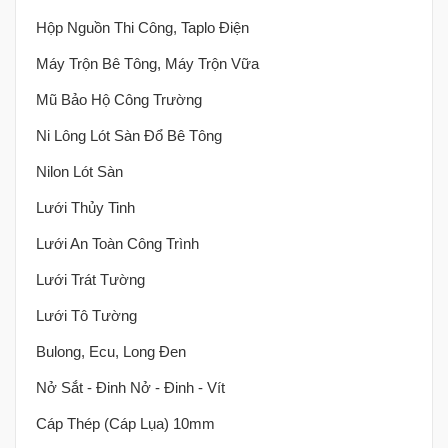
Hộp Nguồn Thi Công, Taplo Điện
Máy Trộn Bê Tông, Máy Trộn Vữa
Mũ Bảo Hộ Công Trường
Ni Lông Lót Sàn Đổ Bê Tông
Nilon Lót Sàn
Lưới Thủy Tinh
Lưới An Toàn Công Trình
Lưới Trát Tường
Lưới Tô Tường
Bulong, Ecu, Long Đen
Nở Sắt - Đinh Nở - Đinh - Vít
Cáp Thép (cáp Lụa) 10mm