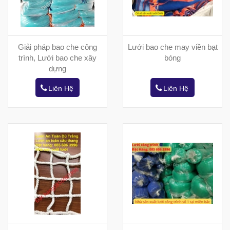
Giải pháp bao che công
Lưới bao che may viền bạt
trình, Lưới bao che xây
bóng
dựng
Liên Hệ
Liên Hệ