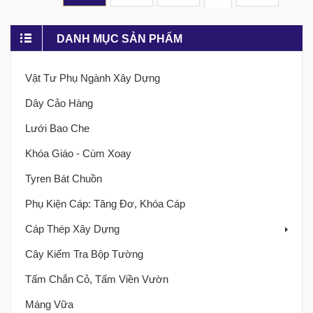
...
DANH MỤC SẢN PHẨM
Vật Tư Phụ Ngành Xây Dựng
Dây Cảo Hàng
Lưới Bao Che
Khóa Giáo - Cùm Xoay
Tyren Bát Chuồn
Phụ Kiện Cáp: Tăng Đơ, Khóa Cáp
Cáp Thép Xây Dựng
Cây Kiểm Tra Bộp Tường
Tấm Chắn Cỏ, Tấm Viền Vườn
Máng Vữa