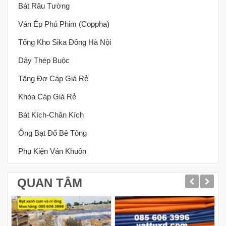
Bát Râu Tường
Ván Ép Phủ Phim (coppha)
Tổng Kho Sika Đông Hà Nội
Dây Thép Buộc
Tăng Đơ Cáp Giá Rẻ
Khóa Cáp Giá Rẻ
Bát Kích-Chân Kích
Ống Bạt Đổ Bê Tông
Phụ Kiện Ván Khuôn
QUAN TÂM