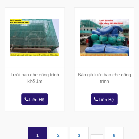
Lưới bao che công trình
Báo giá lưới bao che công
khổ 1m
trình
Liên Hệ
Liên Hệ
1
2
3
8