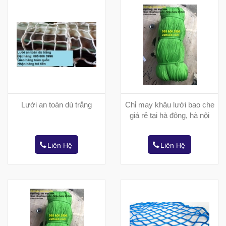
Lưới an toàn dù trắng
Chỉ may khâu lưới bao che
giá rẻ tại hà đông, hà nội
Liên Hệ
Liên Hệ