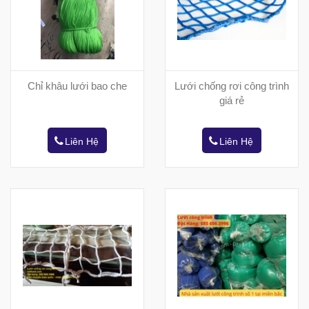
Chỉ khâu lưới bao che
Lưới chống rơi công trình
giá rẻ
Liên Hệ
Liên Hệ