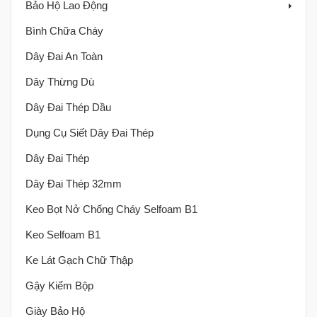
Bảo Hộ Lao Động
Bình Chữa Cháy
Dây Đai An Toàn
Dây Thừng Dù
Dây Đai Thép Dầu
Dụng Cụ Siết Dây Đai Thép
Dây Đai Thép
Dây Đai Thép 32mm
Keo Bọt Nở Chống Cháy Selfoam B1
Keo Selfoam B1
Ke Lát Gạch Chữ Thập
Gậy Kiểm Bộp
Giày Bảo Hộ