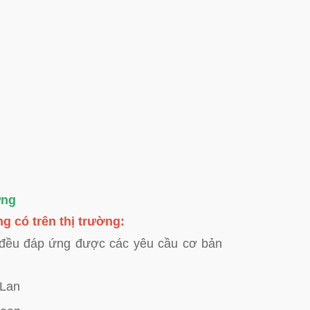
ựng
g có trên thị trường:
 đều đáp ứng được các yêu cầu cơ bản
 Lan