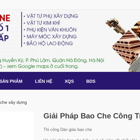
SẢN PHẨM
LIÊN HỆ
XQS
BDS
 che xây dựng
Giải Pháp Bao Che Công T
Thi công Dàn giáo bao che