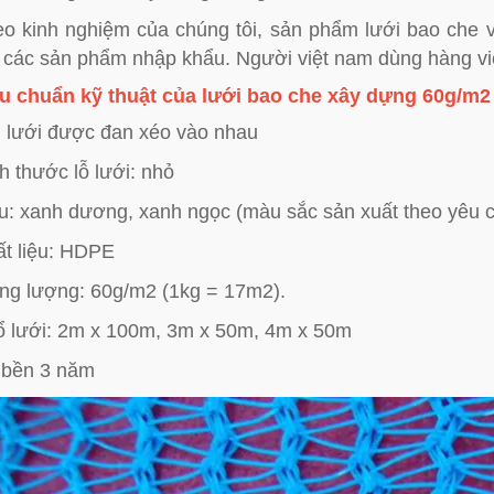
o kinh nghiệm của chúng tôi, sản phẩm lưới bao che v
 các sản phẩm nhập khẩu. Người việt nam dùng hàng vi
u chuẩn kỹ thuật của
lưới bao che xây dựng
60g/m2
 lưới được đan xéo vào nhau
h thước lỗ lưới: nhỏ
: xanh dương, xanh ngọc (màu sắc sản xuất theo yêu 
t liệu: HDPE
ng lượng: 60g/m2 (1kg = 17m2).
 lưới: 2m x 100m, 3m x 50m, 4m x 50m
 bền 3 năm