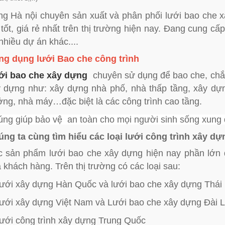
g Hà nội chuyên sản xuất và phân phối lưới bao che xâ
 tốt, giá rẻ nhất trên thị trường hiện nay. Đang cung cấ
nhiều dự án khác....
ng dụng lưới Bao che công trình
ới bao che xây dựng
chuyên sử dụng để bao che, chắn
 dựng như: xây dựng nhà phố, nhà thấp tầng, xây dựn
ng, nhà máy…đặc biệt là các công trình cao tầng.
ng giúp bảo vệ an toàn cho mọi người sinh sống xung
ng ta cùng tìm hiểu các loại lưới công trình xây dựn
 sản phẩm lưới bao che xây dựng hiện nay phần lớn
 khách hàng. Trên thị trường có các loại sau:
ưới xây dựng Hàn Quốc và lưới bao che xây dựng Thái
ưới xây dựng Việt Nam và Lưới bao che xây dựng Đài 
ưới công trình xây dựng Trung Quốc