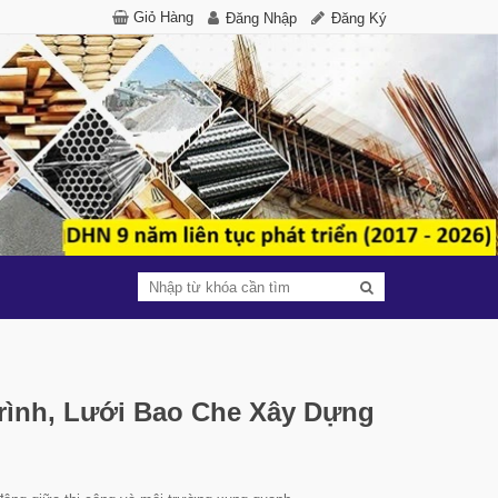
Giỏ Hàng
Đăng Nhập
Đăng Ký
rình, Lưới Bao Che Xây Dựng