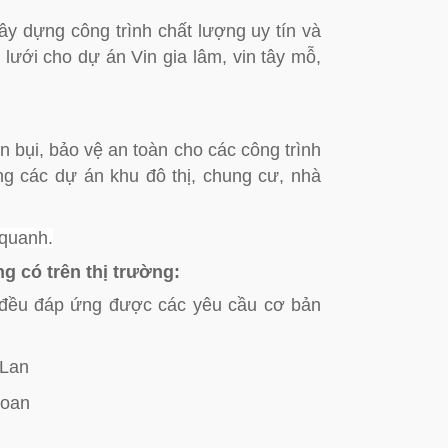
y dựng công trình chất lượng uy tín và
p lưới cho dự án Vin gia lâm, vin tây mỗ,
 bụi, bảo vệ an toàn cho các công trình
g các dự án khu đô thị, chung cư, nhà
 quanh.
g có trên thị trường:
 đều đáp ứng được các yêu cầu cơ bản
 Lan
Loan