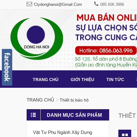
Ctydonghanoi@gmail.com
085 606 3996
TRANG CHỦ
GIỚI THIỆU
TIN TỨC
TRANG CHỦ
Thiết bị bảo hộ
THIẾT
DANH MỤC SẢN PHẨM
Vật Tư Phụ Ngành Xây Dựng