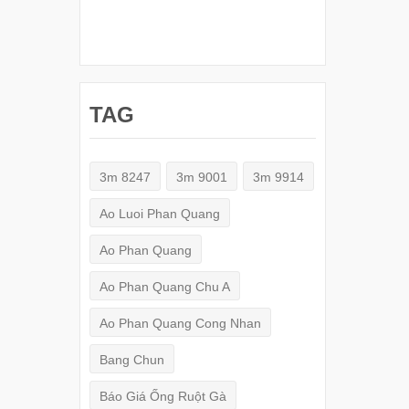
TAG
3m 8247
3m 9001
3m 9914
Ao Luoi Phan Quang
Ao Phan Quang
Ao Phan Quang Chu A
Ao Phan Quang Cong Nhan
Bang Chun
Báo Giá Ống Ruột Gà