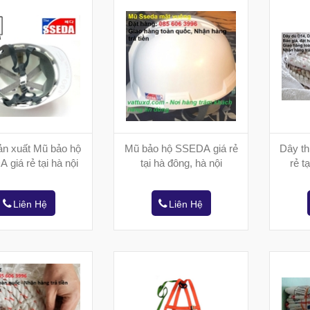
ản xuất Mũ bảo hộ
Mũ bảo hộ SSEDA giá rẻ
Dây th
giá rẻ tại hà nội
tại hà đông, hà nội
rẻ t
Liên Hệ
Liên Hệ