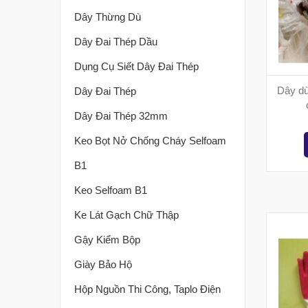
Dây Thừng Dù
Dây Đai Thép Dầu
Dụng Cụ Siết Dây Đai Thép
Dây dù 
Dây Đai Thép
Dây Đai Thép 32mm
Keo Bọt Nở Chống Cháy Selfoam
B1
Keo Selfoam B1
Ke Lát Gạch Chữ Thập
Gậy Kiểm Bộp
Giày Bảo Hộ
Hộp Nguồn Thi Công, Taplo Điện