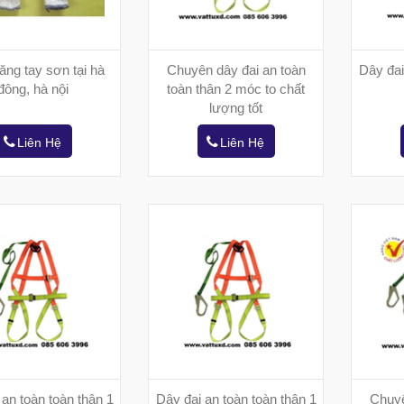
ng tay sơn tại hà
Chuyên dây đai an toàn
Dây đai
đông, hà nội
toàn thân 2 móc to chất
lượng tốt
Liên Hệ
Liên Hệ
 an toàn toàn thân 1
Dây đai an toàn toàn thân 1
Chuyê