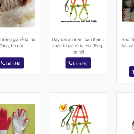
trắng giá rẻ tại hà
Dây đai an toàn toàn thân 1
Bao tả
đông, hà nội
móc to giá rẻ tại Hà đông,
thải xâ
hà nội
Liên Hệ
Liên Hệ