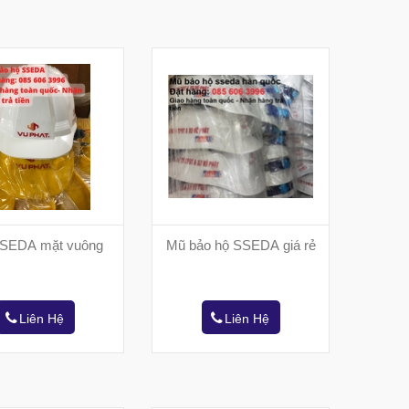
SEDA mặt vuông
Mũ bảo hộ SSEDA giá rẻ
Liên Hệ
Liên Hệ