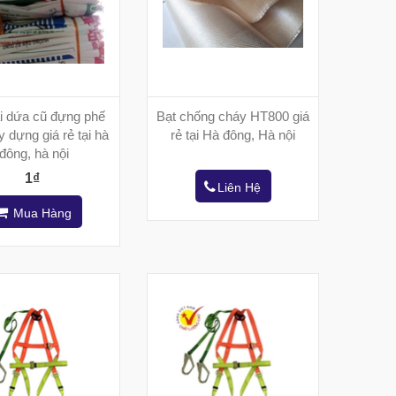
i dứa cũ đựng phế
Bạt chống cháy HT800 giá
y dựng giá rẻ tại hà
rẻ tại Hà đông, Hà nội
đông, hà nội
1₫
Liên Hệ
Mua Hàng