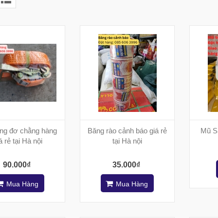
ng đơ chằng hàng
Băng rào cảnh báo giá rẻ
Mũ S
á rẻ tại Hà nội
tại Hà nội
90.000₫
35.000₫
Mua Hàng
Mua Hàng