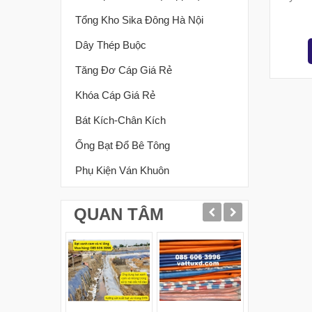
Tổng Kho Sika Đông Hà Nội
Dây Thép Buộc
Tăng Đơ Cáp Giá Rẻ
Khóa Cáp Giá Rẻ
Bát Kích-Chân Kích
Ống Bạt Đổ Bê Tông
Phụ Kiện Ván Khuôn
QUAN TÂM