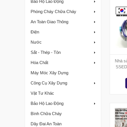
Bảo Hộ Lao Động
Phòng Cháy Chữa Cháy
An Toàn Giao Thông
Điện
Nước
Sắt - Thép - Tôn
Nhà s
Hóa Chất
SSEDA 
Máy Móc Xây Dựng
Công Cụ Xây Dựng
Vật Tư Khác
Bảo Hộ Lao Động
Bình Chữa Cháy
Dây Đai An Toàn