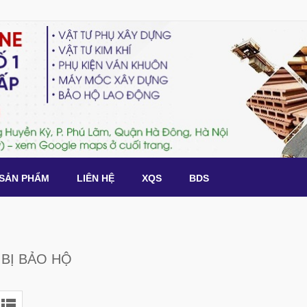
SẢN PHẨM
LIÊN HỆ
XQS
BDS
 BỊ BẢO HỘ