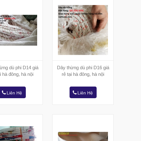
ừng dù phi D14 giá
Dây thừng dù phi D16 giá
ại hà đông, hà nội
rẻ tại hà đông, hà nội
Liên Hệ
Liên Hệ