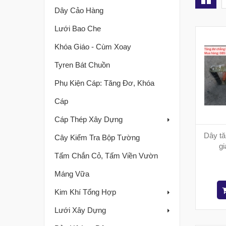
Dây Cảo Hàng
Lưới Bao Che
Khóa Giáo - Cùm Xoay
Tyren Bát Chuồn
Phụ Kiện Cáp: Tăng Đơ, Khóa
Cáp
Cáp Thép Xây Dựng
Dây tă
Cây Kiểm Tra Bộp Tường
gi
Tấm Chắn Cỏ, Tấm Viền Vườn
Máng Vữa
Kim Khí Tổng Hợp
Lưới Xây Dựng