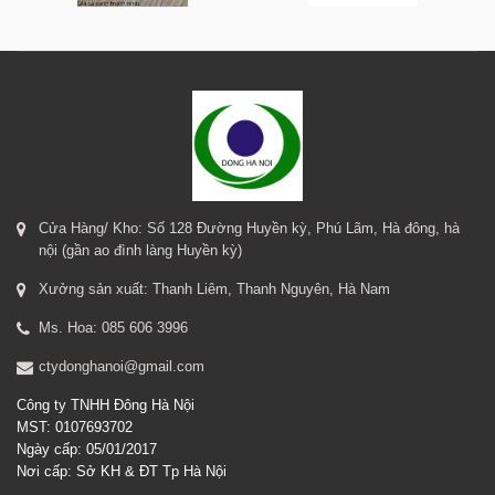
Cửa Hàng/ Kho: Số 128 Đường Huyền kỳ, Phú Lãm, Hà đông, hà
nội (gần ao đình làng Huyền kỳ)
Xưởng sản xuất: Thanh Liêm, Thanh Nguyên, Hà Nam
Ms. Hoa: 085 606 3996
ctydonghanoi@gmail.com
Công ty TNHH Đông Hà Nội
MST: 0107693702
Ngày cấp: 05/01/2017
Nơi cấp: Sở KH & ĐT Tp Hà Nội