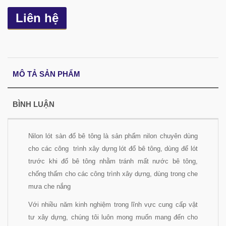
Liên hệ
MÔ TẢ SẢN PHẨM
BÌNH LUẬN
Nilon lót sàn đổ bê tông là sản phẩm nilon chuyên dùng
cho các công trình xây dựng lót đổ bê tông, dùng để lót
trước khi đổ bê tông nhằm tránh mất nước bê tông,
chống thấm cho các công trình xây dựng, dùng trong che
mưa che nắng
Với nhiều năm kinh nghiệm trong lĩnh vực cung cấp vật
tư xây dựng, chúng tôi luôn mong muốn mang đến cho