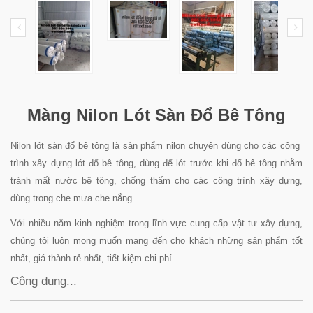
Màng Nilon Lót Sàn Đổ Bê Tông
Nilon lót sàn đổ bê tông là sản phẩm nilon chuyên dùng cho các công
trình xây dựng lót đổ bê tông, dùng để lót trước khi đổ bê tông nhằm
tránh mất nước bê tông, chống thấm cho các công trình xây dựng,
dùng trong che mưa che nắng
Với nhiều năm kinh nghiệm trong lĩnh vực cung cấp vật tư xây dựng,
chúng tôi luôn mong muốn mang đến cho khách những sản phẩm tốt
nhất, giá thành rẻ nhất, tiết kiệm chi phí.
Công dụng...