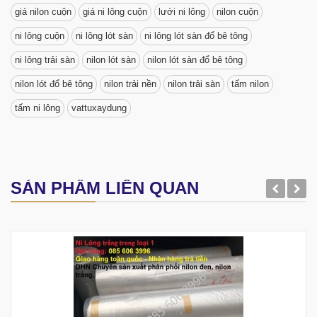
giá nilon cuộn
giá ni lông cuộn
lưới ni lông
nilon cuộn
ni lông cuộn
ni lông lót sàn
ni lông lót sàn đổ bê tông
ni lông trải sàn
nilon lót sàn
nilon lót sàn đổ bê tông
nilon lót đổ bê tông
nilon trải nền
nilon trải sàn
tấm nilon
tấm ni lông
vattuxaydung
SẢN PHẨM LIÊN QUAN