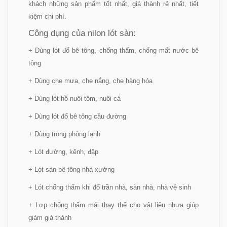
khách những sản phẩm tốt nhất, giá thành rẻ nhất, tiết
kiệm chi phí.
Công dụng của nilon lót sàn:
+ Dùng lót đổ bê tông, chống thấm, chống mất nước bê
tông
+ Dùng che mưa, che nắng, che hàng hóa
+ Dùng lót hồ nuôi tôm, nuôi cá
+ Dùng lót đổ bê tông cầu đường
+ Dùng trong phòng lạnh
+ Lót đường, kênh, đập
+ Lót sàn bê tông nhà xưởng
+ Lót chống thấm khi đổ trần nhà, sàn nhà, nhà vệ sinh
+ Lợp chống thấm mái thay thế cho vật liệu nhựa giúp
giảm giá thành