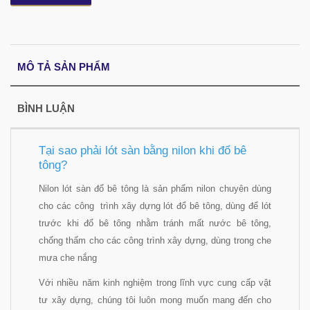
MÔ TẢ SẢN PHẨM
BÌNH LUẬN
Tại sao phải lót sàn bằng nilon khi đổ bê
tông?
Nilon lót sàn đổ bê tông là sản phẩm nilon chuyên dùng
cho các công trình xây dựng lót đổ bê tông, dùng để lót
trước khi đổ bê tông nhằm tránh mất nước bê tông,
chống thấm cho các công trình xây dựng, dùng trong che
mưa che nắng
Với nhiều năm kinh nghiệm trong lĩnh vực cung cấp vật
tư xây dựng, chúng tôi luôn mong muốn mang đến cho