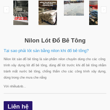
Nilon Lót Đổ Bê Tông
Tại sao phải lót sàn bằng nilon khi đổ bê tông?
Nilon lót sàn đổ bê tông là sản phẩm nilon chuyên dùng cho các công
trình xây dựng lót đổ bê tông, dùng để lót trước khi đổ bê tông nhằm
tránh mất nước bê tông, chống thấm cho các công trình xây dựng,
dùng trong che mưa che nắng
Với nhiều&nb...
Liên hệ