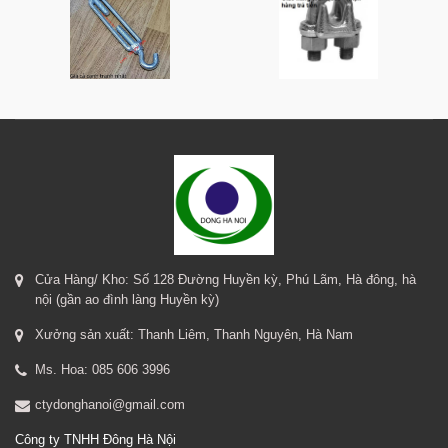
Cửa Hàng/ Kho: Số 128 Đường Huyền kỳ, Phú Lãm, Hà đông, hà
nội (gần ao đình làng Huyền kỳ)
Xưởng sản xuất: Thanh Liêm, Thanh Nguyên, Hà Nam
Ms. Hoa: 085 606 3996
ctydonghanoi@gmail.com
Công ty TNHH Đông Hà Nội