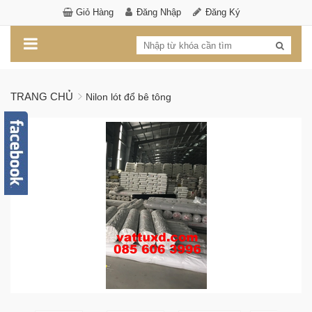
Giỏ Hàng
Đăng Nhập
Đăng Ký
TRANG CHỦ
Nilon lót đổ bê tông