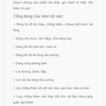
khách những sản phẩm tốt nhất, giá thành rẻ nhất, tiết
kiệm chi phí.
Công dụng của nilon lót sàn:
+ Dùng lót đổ bê tông, chống thấm, chống mất nước bê
tông
+ Dùng che mưa, che nắng, che hàng hóa
+ Dùng lót hồ nuôi tôm, nuôi cá
+ Dùng lót đổ bê tông cầu đường
+ Dùng trong phòng lạnh
+ Lót đường, kênh, đập
+ Lót sàn bê tông nhà xưởng
+ Lót chống thấm khi đổ trần nhà, sàn nhà, nhà vệ sinh
+ Lợp chống thấm mái thay thế cho vật liệu nhựa giúp
giảm giá thành