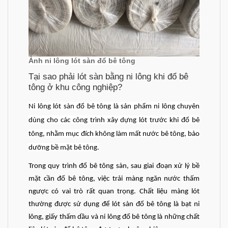
Ảnh ni lông lót sàn đổ bê tông
Tại sao phải lót sàn bằng ni lông khi đổ bê
tông ở khu công nghiệp?
Ni lông lót sàn đổ bê tông là sản phẩm ni lông chuyên
dùng cho các công trình xây dựng lót trước khi đổ bê
tông, nhằm mục đích không làm mất nước bê tông, bảo
dưỡng bề mặt bê tông.
Trong quy trình đổ bê tông sàn, sau giai đoạn xử lý bề
mặt cần đổ bê tông, việc trải màng ngăn nước thấm
ngược có vai trò rất quan trọng. Chất liệu màng lót
thường được sử dụng để lót sàn đổ bê tông là bạt ni
lông, giấy thấm dầu và ni lông đổ bê tông là những chất