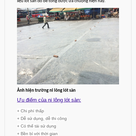
liệu lót sàn đổ bê tông được ưa chuộng hiện nay.
Ảnh hiện trường ni lông lót sàn
Ưu điểm của ni lông lót sàn:
+ Chi phí thấp
+ Dễ sử dụng, dễ thi công
+ Có thể tái sử dụng
+ Bền bỉ với thời gian