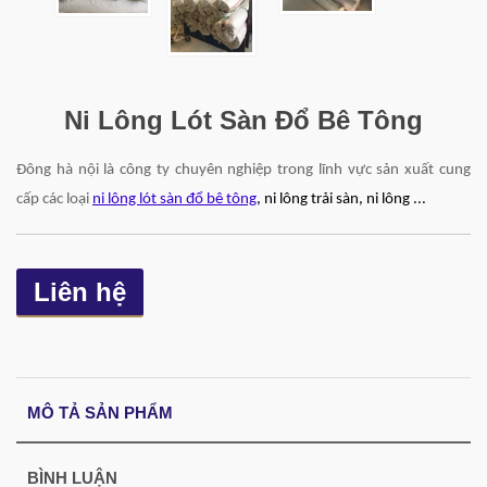
Ni Lông Lót Sàn Đổ Bê Tông
Đông hà nội là công ty chuyên nghiệp trong lĩnh vực sản xuất cung
cấp các loại
ni lông lót sàn đổ bê tông
, ni lông trải sàn, ni lông ...
Liên hệ
MÔ TẢ SẢN PHẨM
BÌNH LUẬN