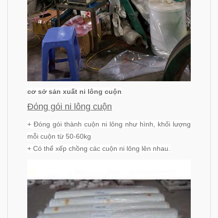
cơ sở sản xuất ni lông cuộn
Đóng gói ni lông cuộn
+ Đóng gói thành cuộn ni lông như hình, khối lượng
mỗi cuộn từ 50-60kg
+ Có thể xếp chồng các cuộn ni lông lên nhau.