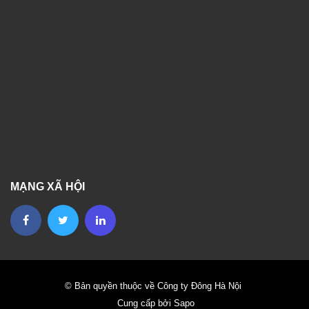
MẠNG XÃ HỘI
© Bản quyền thuộc về Công ty Đông Hà Nội
Cung cấp bởi Sapo