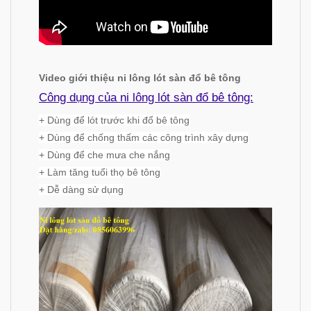
Video giới thiệu ni lông lót sàn đổ bê tông
Công dụng của ni lông lót sàn đổ bê tông:
+ Dùng để lót trước khi đổ bê tông
+ Dùng để chống thấm các công trình xây dựng
+ Dùng để che mưa che nắng
+ Làm tăng tuổi thọ bê tông
+ Dễ dàng sử dụng