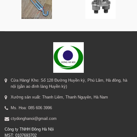
Cửa Hàng/ Kho: Số 128 Đường Huyền kỳ, Phú Lãm, Hà đông, hà
nội (gần ao đình làng Huyền kỳ)
Xưởng sản xuất: Thanh Liêm, Thanh Nguyên, Hà Nam
Ms. Hoa: 085 606 3996
ctydonghanoi@gmail.com
Công ty TNHH Đông Hà Nội
MST: 0107693702