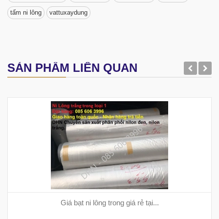
tấm ni lông
vattuxaydung
SẢN PHẨM LIÊN QUAN
Giá bạt ni lông trong giá rẻ tại...