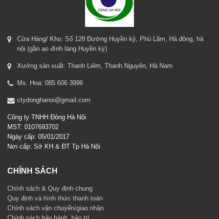
Cửa Hàng/ Kho: Số 128 Đường Huyền kỳ, Phú Lãm, Hà đông, hà
nội (gần ao đình làng Huyền kỳ)
Xưởng sản xuất: Thanh Liêm, Thanh Nguyên, Hà Nam
Ms. Hoa: 085 606 3996
ctydonghanoi@gmail.com
Công ty TNHH Đông Hà Nội
MST: 0107693702
Ngày cấp: 05/01/2017
Nơi cấp: Sở KH & ĐT Tp Hà Nội
CHÍNH SÁCH
Chính sách & Quy định chung
Quy định và hình thức thanh toán
Chính sách vận chuyển/giao nhận
Chính sách bảo hành, bảo trì