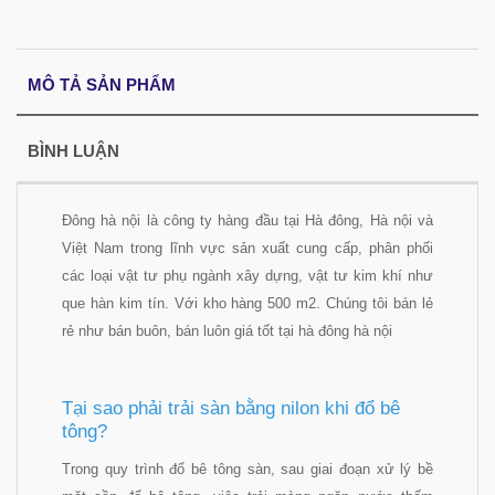
MÔ TẢ SẢN PHẨM
BÌNH LUẬN
Đông hà nội là công ty hàng đầu tại Hà đông, Hà nội và
Việt Nam trong lĩnh vực sản xuất cung cấp, phân phối
các loại vật tư phụ ngành xây dựng, vật tư kim khí như
que hàn kim tín. Với kho hàng 500 m2. Chúng tôi bán lẻ
rẻ như bán buôn, bán luôn giá tốt tại hà đông hà nội
Tại sao phải trải sàn bằng nilon khi đổ bê
tông?
Trong quy trình đổ bê tông sàn, sau giai đoạn xử lý bề