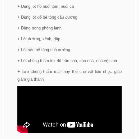
+ Dùng lót hồ nuôi tôm, nuôi cá
+ Dùng lót đổ bê tông cầu đường
+ Dùng trong phòng lạnh
+ Lót đường, kênh, đập
+ Lót sàn bê tông nhà xưởng
+ Lót chống thấm khi đổ trần nhà, sàn nhà, nhà vệ sinh
+ Lợp chống thấm mái thay thế cho vật liệu nhựa giúp
giảm giá thành