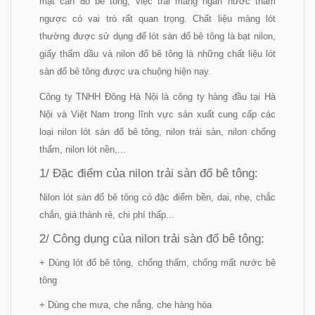
mặt cần đổ bê tông, việc trải màng ngăn nước thấm
ngược có vai trò rất quan trọng. Chất liệu màng lót
thường được sử dụng để lót sàn đổ bê tông là bạt nilon,
giấy thấm dầu và nilon đổ bê tông là những chất liệu lót
sàn đổ bê tông được ưa chuộng hiện nay.
Công ty TNHH Đông Hà Nội là công ty hàng đầu tại Hà
Nội và Việt Nam trong lĩnh vực sản xuất cung cấp các
loại nilon lót sàn đổ bê tông, nilon trải sàn, nilon chống
thấm, nilon lót nền,...
1/ Đặc điểm của nilon trải sàn đổ bê tông:
Nilon lót sàn đổ bê tông có đặc điểm bền, dai, nhẹ, chắc
chắn, giá thành rẻ, chi phí thấp...
2/ Công dụng của nilon trải sàn đổ bê tông:
+ Dùng lót đổ bê tông, chống thấm, chống mất nước bê
tông
+ Dùng che mưa, che nắng, che hàng hóa