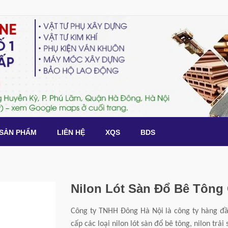
SẢN PHẨM
LIÊN HỆ
XQS
BDS
Nilon Lót Sàn Đổ Bê Tông 
Công ty TNHH Đông Hà Nội là công ty hàng đầu
cấp các loại nilon lót sàn đổ bê tông, nilon trải 