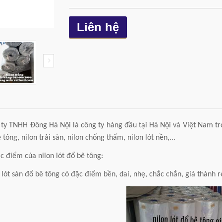
Liên hệ
ty TNHH Đông Hà Nội là công ty hàng đầu tại Hà Nội và Việt Nam tron
 tông, nilon trải sàn, nilon chống thấm, nilon lót nền,...
c điểm của nilon lót đổ bê tông:
 lót sàn đổ bê tông có đặc điểm bền, dai, nhẹ, chắc chắn, giá thành rẻ,