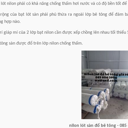
 lót nilon phải có khả năng chống thấm hơi nước và có độ bền tốt để 
 rộng của bạt lót sàn phải phủ thừa ra ngoài lớp bê tông để đảm 
ng hợp nào.
trí giáp mí của 2 lớp bạt nilon cần được xếp chồng lên nhau tối thiể
tông sàn được đổ trên lớp nilon chống thấm.
nilon lót sàn đổ bê tông - 085