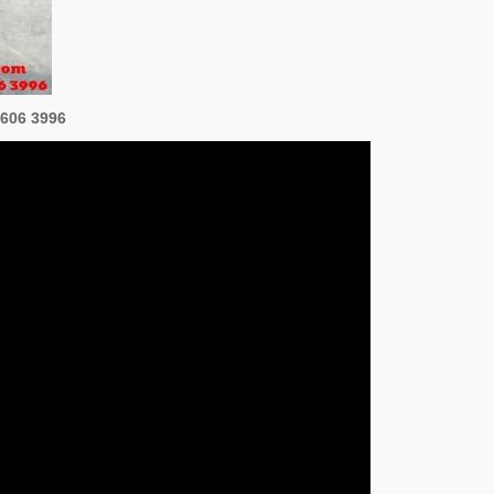
 606 3996