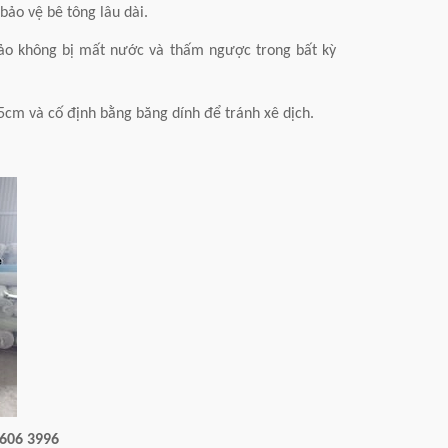
bảo vệ bê tông lâu dài.
bảo không bị mất nước và thấm ngược trong bất kỳ
u 5cm và cố định bằng băng dính để tránh xê dịch.
 606 3996