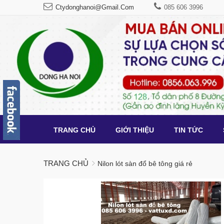
Ctydonghanoi@gmail.com
085 606 3996
TRANG CHỦ
GIỚI THIỆU
TIN TỨC
TRANG CHỦ
Nilon lót sàn đổ bê tông giá rẻ