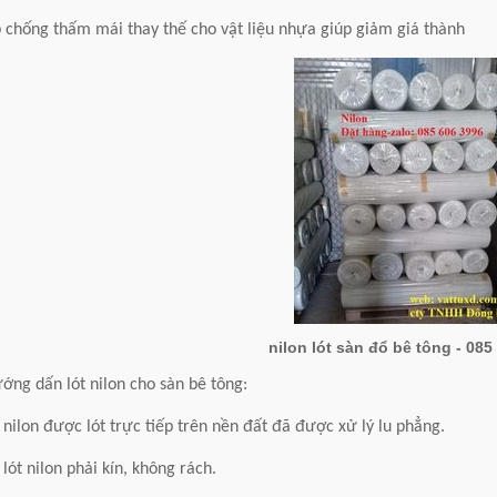
 chống thấm mái thay thế cho vật liệu nhựa giúp giảm giá thành
nilon lót sàn đổ bê tông - 085
ớng dấn lót nilon cho sàn bê tông:
 nilon được lót trực tiếp trên nền đất đã được xử lý lu phẳng.
 lót nilon phải kín, không rách.