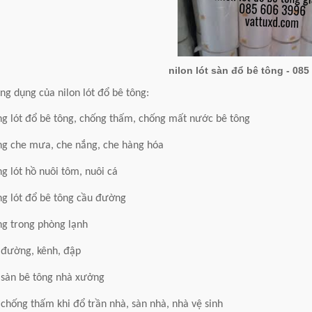
nilon lót sàn đổ bê tông - 085
ng dụng của nilon lót đổ bê tông:
g lót đổ bê tông, chống thấm, chống mất nước bê tông
ng che mưa, che nắng, che hàng hóa
g lót hồ nuôi tôm, nuôi cá
g lót đổ bê tông cầu đường
g trong phòng lạnh
 đường, kênh, đập
 sàn bê tông nhà xưởng
 chống thấm khi đổ trần nhà, sàn nhà, nhà vệ sinh