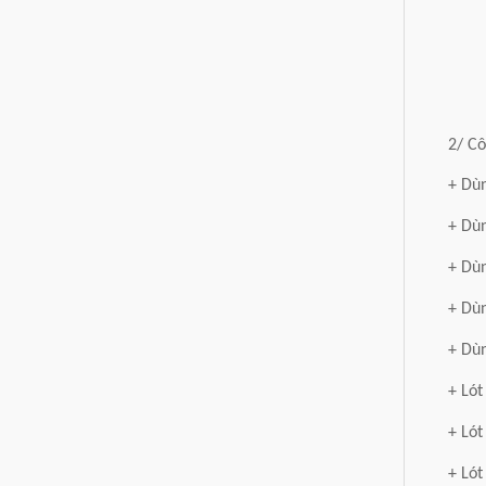
2/ Cô
+ Dùn
+ Dù
+ Dùn
+ Dùn
+ Dùn
+ Lót
+ Lót
+ Lót