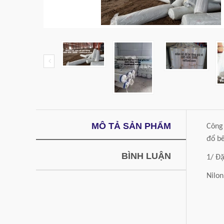
MÔ TẢ SẢN PHẨM
Công 
đổ bê
BÌNH LUẬN
1/ Đặ
Nilon