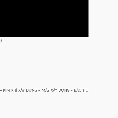
ua:
– KIM KHÍ XÂY DỰNG – MÁY XÂY DỰNG – BẢO HỘ