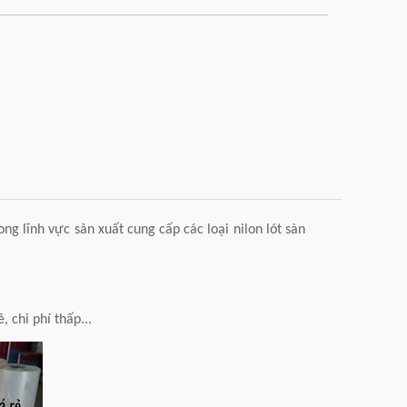
g lĩnh vực sản xuất cung cấp các loại nilon lót sàn
 chi phí thấp...