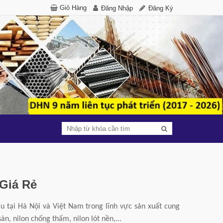
Giỏ Hàng
Đăng Nhập
Đăng Ký
Giá Rẻ
 tại Hà Nội và Việt Nam trong lĩnh vực sản xuất cung
sàn, nilon chống thấm, nilon lót nền,...