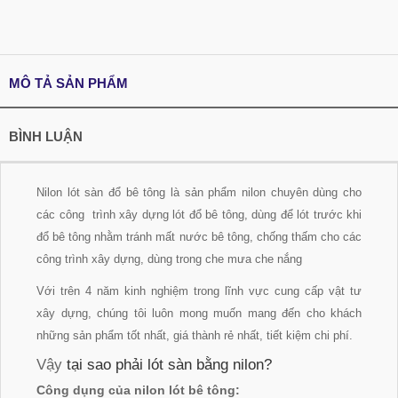
MÔ TẢ SẢN PHẨM
BÌNH LUẬN
Nilon lót sàn đổ bê tông là sản phẩm nilon chuyên dùng cho
các công trình xây dựng lót đổ bê tông, dùng để lót trước khi
đổ bê tông nhằm tránh mất nước bê tông, chống thấm cho các
công trình xây dựng, dùng trong che mưa che nắng
Với trên 4 năm kinh nghiệm trong lĩnh vực cung cấp vật tư
xây dựng, chúng tôi luôn mong muốn mang đến cho khách
những sản phẩm tốt nhất, giá thành rẻ nhất, tiết kiệm chi phí.
Vậy
tại sao phải lót sàn bằng nilon?
Công dụng của nilon lót bê tông: