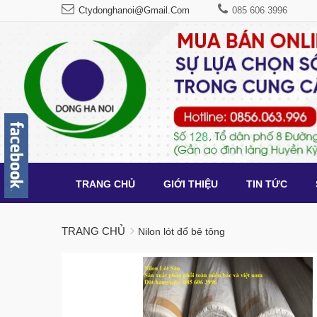
Ctydonghanoi@gmail.com
085 606 3996
TRANG CHỦ
GIỚI THIỆU
TIN TỨC
TRANG CHỦ
Nilon lót đổ bê tông