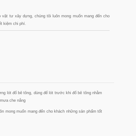
ấp vật tư xây dựng, chúng tôi luôn mong muốn mang đến cho
t kiệm chi phí.
ng lót đổ bê tông, dùng để lót trước khi đổ bê tông nhằm
e mưa che nắng
 luôn mong muốn mang đến cho khách những sản phẩm tốt