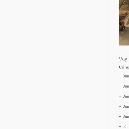
Vậy
Công
+ Dùn
+ Dùn
+ Dùn
+ Dùn
+ Dùn
+ Lót