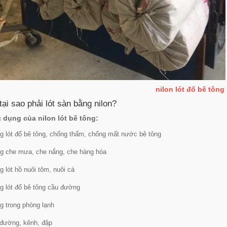
nilon lót đổ bê tông
tại sao phải lót sàn bằng nilon?
 dụng của nilon lót bê tông:
g lót đổ bê tông, chống thấm, chống mất nước bê tông
g che mưa, che nắng, che hàng hóa
g lót hồ nuôi tôm, nuôi cá
g lót đổ bê tông cầu đường
g trong phòng lạnh
 đường, kênh, đập