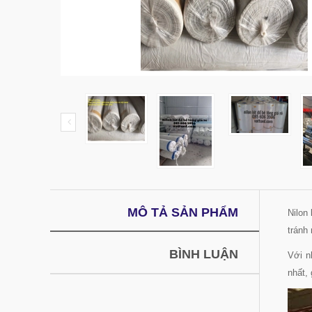
MÔ TẢ SẢN PHẨM
Nilon
tránh
BÌNH LUẬN
Với n
nhất, 