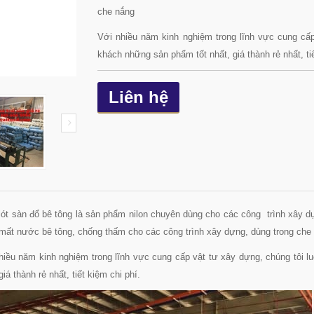
che nắng
Với nhiều năm kinh nghiệm trong lĩnh vực cung c
khách những sản phẩm tốt nhất, giá thành rẻ nhất, tiế
Liên hệ
 lót sàn đổ bê tông là sản phẩm nilon chuyên dùng cho các công trình xây dự
 mất nước bê tông, chống thấm cho các công trình xây dựng, dùng trong ch
hiều năm kinh nghiệm trong lĩnh vực cung cấp vật tư xây dựng, chúng tôi
giá thành rẻ nhất, tiết kiệm chi phí.