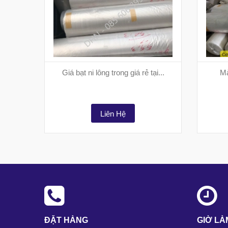
Giá bạt ni lông trong giá rẻ tại...
Mà
Liên Hệ
ĐẶT HÀNG
GIỜ LÀ