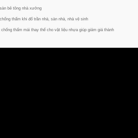
 sàn bê tông nhà xưởng
 chống thấm khi đổ trần nhà, sàn nhà, nhà vệ sinh
 chống thấm mái thay thế cho vật liệu nhựa giúp giảm giá thành