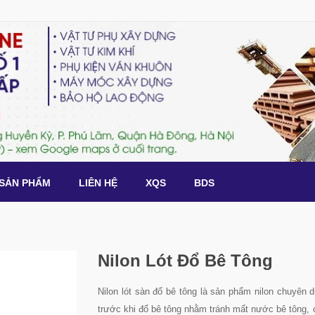
SẢN PHẨM
LIÊN HỆ
XQS
BDS
Nilon Lót Đổ Bê Tông
Nilon lót sàn đổ bê tông là sản phẩm nilon chuyên 
trước khi đổ bê tông nhằm tránh mất nước bê tông,