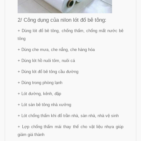
2/ Công dụng của nilon lót đổ bê tông:
+ Dùng lót đổ bê tông, chống thấm, chống mất nước bê
tông
+ Dùng che mưa, che nắng, che hàng hóa
+ Dùng lót hồ nuôi tôm, nuôi cá
+ Dùng lót đổ bê tông cầu đường
+ Dùng trong phòng lạnh
+ Lót đường, kênh, đập
+ Lót sàn bê tông nhà xưởng
+ Lót chống thấm khi đổ trần nhà, sàn nhà, nhà vệ sinh
+ Lợp chống thấm mái thay thế cho vật liệu nhựa giúp
giảm giá thành