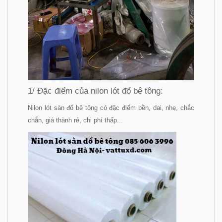
1/ Đặc điểm của nilon lót đổ bê tông:
Nilon lót sàn đổ bê tông có đặc điểm bền, dai, nhẹ, chắc
chắn, giá thành rẻ, chi phí thấp...