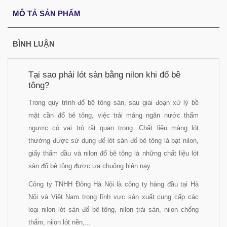
MÔ TẢ SẢN PHẨM
BÌNH LUẬN
Tại sao phải lót sàn bằng nilon khi đổ bê
tông?
Trong quy trình đổ bê tông sàn, sau giai đoạn xử lý bề
mặt cần đổ bê tông, việc trải màng ngăn nước thấm
ngược có vai trò rất quan trọng. Chất liệu màng lót
thường được sử dụng để lót sàn đổ bê tông là bạt nilon,
giấy thấm dầu và nilon đổ bê tông là những chất liệu lót
sàn đổ bê tông được ưa chuộng hiện nay.
Công ty TNHH Đông Hà Nội là công ty hàng đầu tại Hà
Nội và Việt Nam trong lĩnh vực sản xuất cung cấp các
loại nilon lót sàn đổ bê tông, nilon trải sàn, nilon chống
thấm, nilon lót nền,...