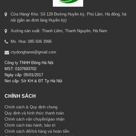
Cửa Hàng/ Kho: Số 128 Đường Huyền kỳ, Phú Lãm, Hà đông, hà
nội (gần ao đình làng Huyền kỳ)
Xưởng sản xuất: Thanh Liêm, Thanh Nguyên, Hà Nam
Ms. Hoa: 085 606 3996
ctydonghanoi@gmail.com
Công ty TNHH Đông Hà Nội
MST: 0107693702
Ngày cấp: 05/01/2017
Nơi cấp: Sở KH & ĐT Tp Hà Nội
CHÍNH SÁCH
Chính sách & Quy định chung
Quy định và hình thức thanh toán
Chính sách vận chuyển/giao nhận
Chính sách bảo hành, bảo trì
Chính sách đổi/trả hàng và hoàn tiền