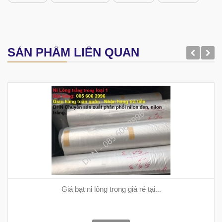
SẢN PHẨM LIÊN QUAN
Giá bạt ni lông trong giá rẻ tại...