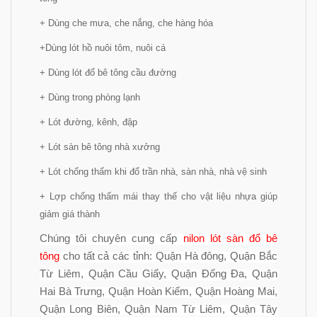
+ Dùng che mưa, che nắng, che hàng hóa
+Dùng lót hồ nuôi tôm, nuôi cá
+ Dùng lót đổ bê tông cầu đường
+ Dùng trong phòng lạnh
+ Lót đường, kênh, đập
+ Lót sàn bê tông nhà xưởng
+ Lót chống thấm khi đổ trần nhà, sàn nhà, nhà vệ sinh
+ Lợp chống thấm mái thay thế cho vật liệu nhựa giúp
giảm giá thành
Chúng tôi chuyên cung cấp
nilon lót sàn đổ bê
tông
cho tất cả các tỉnh: Quận Hà đông, Quận Bắc
Từ Liêm, Quận Cầu Giấy, Quận Đống Đa, Quận
Hai Bà Trưng, Quận Hoàn Kiếm, Quận Hoàng Mai,
Quận Long Biên, Quận Nam Từ Liêm, Quận Tây