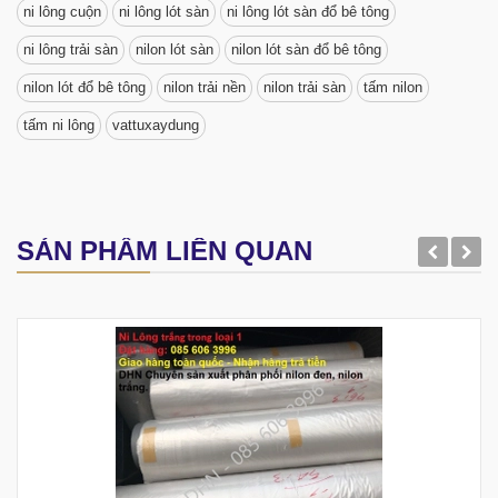
ni lông cuộn
ni lông lót sàn
ni lông lót sàn đổ bê tông
ni lông trải sàn
nilon lót sàn
nilon lót sàn đổ bê tông
nilon lót đổ bê tông
nilon trải nền
nilon trải sàn
tấm nilon
tấm ni lông
vattuxaydung
SẢN PHẨM LIÊN QUAN