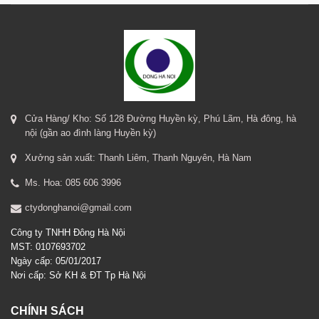
Cửa Hàng/ Kho: Số 128 Đường Huyền kỳ, Phú Lãm, Hà đông, hà
nội (gần ao đình làng Huyền kỳ)
Xưởng sản xuất: Thanh Liêm, Thanh Nguyên, Hà Nam
Ms. Hoa: 085 606 3996
ctydonghanoi@gmail.com
Công ty TNHH Đông Hà Nội
MST: 0107693702
Ngày cấp: 05/01/2017
Nơi cấp: Sở KH & ĐT Tp Hà Nội
CHÍNH SÁCH