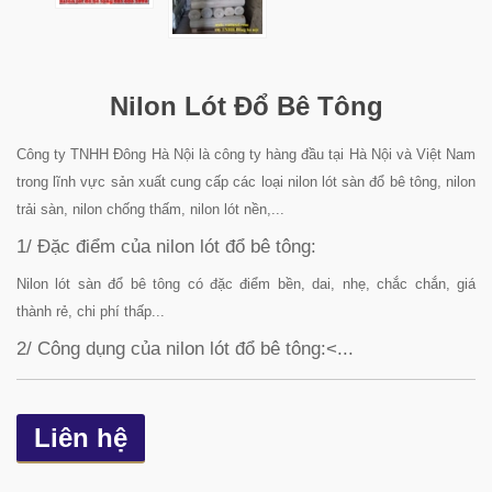
Nilon Lót Đổ Bê Tông
Công ty TNHH Đông Hà Nội là công ty hàng đầu tại Hà Nội và Việt Nam
trong lĩnh vực sản xuất cung cấp các loại nilon lót sàn đổ bê tông, nilon
trải sàn, nilon chống thấm, nilon lót nền,...
1/ Đặc điểm của nilon lót đổ bê tông:
Nilon lót sàn đổ bê tông có đặc điểm bền, dai, nhẹ, chắc chắn, giá
thành rẻ, chi phí thấp...
2/ Công dụng của nilon lót đổ bê tông:<...
Liên hệ