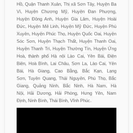
Hồ, Quận Thanh Xuân, Thị xã Sơn Tây, Huyện Ba
Vì, Huyện Chương Mỹ, Huyện Đan Phượng,
Huyện Đông Anh, Huyện Gia Lâm, Huyện Hoài
Đức, Huyện Mê Linh, Huyện Mỹ Đức, Huyện Phú
Xuyên, Huyện Phúc Thọ, Huyện Quốc Oai, Huyện
Sóc Sơn, Huyện Thạch Thất, Huyện Thanh Oai,
Huyện Thanh Trì, Huyện Thường Tín, Huyện Ứng
Hoà,
thành phố Hà
nội Lào Cai, Yên Bái, Điện
Biên, Hoà Bình, Lai Châu, Sơn La, Lào Cai, Yên
Bái, Hà Giang, Cao Bằng, Bắc Kạn, Lạng
Sơn, Tuyên Quang, Thái Nguyên, Phú Thọ, Bắc
Giang, Quảng Ninh, Bắc Ninh, Hà Nam, Hà
Nội, Hải Dương, Hải Phòng, Hưng Yên, Nam
Định, Ninh Bình, Thái Bình, Vĩnh Phúc.