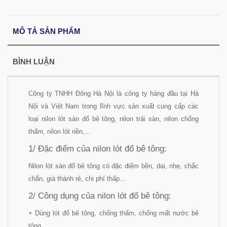
MÔ TẢ SẢN PHẨM
BÌNH LUẬN
Công ty TNHH Đông Hà Nội là công ty hàng đầu tại Hà
Nội và Việt Nam trong lĩnh vực sản xuất cung cấp các
loại nilon lót sàn đổ bê tông, nilon trải sàn, nilon chống
thấm, nilon lót nền,...
1/ Đặc điểm của nilon lót đổ bê tông:
Nilon lót sàn đổ bê tông có đặc điểm bền, dai, nhẹ, chắc
chắn, giá thành rẻ, chi phí thấp...
2/ Công dụng của nilon lót đổ bê tông:
+ Dùng lót đổ bê tông, chống thấm, chống mất nước bê
tông