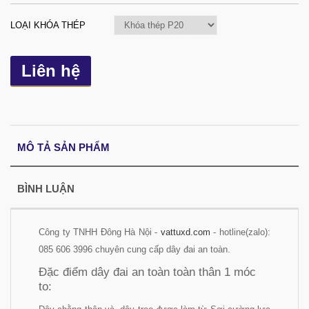
LOẠI KHÓA THÉP
Liên hệ
MÔ TẢ SẢN PHẨM
BÌNH LUẬN
Công ty TNHH Đông Hà Nội -
vattuxd.com
- hotline(zalo):
085 606 3996 chuyên cung cấp dây đai an toàn.
Đặc điểm dây đai an toàn toàn thân 1 móc
to: