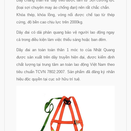
Dây chằng thân và dây treo được làm từ Sợi cường lực
(loại sợi chuyên may áo chống đạn) nên rất chắc chắn.
Khóa thép, khóa lồng, vòng nối được chế tạo từ thép
cứng, độ bền cao chịu lực trên 2000kg.
Dây đai có dải phản quang bảo vệ người lao động ngay
cả trong điều kiện làm việc thiếu sáng hoặc ban đêm.
Dây đai an toàn toàn thân 1 móc to của Nhật Quang
được sản xuất trên dây truyền hiện đại,
được kiểm định
chất lượng tại trung tâm an toàn lao động Việt Nam theo
tiêu chuẩn TCVN 7802:2007
.
Sản phẩm đã đăng ký nhãn
hiệu độc quyền tại cục sở hữu trí tuệ.