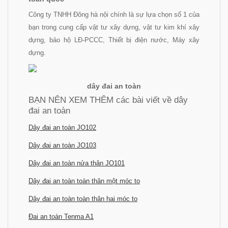
Công ty TNHH Đông hà nội chính là sự lựa chọn số 1 của
bạn trong cung cấp vật tư xây dựng, vật tư kim khí xây
dựng, bảo hộ LĐ-PCCC, Thiết bị điện nước, Máy xây
dựng.
dây đai an toàn
BẠN NÊN XEM THÊM các bài viết về dây
đai an toàn
Dây đai an toàn JO102
Dây đai an toàn JO103
Dây đai an toàn nửa thân JO101
Dây đai an toàn toàn thân một móc to
Dây đai an toàn toàn thân hai móc to
Đai an toàn Tenma A1