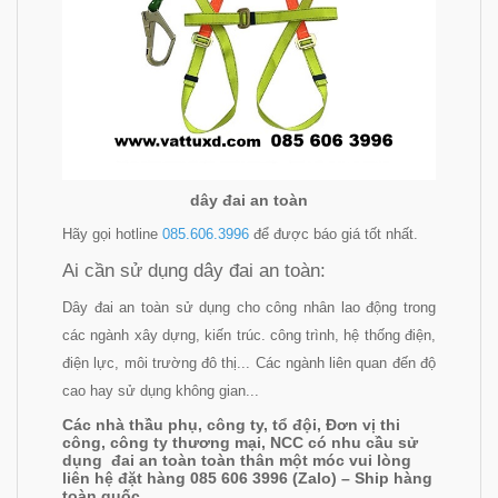
dây đai an toàn
Hãy gọi hotline
085.606.3996
để được báo giá tốt nhất.
Ai cần sử dụng dây đai an toàn:
Dây đai an toàn sử dụng cho công nhân lao động trong
các ngành xây dựng, kiến trúc. công trình, hệ thống điện,
điện lực, môi trường đô thị... Các ngành liên quan đến độ
cao hay sử dụng không gian...
Các nhà thầu phụ, công ty, tổ đội, Đơn vị thi
công, công ty thương mại, NCC có nhu cầu sử
dụng đai an toàn toàn thân một móc vui lòng
liên hệ đặt hàng 085 606 3996 (Zalo) – Ship hàng
toàn quốc