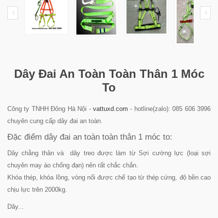
Dây Đai An Toàn Toàn Thân 1 Móc
To
Công ty TNHH Đông Hà Nội -
vattuxd.com
- hotline(zalo): 085 606 3996
chuyên cung cấp dây đai an toàn.
Đặc điểm dây đai an toàn toàn thân 1 móc to:
Dây chằng thân và dây treo được làm từ Sợi cường lực (loại sợi
chuyên may áo chống đạn) nên rất chắc chắn.
Khóa thép, khóa lồng, vòng nối được chế tạo từ thép cứng, độ bền cao
chịu lực trên 2000kg.
Dây...