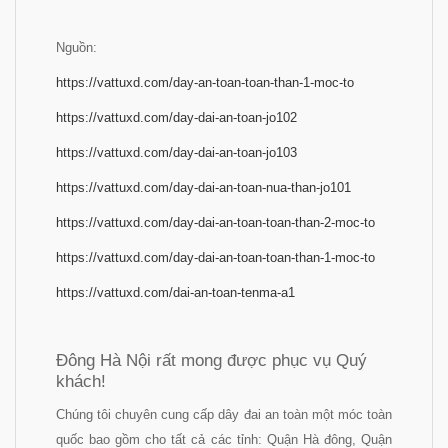
Nguồn:
https://vattuxd.com/day-an-toan-toan-than-1-moc-to
https://vattuxd.com/day-dai-an-toan-jo102
https://vattuxd.com/day-dai-an-toan-jo103
https://vattuxd.com/day-dai-an-toan-nua-than-jo101
https://vattuxd.com/day-dai-an-toan-toan-than-2-moc-to
https://vattuxd.com/day-dai-an-toan-toan-than-1-moc-to
https://vattuxd.com/dai-an-toan-tenma-a1
Đông Hà Nội rất mong được phục vụ Quý
khách!
Chúng tôi chuyên cung cấp dây đai an toàn một móc toàn
quốc bao gồm cho tất cả các tỉnh: Quận Hà đông, Quận