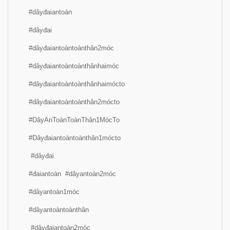
#dâyđaiantoàn
#dâyđai
#dâyđaiantoàntoànthân2móc
#dâyđaiantoàntoànthânhaimóc
#dâyđaiantoàntoànthânhaimócto
#dâyđaiantoàntoànthân2mócto
#DâyAnToànToànThân1MócTo
#Dâyđaiantoàntoànthân1mócto
#dâyđai
#đaiantoàn #dâyantoàn2móc
#dâyantoàn1móc
#dâyantoàntoànthân
#dâyđaiantoàn2móc