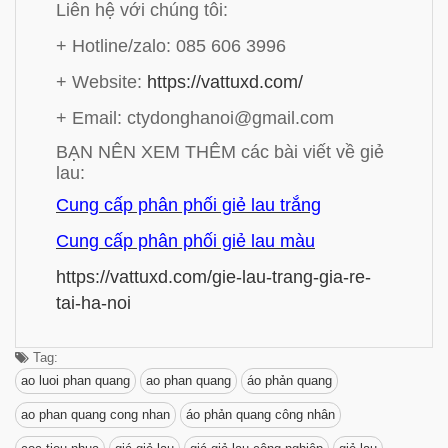
Liên hệ với chúng tôi:
+ Hotline/zalo: 085 606 3996
+ Website:
https://vattuxd.com/
+ Email: ctydonghanoi@gmail.com
BẠN NÊN XEM THÊM các bài viết về giẻ
lau:
Cung cấp phân phối giẻ lau trắng
Cung cấp phân phối giẻ lau màu
https://vattuxd.com/gie-lau-trang-gia-re-
tai-ha-noi
Tag:
ao luoi phan quang
ao phan quang
áo phản quang
ao phan quang cong nhan
áo phản quang công nhân