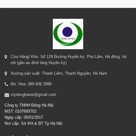
Cửa Hàng/ Kho: Số 128 Đường Huyền kỳ, Phú Lãm, Hà đông, hà
nội (gần ao đình làng Huyền kỳ)
Xưởng sản xuất: Thanh Liêm, Thanh Nguyên, Hà Nam
Ms. Hoa: 085 606 3996
ctydonghanoi@gmail.com
Công ty TNHH Đông Hà Nội
MST: 0107693702
Ngày cấp: 05/01/2017
Nơi cấp: Sở KH & ĐT Tp Hà Nội