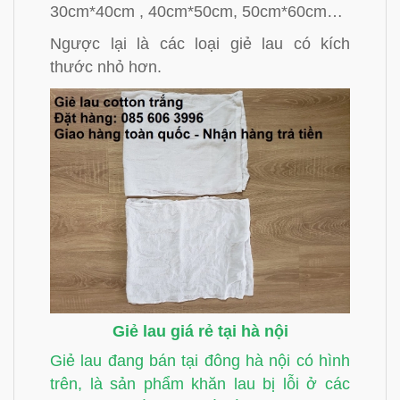
30cm*40cm , 40cm*50cm, 50cm*60cm…
Ngược lại là các loại giẻ lau có kích
thước nhỏ hơn.
Giẻ lau giá rẻ tại hà nội
Giẻ lau đang bán tại đông hà nội có hình
trên, là sản phẩm khăn lau bị lỗi ở các