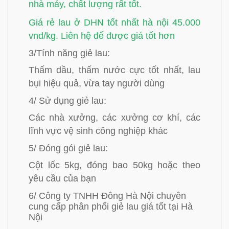
nhà máy, chất lượng rất tốt.
Giá rẻ lau ở DHN tốt nhất hà nội 45.000
vnd/kg. Liên hệ để được giá tốt hơn
3/Tính năng giẻ lau:
Thấm dầu, thấm nước cực tốt nhất, lau
bụi hiệu quả, vừa tay người dùng
4/ Sử dụng giẻ lau:
Các nhà xưởng, các xưởng cơ khí, các
lĩnh vực vệ sinh công nghiệp khác
5/ Đóng gói giẻ lau:
Cột lốc 5kg, đóng bao 50kg hoặc theo
yêu cầu của bạn
6/ Công ty TNHH Đông Hà Nội chuyên
cung cấp phân phối giẻ lau giá tốt tại Hà
Nội