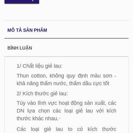
MÔ TẢ SẢN PHẨM
BÌNH LUẬN
1/ Chất liệu giẻ lau:
Thun cotton, không quy định màu sơn -
khả năng thấm nước, thấm dầu cực tốt
2/ Kích thước giẻ lau:
Tùy vào lĩnh vực hoạt động sản xuất, các
DN lựa chọn các loại giẻ lau với kích
thước khác nhau.·
Các loại giẻ lau to có kích thước