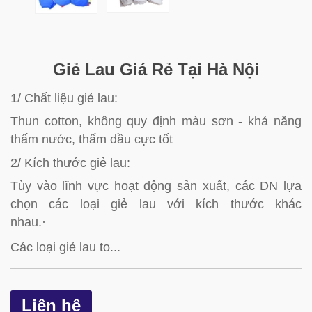
Giẻ Lau Giá Rẻ Tại Hà Nội
1/ Chất liệu giẻ lau:
Thun cotton, không quy định màu sơn - khả năng
thấm nước, thấm dầu cực tốt
2/ Kích thước giẻ lau:
Tùy vào lĩnh vực hoạt động sản xuất, các DN lựa
chọn các loại giẻ lau với kích thước khác
nhau.·
Các loại giẻ lau to...
Liên hệ