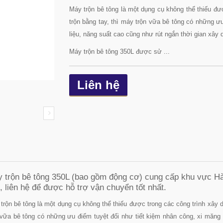
Máy trộn bê tông là một dụng cụ không thể thiếu đư
trộn bằng tay, thì máy trộn vữa bê tông có những ư
liệu, năng suất cao cũng như rút ngắn thời gian xây d
Máy trộn bê tông 350L được sử ...
Liên hệ
 trộn bê tông 350L (bao gồm động cơ) cung cấp khu vực Hà
, liên hệ để được hỗ trợ vận chuyển tốt nhất.
trộn bê tông là một dụng cụ không thể thiếu được trong các công trình xây 
 vữa bê tông có những ưu điểm tuyệt đối như tiết kiệm nhân công, xi măng 