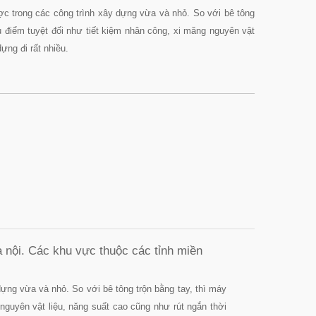
ợc trong các công trình xây dựng vừa và nhỏ. So với bê tông
u điểm tuyệt đối như tiết kiệm nhân công, xi măng nguyên vật
ựng đi rất nhiều.
 nội. Các khu vực thuộc các tỉnh miền
dựng vừa và nhỏ. So với bê tông trộn bằng tay, thì máy
nguyên vật liệu, năng suất cao cũng như rút ngắn thời