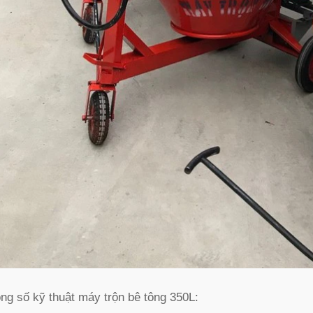
ng số kỹ thuật máy trộn bê tông 350L: