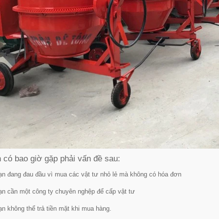
 có bao giờ gặp phải vấn đề sau:
ạn đang đau đầu vì mua các vật tư nhỏ lẻ mà không có hóa đơn
ạn cần một công ty chuyên nghệp để cấp vật tư
ạn không thể trả tiền mặt khi mua hàng.