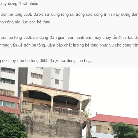
 xây dựng đi rất nhiều.
trộn bê tông 350L được sử dụng rộng rãi trong các công trình xây dựng dân 
ho công tác đúc cọc bê tông.
trộn bê tông 350L sử dụng đơn giản, vận hành êm, máy chạy ổn định, lâu dà
 trong vấn đề trộn bê tông, đảm bảo chất lượng bê tông phục vụ cho công trì
 cơ máy trộn bê tông 350L được sử dụng linh hoạt,