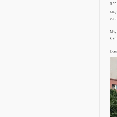
gian
Máy 
vụ c
Máy 
kiện
Động