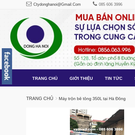
Ctydonghanoi@gmail.com
085 606 3996
TRANG CHỦ
GIỚI THIỆU
TIN TỨC
TRANG CHỦ
Máy trộn bê tông 350L tại Hà Đông