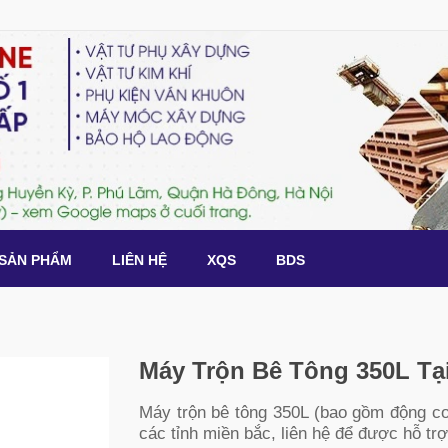
SẢN PHẨM
LIÊN HỆ
XQS
BDS
Máy Trộn Bê Tông 350L Tạ
Máy trộn bê tông 350L (bao gồm động c
các tỉnh miền bắc, liên hệ để được hỗ trợ