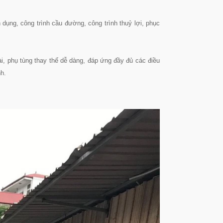
dụng, công trình cầu đường, công trình thuỷ lợi, phục
i, phụ tùng thay thế dễ dàng, đáp ứng đầy đủ các điều
nh.