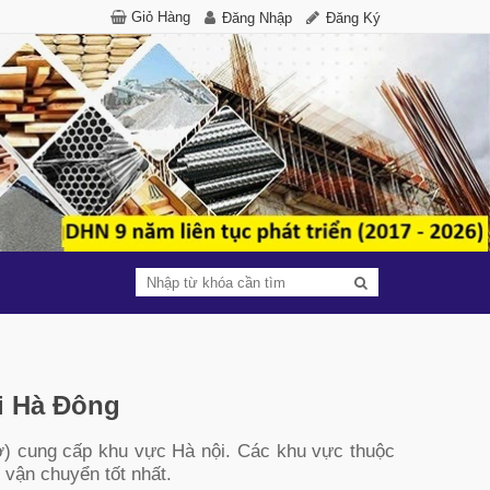
Giỏ Hàng
Đăng Nhập
Đăng Ký
i Hà Đông
ơ) cung cấp khu vực Hà nội. Các khu vực thuộc
 vận chuyển tốt nhất.