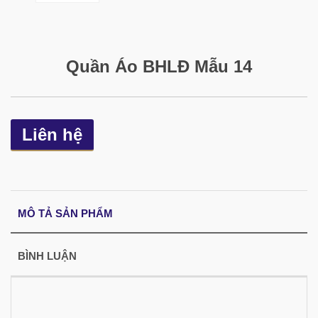
Quần Áo BHLĐ Mẫu 14
Liên hệ
MÔ TẢ SẢN PHẨM
BÌNH LUẬN