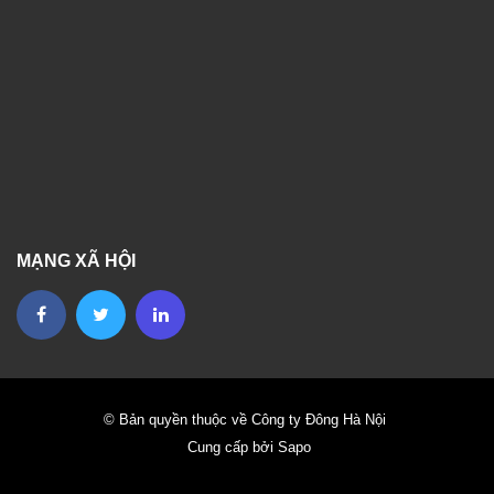
MẠNG XÃ HỘI
© Bản quyền thuộc về Công ty Đông Hà Nội
Cung cấp bởi Sapo