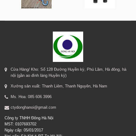
Cửa Hàng/ Kho: Số 128 Đường Huyền kỳ, Phú Lãm, Hà đông, hà
nội (gần ao đình làng Huyền kỳ)
Xưởng sản xuất: Thanh Liêm, Thanh Nguyên, Hà Nam
Ms. Hoa: 085 606 3996
ctydonghanoi@gmail.com
Công ty TNHH Đông Hà Nội
MST: 0107693702
Ngày cấp: 05/01/2017