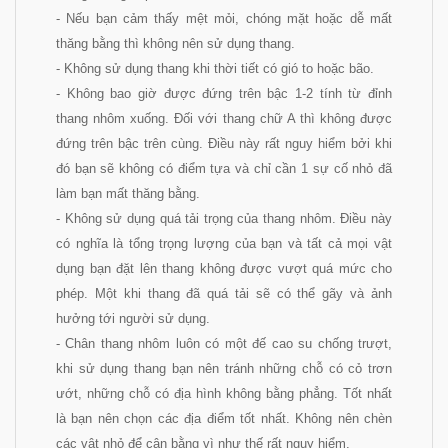
- Nếu bạn cảm thấy mệt mỏi, chóng mặt hoặc dễ mất
thăng bằng thì không nên sử dụng thang.
- Không sử dụng thang khi thời tiết có gió to hoặc bão.
- Không bao giờ được đứng trên bậc 1-2 tính từ đỉnh
thang nhôm xuống. Đối với thang chữ A thì không được
đứng trên bậc trên cùng. Điều này rất nguy hiểm bởi khi
đó bạn sẽ không có điểm tựa và chỉ cần 1 sự cố nhỏ đã
làm bạn mất thăng bằng.
- Không sử dụng quá tải trọng của thang nhôm. Điều này
có nghĩa là tổng trọng lượng của bạn và tất cả mọi vật
dụng bạn đặt lên thang không được vượt quá mức cho
phép. Một khi thang đã quá tải sẽ có thể gãy và ảnh
hưởng tới người sử dụng.
- Chân thang nhôm luôn có một đế cao su chống trượt,
khi sử dụng thang bạn nên tránh những chỗ có cỏ trơn
ướt, những chỗ có địa hình không bằng phẳng. Tốt nhất
là bạn nên chọn các địa điểm tốt nhất. Không nên chèn
các vật nhỏ để cân bằng vì như thế rất nguy hiểm.