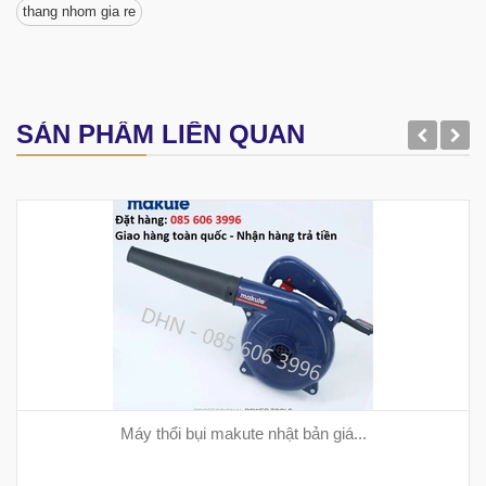
thang nhom gia re
SẢN PHẨM LIÊN QUAN
Máy thổi bụi makute nhật bản giá...