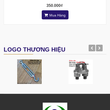
350.000₫
Mua Hàng
LOGO THƯƠNG HIỆU