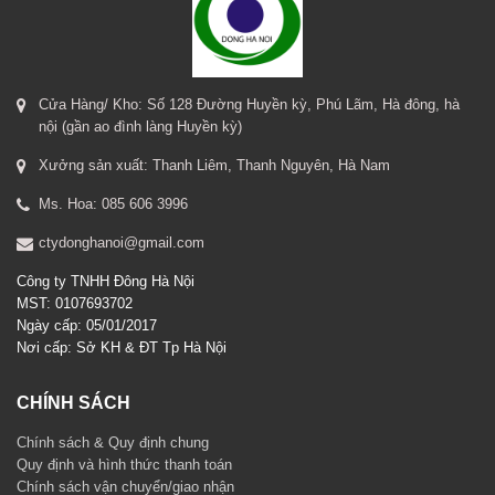
Cửa Hàng/ Kho: Số 128 Đường Huyền kỳ, Phú Lãm, Hà đông, hà
nội (gần ao đình làng Huyền kỳ)
Xưởng sản xuất: Thanh Liêm, Thanh Nguyên, Hà Nam
Ms. Hoa: 085 606 3996
ctydonghanoi@gmail.com
Công ty TNHH Đông Hà Nội
MST: 0107693702
Ngày cấp: 05/01/2017
Nơi cấp: Sở KH & ĐT Tp Hà Nội
CHÍNH SÁCH
Chính sách & Quy định chung
Quy định và hình thức thanh toán
Chính sách vận chuyển/giao nhận