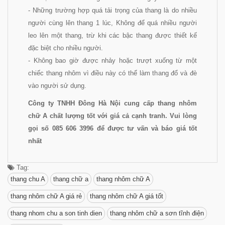
- Những trường hợp quá tải trọng của thang là do nhiều
người cùng lên thang 1 lúc, Không để quá nhiều người
leo lên một thang, trừ khi các bậc thang được thiết kế
đặc biệt cho nhiều người.
- Không bao giờ được nhảy hoặc trượt xuống từ một
chiếc thang nhôm vì điều này có thể làm thang đổ và đè
vào người sử dụng.
Công ty TNHH Đông Hà Nội cung cấp thang nhôm
chữ A chất lượng tốt với giá cả cạnh tranh. Vui lòng
gọi số 085 606 3996 để được tư vấn và báo giá tốt
nhất
Tag:
thang chu A
thang chữ a
thang nhôm chữ A
thang nhôm chữ A giá rẻ
thang nhôm chữ A giá tốt
thang nhom chu a son tinh dien
thang nhôm chữ a sơn tĩnh điện