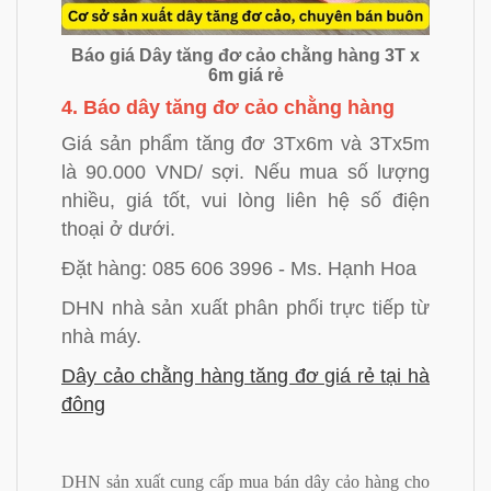
Báo giá Dây tăng đơ cảo chằng hàng 3T x
6m giá rẻ
4. Báo dây tăng đơ cảo chằng hàng
Giá sản phẩm tăng đơ 3Tx6m và 3Tx5m
là 90.000 VND/ sợi. Nếu mua số lượng
nhiều, giá tốt, vui lòng liên hệ số điện
thoại ở dưới.
Đặt hàng: 085 606 3996 - Ms. Hạnh Hoa
DHN nhà sản xuất phân phối trực tiếp từ
nhà máy.
Dây cảo chằng hàng tăng đơ giá rẻ tại hà
đông
DHN sản xuất cung cấp mua bán dây cảo hàng cho