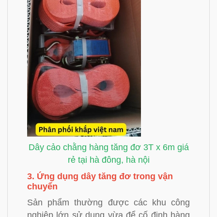
Dây cảo chằng hàng tăng đơ 3T x 6m giá
rẻ tại hà đông, hà nội
3. Ứng dụng dây tăng đơ trong vận
chuyển
Sản phẩm thường được các khu công
nghiệp lớn sử dụng vừa để cố định hàng