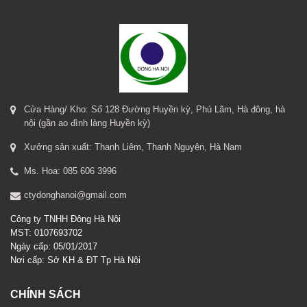
Cửa Hàng/ Kho: Số 128 Đường Huyền kỳ, Phú Lãm, Hà đông, hà
nội (gần ao đình làng Huyền kỳ)
Xưởng sản xuất: Thanh Liêm, Thanh Nguyên, Hà Nam
Ms. Hoa: 085 606 3996
ctydonghanoi@gmail.com
Công ty TNHH Đông Hà Nội
MST: 0107693702
Ngày cấp: 05/01/2017
Nơi cấp: Sở KH & ĐT Tp Hà Nội
CHÍNH SÁCH