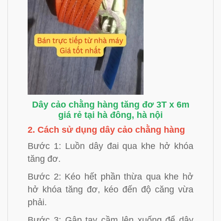
Dây cảo chằng hàng tăng đơ 3T x 6m
giá rẻ tại hà đông, hà nội
2. Cách sử dụng dây cảo chằng hàng
Bước 1: Luồn dây đai qua khe hở khóa
tăng đơ.
Bước 2: Kéo hết phần thừa qua khe hở
hở khóa tăng đơ, kéo đến độ căng vừa
phải.
Bước
3: Gập tay c
ầm lên xuống để dây