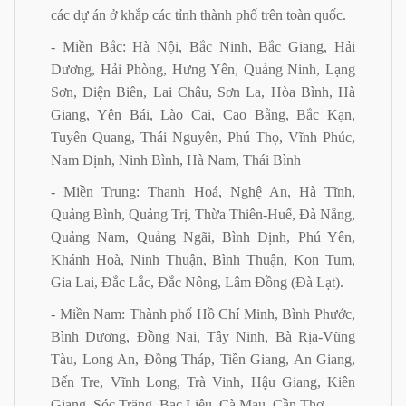
các dự án ở khắp các tỉnh thành phố trên toàn quốc.
- Miền Bắc: Hà Nội, Bắc Ninh, Bắc Giang, Hải
Dương, Hải Phòng, Hưng Yên, Quảng Ninh, Lạng
Sơn, Điện Biên, Lai Châu, Sơn La, Hòa Bình, Hà
Giang, Yên Bái, Lào Cai, Cao Bằng, Bắc Kạn,
Tuyên Quang, Thái Nguyên, Phú Thọ, Vĩnh Phúc,
Nam Định, Ninh Bình, Hà Nam, Thái Bình
- Miền Trung: Thanh Hoá, Nghệ An, Hà Tĩnh,
Quảng Bình, Quảng Trị, Thừa Thiên-Huế, Đà Nẵng,
Quảng Nam, Quảng Ngãi, Bình Định, Phú Yên,
Khánh Hoà, Ninh Thuận, Bình Thuận, Kon Tum,
Gia Lai, Đắc Lắc, Đắc Nông, Lâm Đồng (Đà Lạt).
- Miền Nam: Thành phố Hồ Chí Minh, Bình Phước,
Bình Dương, Đồng Nai, Tây Ninh, Bà Rịa-Vũng
Tàu, Long An, Đồng Tháp, Tiền Giang, An Giang,
Bến Tre, Vĩnh Long, Trà Vinh, Hậu Giang, Kiên
Giang, Sóc Trăng, Bạc Liêu, Cà Mau, Cần Thơ.