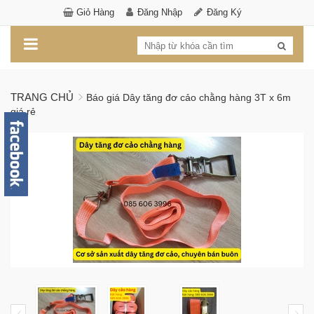
Giỏ Hàng
Đăng Nhập
Đăng Ký
TRANG CHỦ
Báo giá Dây tăng đơ cảo chằng hàng 3T x 6m
giá rẻ