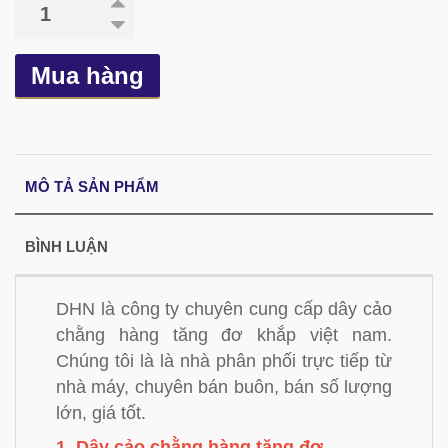
Mua hàng
MÔ TẢ SẢN PHẨM
BÌNH LUẬN
DHN là công ty chuyên cung cấp dây cảo
chằng hàng tăng đơ khắp việt nam.
Chúng tôi là là nhà phân phối trực tiếp từ
nhà máy, chuyên bán buôn, bán số lượng
lớn, giá tốt.
1. Dây cảo chằng hàng tăng đơ