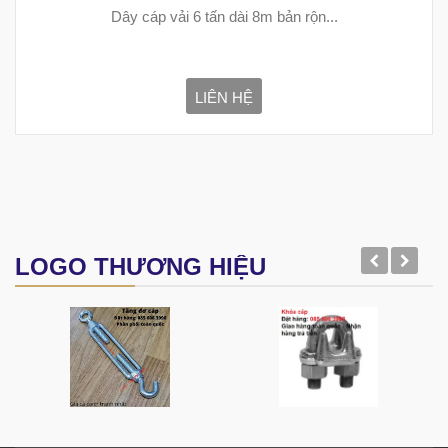
Dây cáp vải 6 tấn dài 8m bản rộn...
LIÊN HỆ
LOGO THƯƠNG HIỆU