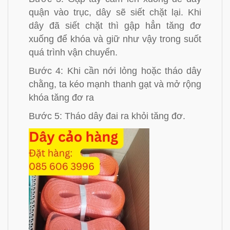
quận vào trục, dây sẽ siết chặt lại. Khi
dây đã siết chặt thì gập hẳn tăng đơ
xuống để khóa và giữ như vậy trong suốt
quá trình vận chuyển.
Bước 4: Khi cần nới lỏng hoặc tháo dây
chằng, ta kéo mạnh thanh gạt và mở rộng
khóa tăng đơ ra
Bước 5: Tháo dây đai ra khỏi tăng đơ.