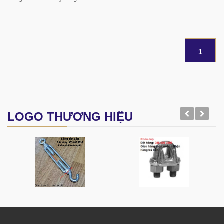
1
LOGO THƯƠNG HIỆU