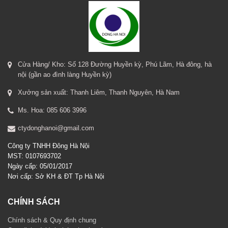
Cửa Hàng/ Kho: Số 128 Đường Huyền kỳ, Phú Lãm, Hà đông, hà
nội (gần ao đình làng Huyền kỳ)
Xưởng sản xuất: Thanh Liêm, Thanh Nguyên, Hà Nam
Ms. Hoa: 085 606 3996
ctydonghanoi@gmail.com
Công ty TNHH Đông Hà Nội
MST: 0107693702
Ngày cấp: 05/01/2017
Nơi cấp: Sở KH & ĐT Tp Hà Nội
CHÍNH SÁCH
Chính sách & Quy định chung