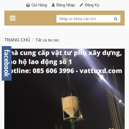
Giỏ Hàng
Đăng Nhập
Đăng Ký
TRANG CHỦ
Tất cả tin tức