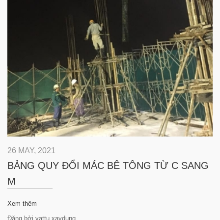
26 MAY, 2021
BẢNG QUY ĐỔI MÁC BÊ TÔNG TỪ C SANG
M
Xem thêm
Đăng bởi vattu xaydung