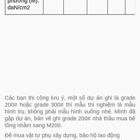
phương (M),
daN/cm2
Các bạn thi công lưu ý, một số dự án ghi là grade
200# hoặc grade 300# thì mẫu thí nghiệm là mẫu
hình trụ, không phải mẫu hình vuống nhé. Mình đã
gặp dự án, bản vẽ ghi grade 200# nhà thầu mua bê
tông nhầm sang M200.
Để mua vật tư phụ xây dựng, bảo hộ lao động