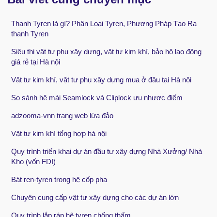
Thanh Tyren là gì? Phân Loại Tyren, Phương Pháp Tạo Ra
thanh Tyren
Siêu thị vật tư phụ xây dựng, vật tư kim khí, bảo hộ lao động
giá rẻ tại Hà nội
Vật tư kim khí, vật tư phụ xây dựng mua ở đâu tại Hà nội
So sánh hệ mái Seamlock và Cliplock ưu nhược điểm
adzooma-vnn trang web lừa đảo
Vật tư kim khí tổng hợp hà nội
Quy trình triển khai dự án đầu tư xây dựng Nhà Xưởng/ Nhà
Kho (vốn FDI)
Bát ren-tyren trong hệ cốp pha
Chuyên cung cấp vật tư xây dựng cho các dự án lớn
Quy trình lắp ráp hệ tyren chống thấm