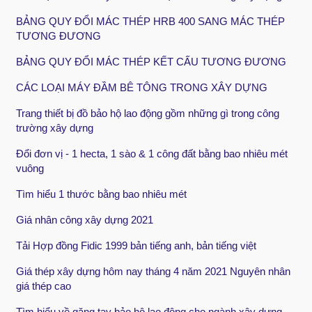
BẢNG QUY ĐỔI MÁC THÉP HRB 400 SANG MÁC THÉP
TƯƠNG ĐƯƠNG
BẢNG QUY ĐỔI MÁC THÉP KẾT CẤU TƯƠNG ĐƯƠNG
CÁC LOẠI MÁY ĐẦM BÊ TÔNG TRONG XÂY DỰNG
Trang thiết bị đồ bảo hộ lao động gồm những gì trong công
trường xây dựng
Đổi đơn vị - 1 hecta, 1 sào & 1 công đất bằng bao nhiêu mét
vuông
Tìm hiểu 1 thước bằng bao nhiêu mét
Giá nhân công xây dựng 2021
Tải Hợp đồng Fidic 1999 bản tiếng anh, bản tiếng việt
Giá thép xây dựng hôm nay tháng 4 năm 2021 Nguyên nhân
giá thép cao
Tìm hiểu về găng tay bảo hộ lao động cho ngành xây dựng