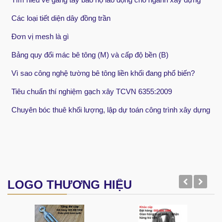
Các loại tiết diện dây đồng trần
Đơn vị mesh là gì
Bảng quy đổi mác bê tông (M) và cấp độ bền (B)
Vì sao công nghệ tường bê tông liền khối đang phổ biến?
Tiêu chuẩn thí nghiệm gạch xây TCVN 6355:2009
Chuyên bóc thuê khối lượng, lập dự toán công trình xây dựng
LOGO THƯƠNG HIỆU