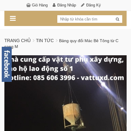
Giỏ Hàng
Đăng Nhập
Đăng Ký
TRANG CHỦ
TIN TỨC
Bảng quy đổi Mác Bê Tông từ C
sang M