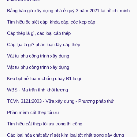
Bảng báo giá xây dựng nhà ở quý 3 năm 2021 tại hồ chí minh
Tìm hiểu ốc siết cáp, khóa cáp, cóc kẹp cáp
Cáp thép là gì, các loại cáp thép
Cáp lụa là gì? phân loại dây cáp thép
Vật tư phụ công trình xây dựng
Vật tư phụ công trình xây dựng
Keo bọt nở foam chống cháy B1 là gì
WBS - Ma trận tính khối lượng
TCVN 3121:2003 - Vữa xây dựng - Phương pháp thử
Phần mềm cắt thép tối ưu
Tìm hiểu cắt thép tối ưu trong thi công
Các loại hóa chất tẩy rỉ sét kim loại tốt nhất trong xây dựng