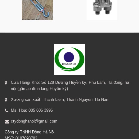
Cửa Hàng/ Kho: Số 128 Đường Huyền kỳ, Phú Lãm, Hà đông, hà
nội (gần ao đình làng Huyền kỳ)
Xưởng sản xuất: Thanh Liêm, Thanh Nguyên, Hà Nam
Ms. Hoa: 085 606 3996
ctydonghanoi@gmail.com
Công ty TNHH Đông Hà Nội
MST: 0107693702