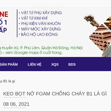
SẢN PHẨM
LIÊN HỆ
XQS
BDS
y B1 là gì
KEO BỌT NỞ FOAM CHỐNG CHÁY B1 LÀ GÌ
08 06, 2021