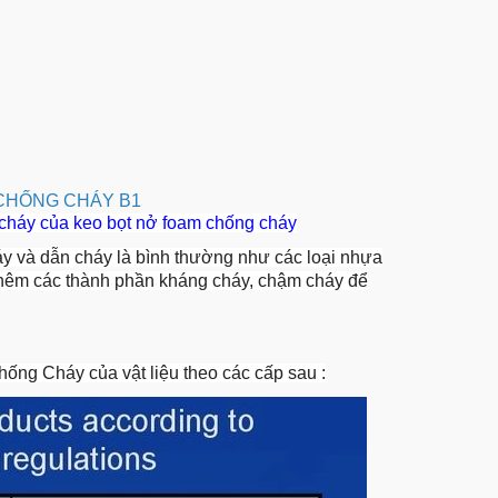
CHỐNG CHÁY B1
 cháy của keo bọt nở foam chống cháy
y và dẫn cháy là bình thường như các loại nhựa
 thêm các thành phần kháng cháy, chậm cháy để
ng Cháy của vật liệu theo các cấp sau :