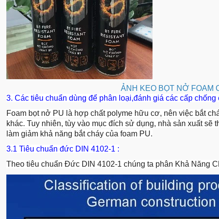
ẢNH KEO BỌT NỞ FOAM 
3. Các tiêu chuẩn dùng để phân loại,đánh giá các cấp chống
Foam bọt nở PU là hợp chất polyme hữu cơ, nên việc bắt chá
khác. Tuy nhiên, tùy vào mục đích sử dụng, nhà sản xuất sẽ
làm giảm khả năng bắt cháy của foam PU.
3.1 Tiêu chuẩn đức DIN 4102-1 :
Theo tiêu chuẩn Đức DIN 4102-1 chúng ta phân Khả Năng Chố