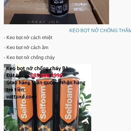
KEO BỌT NỞ CHỐNG THẤM
- Keo bọt nở cách nhiệt
- Keo bọt nở cách âm
- Keo bọt nở chống cháy