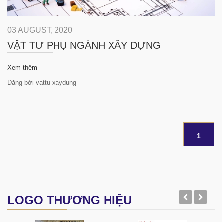
03 AUGUST, 2020
VẬT TƯ PHỤ NGÀNH XÂY DỰNG
Xem thêm
Đăng bởi vattu xaydung
1
LOGO THƯƠNG HIỆU