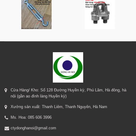
Cửa Hàng/ Kho: Số 128 Đường Huyền kỳ, Phú Lãm, Hà đông, hà
nội (gần ao đình làng Huyền kỳ)
Xưởng sản xuất: Thanh Liêm, Thanh Nguyên, Hà Nam
Ms. Hoa: 085 606 3996
ctydonghanoi@gmail.com