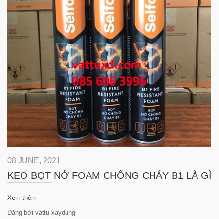
08 JUNE, 2021
KEO BỌT NỞ FOAM CHỐNG CHÁY B1 LÀ GÌ
Xem thêm
Đăng bởi vattu xaydung