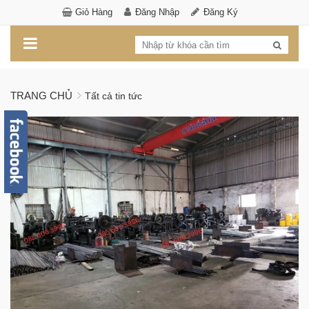
Giỏ Hàng
Đăng Nhập
Đăng Ký
TRANG CHỦ
Tất cả tin tức