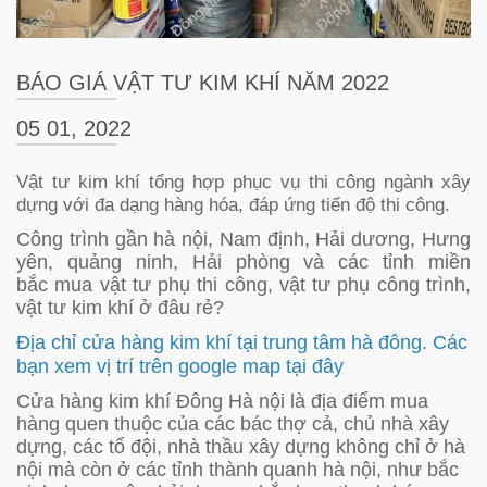
BÁO GIÁ VẬT TƯ KIM KHÍ NĂM 2022
05 01, 2022
Vật tư kim khí tổng hợp phục vụ thi công ngành xây
dựng với đa dạng hàng hóa, đáp ứng tiến độ thi công.
Công trình gần hà nội, Nam định, Hải dương, Hưng
yên, quảng ninh, Hải phòng và các tỉnh miền
bắc mua vật tư phụ thi công, vật tư phụ công trình,
vật tư kim khí ở đâu rẻ?
Địa chỉ cửa hàng kim khí tại trung tâm hà đông. Các
bạn xem vị trí trên google map tại đây
Cửa hàng kim khí Đông Hà nội là địa điểm mua
hàng quen thuộc của các bác thợ cả, chủ nhà xây
dựng, các tổ đội, nhà thầu xây dựng không chỉ ở hà
nội mà còn ở các tỉnh thành quanh hà nội, như bắc