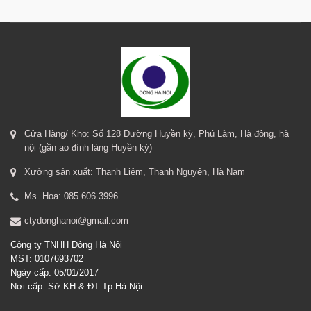
Cửa Hàng/ Kho: Số 128 Đường Huyền kỳ, Phú Lãm, Hà đông, hà
nội (gần ao đình làng Huyền kỳ)
Xưởng sản xuất: Thanh Liêm, Thanh Nguyên, Hà Nam
Ms. Hoa: 085 606 3996
ctydonghanoi@gmail.com
Công ty TNHH Đông Hà Nội
MST: 0107693702
Ngày cấp: 05/01/2017
Nơi cấp: Sở KH & ĐT Tp Hà Nội