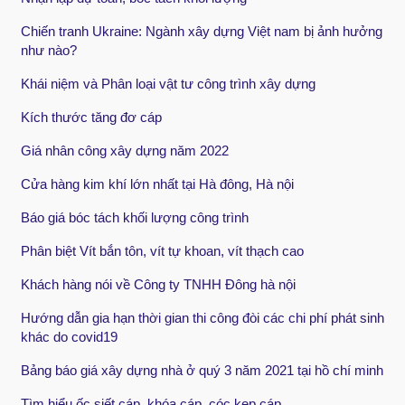
Chiến tranh Ukraine: Ngành xây dựng Việt nam bị ảnh hưởng
như nào?
Khái niệm và Phân loại vật tư công trình xây dựng
Kích thước tăng đơ cáp
Giá nhân công xây dựng năm 2022
Cửa hàng kim khí lớn nhất tại Hà đông, Hà nội
Báo giá bóc tách khối lượng công trình
Phân biệt Vít bắn tôn, vít tự khoan, vít thạch cao
Khách hàng nói về Công ty TNHH Đông hà nội
Hướng dẫn gia hạn thời gian thi công đòi các chi phí phát sinh
khác do covid19
Bảng báo giá xây dựng nhà ở quý 3 năm 2021 tại hồ chí minh
Tìm hiểu ốc siết cáp, khóa cáp, cóc kẹp cáp