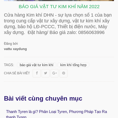
BÁO GIÁ VẬT TƯ KIM KHÍ NĂM 2022
Cửa hàng Kim khí DHN - sự lựa chọn số 1 của bạn
trong cung cấp vật tư xây dựng, vật tư kim khí xây
dựng, bảo hộ LĐ-PCCC, Thiết bị điện nước, Máy
xây dựng. Đặt hàng/ Báo giá zalo: 0856063996
Đăng bởi
vattu xaydung
TAGS:
báo giá vật tư kim khí
kim khí tổng hợp
CHIA SẺ BÀI VIẾT
Bài viết cùng chuyên mục
Thanh Tyren là gì? Phân Loại Tyren, Phương Pháp Tạo Ra
thanh Tyren