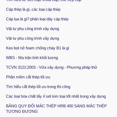
Cáp thép là gì, các loại cáp thép
Cáp lụa là gì? phân loại dây cáp thép
Vật tư phụ công trình xây dựng
Vật tư phụ công trình xây dựng
Keo bọt nở foam chống cháy B1 là gì
WBS - Ma trận tính khối lượng
TCVN 3121:2003 - Vữa xây dựng - Phương pháp thử
Phần mềm cắt thép tối ưu
Tìm hiểu cắt thép tối ưu trong thi công
Các loại hóa chất tẩy rỉ sét kim loại tốt nhất trong xây dựng
BẢNG QUY ĐỔI MÁC THÉP HRB 400 SANG MÁC THÉP
TƯƠNG ĐƯƠNG