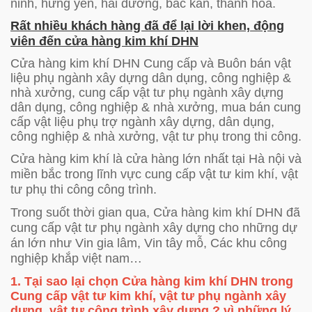
ninh, hưng yên, hải dương, bắc kan, thanh hóa.
Rất nhiều khách hàng đã để lại lời khen, động
viên đến cửa hàng kim khí DHN
Cửa hàng kim khí DHN Cung cấp và Buôn bán vật
liệu phụ ngành xây dựng dân dụng, công nghiệp &
nhà xưởng, cung cấp vật tư phụ ngành xây dựng
dân dụng, công nghiệp & nhà xưởng, mua bán cung
cấp vật liệu phụ trợ ngành xây dựng, dân dụng,
công nghiệp & nhà xưởng, vật tư phụ trong thi công.
Cửa hàng kim khí là cửa hàng lớn nhất tại Hà nội và
miền bắc trong lĩnh vực cung cấp vật tư kim khí, vật
tư phụ thi công công trình.
Trong suốt thời gian qua, Cửa hàng kim khí DHN đã
cung cấp vật tư phụ ngành xây dựng cho những dự
án lớn như Vin gia lâm, Vin tây mỗ, Các khu công
nghiệp khắp việt nam…
1. Tại sao lại chọn Cửa hàng kim khí DHN trong
Cung cấp vật tư kim khí, vật tư phụ ngành xây
dựng, vật tư công trình xây dựng ? vì những lý