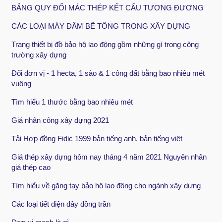
BẢNG QUY ĐỔI MÁC THÉP KẾT CẤU TƯƠNG ĐƯƠNG
CÁC LOẠI MÁY ĐẦM BÊ TÔNG TRONG XÂY DỰNG
Trang thiết bị đồ bảo hộ lao động gồm những gì trong công
trường xây dựng
Đổi đơn vị - 1 hecta, 1 sào & 1 công đất bằng bao nhiêu mét
vuông
Tìm hiểu 1 thước bằng bao nhiêu mét
Giá nhân công xây dựng 2021
Tải Hợp đồng Fidic 1999 bản tiếng anh, bản tiếng việt
Giá thép xây dựng hôm nay tháng 4 năm 2021 Nguyên nhân
giá thép cao
Tìm hiểu về găng tay bảo hộ lao động cho ngành xây dựng
Các loại tiết diện dây đồng trần