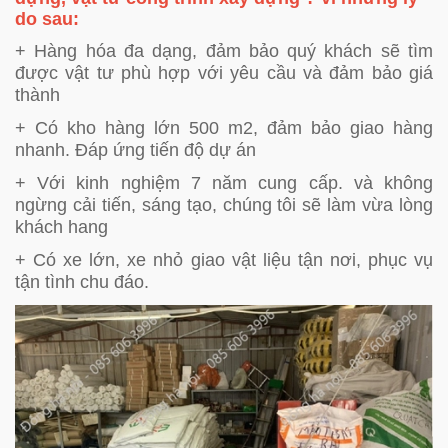
do sau:
+ Hàng hóa đa dạng, đảm bảo quý khách sẽ tìm
được vật tư phù hợp với yêu cầu và đảm bảo giá
thành
+ Có kho hàng lớn 500 m2, đảm bảo giao hàng
nhanh. Đáp ứng tiến độ dự án
+ Với kinh nghiệm 7 năm cung cấp. và không
ngừng cải tiến, sáng tạo, chúng tôi sẽ làm vừa lòng
khách hang
+ Có xe lớn, xe nhỏ giao vật liệu tận nơi, phục vụ
tận tình chu đáo.