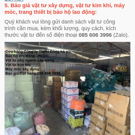
5. Báo giá vật tư xây dựng, vật tư kim khí, máy
móc, trang thiết bị bảo hộ lao động:
Quý khách vui lòng gửi danh sách vật tư công
trình cần mua, kèm khối lượng, quy cách, kích
thước vật tư đến số điện thoại
085 606 3996
(Zalo).