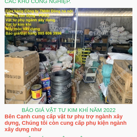
CÁC KHU CÔNG NGHIỆP.
BÁO GIÁ VẬT TƯ KIM KHÍ NĂM 2022
Bên Cạnh cung cấp vật tư phụ trợ ngành xây
dựng, Chúng tôi còn cung cấp phụ kiện ngành
xây dựng như