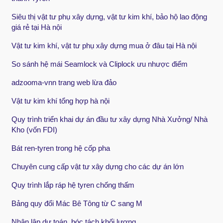
Siêu thị vật tư phụ xây dựng, vật tư kim khí, bảo hộ lao động
giá rẻ tại Hà nội
Vật tư kim khí, vật tư phụ xây dựng mua ở đâu tại Hà nội
So sánh hệ mái Seamlock và Cliplock ưu nhược điểm
adzooma-vnn trang web lừa đảo
Vật tư kim khí tổng hợp hà nội
Quy trình triển khai dự án đầu tư xây dựng Nhà Xưởng/ Nhà
Kho (vốn FDI)
Bát ren-tyren trong hệ cốp pha
Chuyên cung cấp vật tư xây dựng cho các dự án lớn
Quy trình lắp ráp hệ tyren chống thấm
Bảng quy đổi Mác Bê Tông từ C sang M
Nhận lập dự toán, bóc tách khối lượng