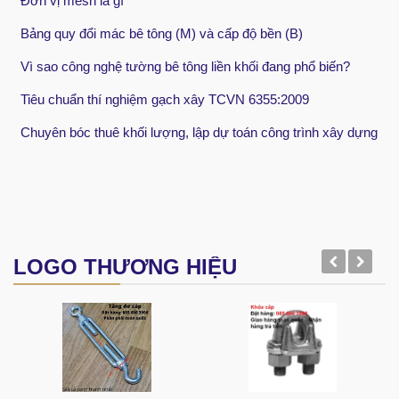
Đơn vị mesh là gì
Bảng quy đổi mác bê tông (M) và cấp độ bền (B)
Vì sao công nghệ tường bê tông liền khối đang phổ biến?
Tiêu chuẩn thí nghiệm gạch xây TCVN 6355:2009
Chuyên bóc thuê khối lượng, lập dự toán công trình xây dựng
LOGO THƯƠNG HIỆU