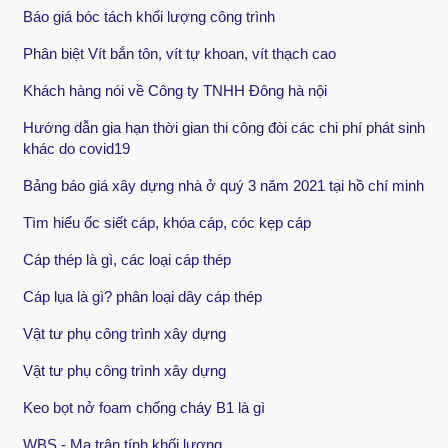
Báo giá bóc tách khối lượng công trình
Phân biệt Vít bắn tôn, vít tự khoan, vít thạch cao
Khách hàng nói về Công ty TNHH Đông hà nội
Hướng dẫn gia hạn thời gian thi công đòi các chi phí phát sinh
khác do covid19
Bảng báo giá xây dựng nhà ở quý 3 năm 2021 tại hồ chí minh
Tìm hiểu ốc siết cáp, khóa cáp, cóc kẹp cáp
Cáp thép là gì, các loại cáp thép
Cáp lụa là gì? phân loại dây cáp thép
Vật tư phụ công trình xây dựng
Vật tư phụ công trình xây dựng
Keo bọt nở foam chống cháy B1 là gì
WBS - Ma trận tính khối lượng