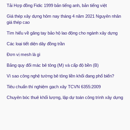
Tải Hợp đồng Fidic 1999 bản tiếng anh, bản tiếng việt
Giá thép xây dựng hôm nay tháng 4 năm 2021 Nguyên nhân
giá thép cao
Tìm hiểu về găng tay bảo hộ lao động cho ngành xây dựng
Các loại tiết diện dây đồng trần
Đơn vị mesh là gì
Bảng quy đổi mác bê tông (M) và cấp độ bền (B)
Vì sao công nghệ tường bê tông liền khối đang phổ biến?
Tiêu chuẩn thí nghiệm gạch xây TCVN 6355:2009
Chuyên bóc thuê khối lượng, lập dự toán công trình xây dựng