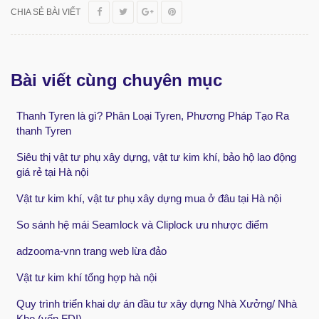
CHIA SẺ BÀI VIẾT
Bài viết cùng chuyên mục
Thanh Tyren là gì? Phân Loại Tyren, Phương Pháp Tạo Ra
thanh Tyren
Siêu thị vật tư phụ xây dựng, vật tư kim khí, bảo hộ lao động
giá rẻ tại Hà nội
Vật tư kim khí, vật tư phụ xây dựng mua ở đâu tại Hà nội
So sánh hệ mái Seamlock và Cliplock ưu nhược điểm
adzooma-vnn trang web lừa đảo
Vật tư kim khí tổng hợp hà nội
Quy trình triển khai dự án đầu tư xây dựng Nhà Xưởng/ Nhà
Kho (vốn FDI)