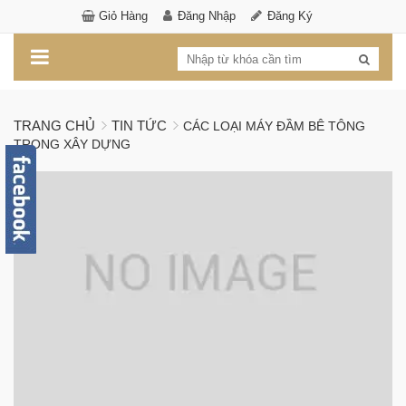
Giỏ Hàng
Đăng Nhập
Đăng Ký
TRANG CHỦ
TIN TỨC
CÁC LOẠI MÁY ĐẦM BÊ TÔNG
TRONG XÂY DỰNG