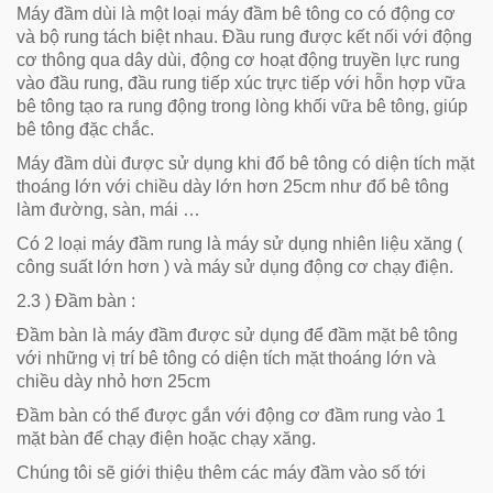
Máy đầm dùi là một loại máy đầm bê tông co có động cơ
và bộ rung tách biệt nhau. Đầu rung được kết nối với động
cơ thông qua dây dùi, động cơ hoạt động truyền lực rung
vào đầu rung, đầu rung tiếp xúc trực tiếp với hỗn hợp vữa
bê tông tạo ra rung động trong lòng khối vữa bê tông, giúp
bê tông đặc chắc.
Máy đầm dùi được sử dụng khi đổ bê tông có diện tích mặt
thoáng lớn với chiều dày lớn hơn 25cm như đổ bê tông
làm đường, sàn, mái …
Có 2 loại máy đầm rung là máy sử dụng nhiên liệu xăng (
công suất lớn hơn ) và máy sử dụng động cơ chạy điện.
2.3 ) Đầm bàn :
Đầm bàn là máy đầm được sử dụng để đầm mặt bê tông
với những vị trí bê tông có diện tích mặt thoáng lớn và
chiều dày nhỏ hơn 25cm
Đầm bàn có thể được gắn với động cơ đầm rung vào 1
mặt bàn để chạy điện hoặc chạy xăng.
Chúng tôi sẽ giới thiệu thêm các máy đầm vào số tới