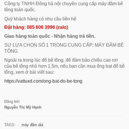
Công ty TNHH Đông hà nội chuyên cung cấp máy đầm bê
tông toàn quốc.
Quý khách hàng có nhu cầu liên hệ
Đặt hàng: 085 606 3996 (zalo)
Giao hàng toàn quốc - Nhận hàng trả tiền.
SỰ LỰA CHỌN SỐ 1 TRONG CUNG CẤP: MÁY ĐẦM BÊ
TÔNG
Ngoài ra trong lúc đổ bê tông, để đảm bảo chiều cao rơi
của bê tông nhỏ hơn 1.5m, nếu bạn cần mua ống bạt đổ bê
tông, xem ở bài viết sau:
https://vattuxd.com/ong-bat-do-be-tong
Đăng bởi
Nguyễn Thị Mỹ Hạnh
TAGS:
máy đầm dùi