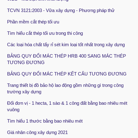
TCVN 3121:2003 - Vữa xây dựng - Phương pháp thử
Phần mềm cắt thép tối ưu
Tìm hiểu cắt thép tối ưu trong thi công
Các loại hóa chất tẩy rỉ sét kim loại tốt nhất trong xây dựng
BẢNG QUY ĐỔI MÁC THÉP HRB 400 SANG MÁC THÉP
TƯƠNG ĐƯƠNG
BẢNG QUY ĐỔI MÁC THÉP KẾT CẤU TƯƠNG ĐƯƠNG
Trang thiết bị đồ bảo hộ lao động gồm những gì trong công
trường xây dựng
Đổi đơn vị - 1 hecta, 1 sào & 1 công đất bằng bao nhiêu mét
vuông
Tìm hiểu 1 thước bằng bao nhiêu mét
Giá nhân công xây dựng 2021