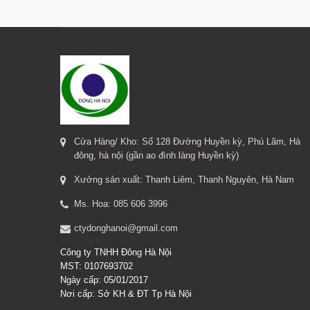
Cửa Hàng/ Kho: Số 128 Đường Huyền kỳ, Phú Lãm, Hà
đông, hà nội (gần ao đình làng Huyền kỳ)
Xưởng sản xuất: Thanh Liêm, Thanh Nguyên, Hà Nam
Ms. Hoa: 085 606 3996
ctydonghanoi@gmail.com
Công ty TNHH Đông Hà Nội
MST: 0107693702
Ngày cấp: 05/01/2017
Nơi cấp: Sở KH & ĐT Tp Hà Nội