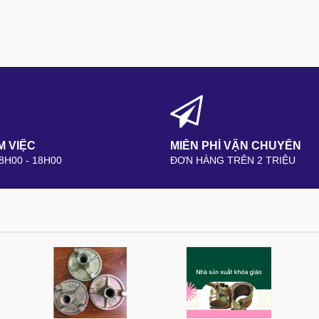
M VIỆC
MIỄN PHÍ VẬN CHUYỂN
 8H00 - 18H00
ĐƠN HÀNG TRÊN 2 TRIỆU