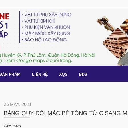
SẢN PHẨM
LIÊN HỆ
XQS
BDS
26 MAY, 2021
BẢNG QUY ĐỔI MÁC BÊ TÔNG TỪ C SANG M
Xem thêm