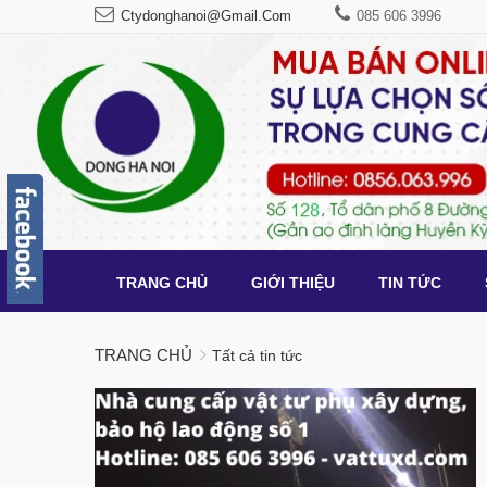
Ctydonghanoi@gmail.com
085 606 3996
TRANG CHỦ
GIỚI THIỆU
TIN TỨC
TRANG CHỦ
Tất cả tin tức