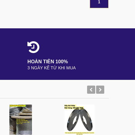
1
HOÀN TIỀN 100%
3 NGÀY KỂ TỪ KHI MUA