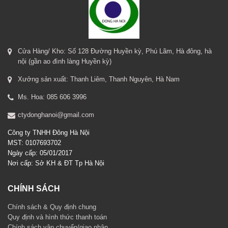
Cửa Hàng/ Kho: Số 128 Đường Huyền kỳ, Phú Lãm, Hà đông, hà
nội (gần ao đình làng Huyền kỳ)
Xưởng sản xuất: Thanh Liêm, Thanh Nguyên, Hà Nam
Ms. Hoa: 085 606 3996
ctydonghanoi@gmail.com
Công ty TNHH Đông Hà Nội
MST: 0107693702
Ngày cấp: 05/01/2017
Nơi cấp: Sở KH & ĐT Tp Hà Nội
CHÍNH SÁCH
Chính sách & Quy định chung
Quy định và hình thức thanh toán
Chính sách vận chuyển/giao nhận