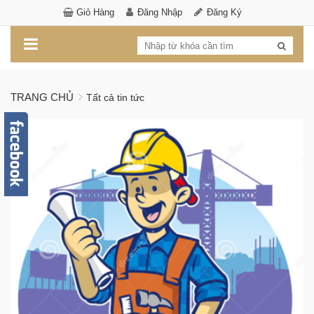
Giỏ Hàng
Đăng Nhập
Đăng Ký
TRANG CHỦ
Tất cả tin tức