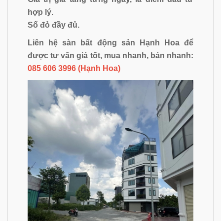
hợp lý.
Sổ đỏ đầy đủ.
Liên hệ sàn bất động sản Hạnh Hoa để
được tư vấn giá tốt, mua nhanh, bán nhanh:
085 606 3996 (Hạnh Hoa)