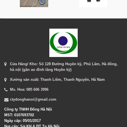
Cửa Hàng/ Kho: Số 128 Đường Huyền kỳ, Phú Lãm, Hà đông,
hà nội (gần ao đình làng Huyền kỳ)
Xưởng sản xuất: Thanh Liêm, Thanh Nguyên, Hà Nam
Ms. Hoa: 085 606 3996
ctydonghanoi@gmail.com
Công ty TNHH Đông Hà Nội
MST: 0107693702
Ngày cấp: 05/01/2017
Nơi cấp: Sở KH & ĐT Tp Hà Nội