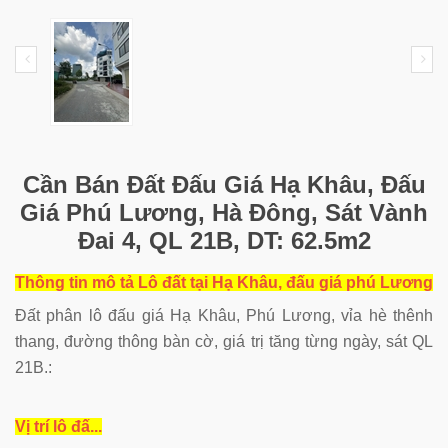
Cần Bán Đất Đấu Giá Hạ Khâu, Đấu
Giá Phú Lương, Hà Đông, Sát Vành
Đai 4, QL 21B, DT: 62.5m2
Thông tin mô tả Lô đất tại Hạ Khâu, đấu giá phú Lương
Đất phân lô đấu giá Hạ Khâu, Phú Lương, vỉa hè thênh
thang, đường thông bàn cờ, giá trị tăng từng ngày, sát QL
21B.:
Vị trí lô đấ...