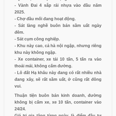
- Vành Đai 4 sắp rải nhựa vào đầu năm
2025.
- Chợ đầu mối đang hoạt động.
- Sát làng nghề buôn bán sầm uất ngày
đêm.
- Sát cụm công nghiệp.
- Khu này cao, cả hà nội ngập, nhưng riêng
khu này không ngập.
- Xe container, xe tải 10 tấn, 5 tấn ra vào
thoải mái, không cấm đường.
- Lô đất Hạ khâu này đang có rất nhiều nhà
đang xây, sẽ rất sầm uất, ở cũng rất đông
vui.
Thuận tiện buôn bán kinh doanh, đường
không bị cấm xe, xe 10 tấn, container vào
24/24.
Giá trị gia tăng từng ngày, là điểm đầu tư