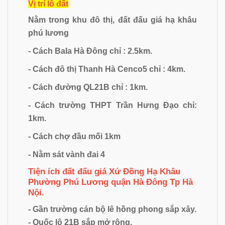
Vị trí lô đất
Nằm trong khu đô thị, đất đấu giá hạ khâu
phú lương
- Cách Bala Hà Đông chỉ : 2.5km.
- Cách đô thị Thanh Hà Cenco5 chỉ : 4km.
- Cách đường QL21B chỉ : 1km.
- Cách trường THPT Trần Hưng Đạo chỉ:
1km.
- Cách chợ đầu mối 1km
- Nằm sát vành đai 4
Tiện ích đất đấu giá Xứ Đồng Hạ Khâu
Phường Phú Lương quận Hà Đông Tp Hà
Nội.
- Gần trường cán bộ lê hồng phong sắp xây.
- Quốc lộ 21B sắp mở rộng.