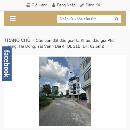
Giỏ Hàng
Đăng Nhập
Đăng Ký
TRANG CHỦ
Cần bán đất đấu giá Hạ Khâu, đấu giá Phú
Lương, Hà Đông, sát Vành Đai 4, QL 21B, DT: 62.5m2