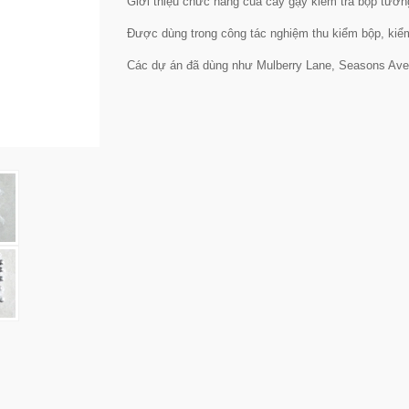
Giới thiệu chức năng của cây gậy kiểm tra bộp tườn
Được dùng trong công tác nghiệm thu kiểm bộp, kiểm 
Các dự án đã dùng như Mulberry Lane, Seasons Ave