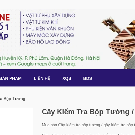
SẢN PHẨM
LIÊN HỆ
XQS
BDS
ra Bộp Tường
Cây Kiểm Tra Bộp Tường /
Mua bán Cây kiểm tra bộp tường / gậy kiểm tra bộp