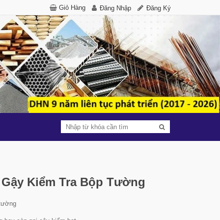
Giỏ Hàng
Đăng Nhập
Đăng Ký
 Gậy Kiểm Tra Bộp Tường
 tường