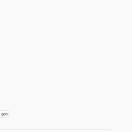
t gọn