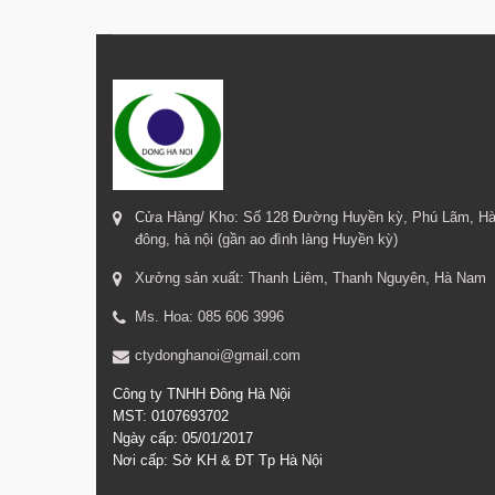
Cửa Hàng/ Kho: Số 128 Đường Huyền kỳ, Phú Lãm, H
đông, hà nội (gần ao đình làng Huyền kỳ)
Xưởng sản xuất: Thanh Liêm, Thanh Nguyên, Hà Nam
Ms. Hoa: 085 606 3996
ctydonghanoi@gmail.com
Công ty TNHH Đông Hà Nội
MST: 0107693702
Ngày cấp: 05/01/2017
Nơi cấp: Sở KH & ĐT Tp Hà Nội