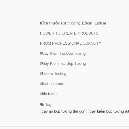
Kích thước rút : 98cm; 115cm; 128cm
POWER TO CREATE PRODUCTS
FROM PROFESSIONAL QUANLITY
#Cây Kiểm Tra Bộp Tường
#Gậy Kiểm Tra Bộp Tường
#Hollow Testing
#test hammer
#tile tester
Tag:
cây gõ bộp tường thu gọn
cây kiểm bộp tường rú