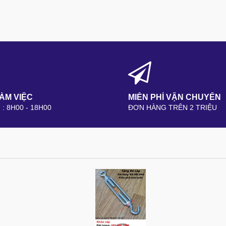
LÀM VIỆC
MIỄN PHÍ VẬN CHUYỂN
7 : 8H00 - 18H00
ĐƠN HÀNG TRÊN 2 TRIỆU