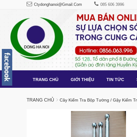
Ctydonghanoi@gmail.com
085 606 3996
TRANG CHỦ
GIỚI THIỆU
TIN TỨC
TRANG CHỦ
Cây Kiểm Tra Bộp Tường / Gậy Kiểm T