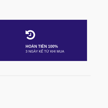
HOÀN TIỀN 100%
3 NGÀY KỂ TỪ KHI MUA