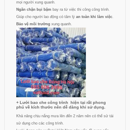
mọi người xung quanh.
Ngăn chặn bụi bặm
bay ra từ việc thi công công trình.
Giúp cho người lao động có tâm lý
an toàn khi làm việc
.
Bảo vệ môi trường
xung quanh.
+ Lưới bao che công trình
hiện tại rất phong
phú về kích thước nên dễ dàng khi sử dụng.
Khả năng chịu nắng mưa lên đến 2 năm nên có thể sử tái
sử dụng cho các công trình.