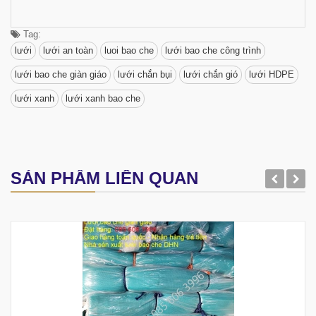
Tag:
lưới
lưới an toàn
luoi bao che
lưới bao che công trình
lưới bao che giàn giáo
lưới chắn bụi
lưới chắn gió
lưới HDPE
lưới xanh
lưới xanh bao che
SẢN PHẨM LIÊN QUAN