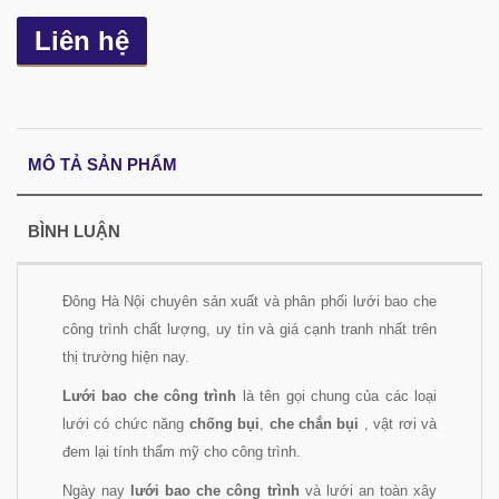
Liên hệ
MÔ TẢ SẢN PHẨM
BÌNH LUẬN
Đông Hà Nội chuyên sản xuất và phân phối lưới bao che
công trình chất lượng, uy tín và giá cạnh tranh nhất trên
thị trường hiện nay.
Lưới bao che công trình
là tên gọi chung của các loại
lưới có chức năng
chống bụi
,
che chắn bụi
, vật rơi và
đem lại tính thẩm mỹ cho công trình.
Ngày nay
lưới bao che công trình
và lưới an toàn xây