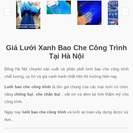
Giá Lưới Xanh Bao Che Công Trình
Tại Hà Nội
Đông Hà Nội chuyên sản xuất và phân phối lưới bao che công trình
chất lượng, uy tín và giá cạnh tranh nhất trên thị trường hiện nay.
Lưới bao che công trình
là tên gọi chung của các loại lưới có chức
năng
chống bụi
,
che chắn bụi
, vật rơi và đem lại tính thẩm mỹ cho
công trình.
Ngày nay
lưới bao che công trình
và lưới an toàn xây dựng được sử
dụn...