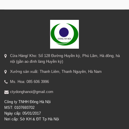
Cửa Hàng/ Kho: Số 128 Đường Huyền kỳ, Phú Lãm, Hà đông, hà
nội (gần ao đình làng Huyền kỳ)
Xưởng sản xuất: Thanh Liêm, Thanh Nguyên, Hà Nam
Ms. Hoa: 085 606 3996
ctydonghanoi@gmail.com
Công ty TNHH Đông Hà Nội
MST: 0107693702
Ngày cấp: 05/01/2017
Nơi cấp: Sở KH & ĐT Tp Hà Nội