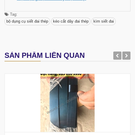
Tag:
bộ dụng cụ siết đai thép
kéo cắt dây đai thép
kìm siết đai
SẢN PHẨM LIÊN QUAN