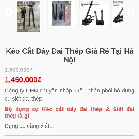
Kéo Cắt Dây Đai Thép Giá Rẻ Tại Hà
Nội
1.600.000₫
1.450.000₫
Công ty DHN chuyên nhập khẩu phân phối bộ dụng
cụ siết đai thép.
Bộ dụng cụ Kéo cắt dây đai thép & Siêt đai
thép là gì
Dụng cụ căng xiết...