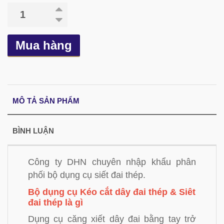
Mua hàng
MÔ TẢ SẢN PHẨM
BÌNH LUẬN
Công ty DHN chuyên nhập khẩu phân
phối bộ dụng cụ siết đai thép.
Bộ dụng cụ Kéo cắt dây đai thép & Siêt
đai thép là gì
Dụng cụ căng xiết dây đai bằng tay trở