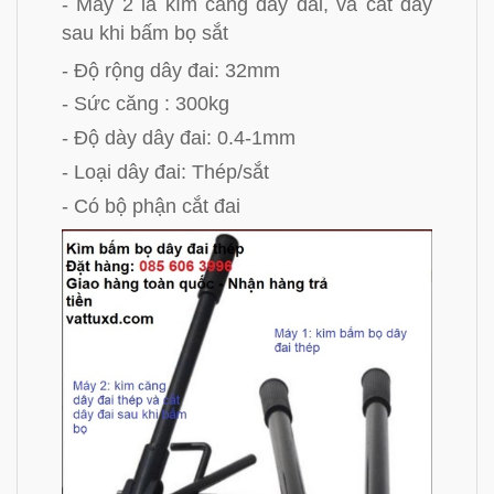
- Máy 2 là kìm căng dây đai, và cắt dây
sau khi bấm bọ sắt
- Độ rộng dây đai: 32mm
- Sức căng : 300kg
- Độ dày dây đai: 0.4-1mm
- Loại dây đai: Thép/sắt
- Có bộ phận cắt đai