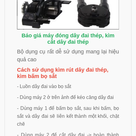
Báo giá máy đóng dây đai thép, kìm
cắt dây đai thép
Bộ dụng cụ rất dễ sử dụng mang lại hiệu
quả cao
Cách sử dụng kìm rút dây đai thép,
kìm bấm bọ sắt
- Luồn dây đai vào bọ sắt
- Dùng máy 2 ở trên ảnh để kéo căng dây đai
- Dùng máy 1 để bấm bọ sắt, sau khi bấm, bọ
sắt và dây đai sẽ liên kết thành một khối, chặt
chẽ
- Dùng máy 2 để cắt dây đai -> hoàn thành