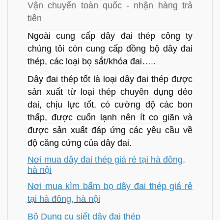
Vận chuyển toàn quốc - nhận hàng trả
tiền
Ngoài cung cấp dây đai thép công ty
chúng tôi còn cung cấp đồng bộ dây đai
thép, các loại bọ sắt/khóa đai…
.
.
Dây đai thép tốt là loại dây đai thép được
sản xuất từ loại thép chuyên dụng dẻo
dai, chịu lực tốt, có cường độ các bon
thấp, được cuốn lạnh nên ít co giãn và
được sản xuất đáp ứng các yêu cầu về
độ căng cứng của dây đai.
Nơi mua dây đai thép giá rẻ tại hà đông,
hà nội
Nơi mua kìm bấm bọ dây đai thép giá rẻ
tại hà đông, hà nội
Bộ Dụng cụ siết dây đại thép