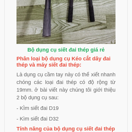
Bộ dụng cụ siết đai thép giá rẻ
Phân loại bộ dụng cụ Kéo cắt dây đai
thép và máy siết đai thép:
Là dụng cụ cầm tay này có thể xiết nhanh
chóng các loại đai thép có độ rộng từ
19mm. ở bài viết này chúng tôi giới thiệu
2 bộ dụng cụ sau:
- KÌm siết đai D19
- Kìm siết đai D32
Tính năng của bộ dụng cụ siết đai thép