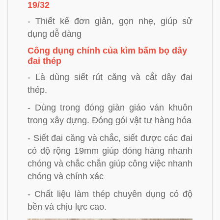
19/32
- Thiết kế đơn giản, gọn nhẹ, giúp sử
dụng dễ dàng
Công dụng chính của kìm bấm bọ dây
đai thép
- Là dùng siết rút căng và cắt dây đai
thép.
- Dùng trong đóng giàn giáo ván khuôn
trong xây dựng. Đóng gói vật tư hàng hóa
- Siết đai căng và chắc, siết được các đai
có độ rộng 19mm giúp đóng hàng nhanh
chóng và chắc chắn giúp công việc nhanh
chóng và chính xác
- Chất liệu làm thép chuyên dụng có độ
bền và chịu lực cao.