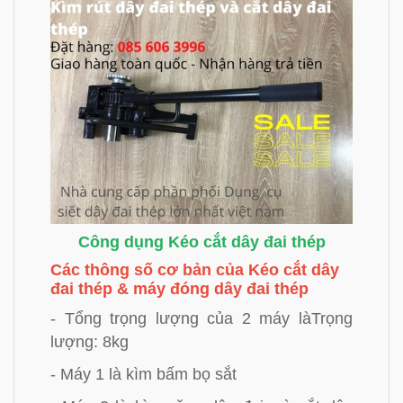
Công dụng Kéo cắt dây đai thép
Các thông số cơ bản của Kéo cắt dây
đai thép & máy đóng dây đai thép
- Tổng trọng lượng của 2 máy làTrọng
lượng: 8kg
- Máy 1 là kìm bấm bọ sắt