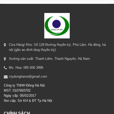
Cửa Hàng/ Kho: Số 128 Đường Huyền kỳ, Phú Lãm, Hà đông, hà
nội (gần ao đình làng Huyền kỳ)
Xưởng sản xuất: Thanh Liêm, Thanh Nguyên, Hà Nam
Ms. Hoa: 085 606 3996
ctydonghanoi@gmail.com
Công ty TNHH Đông Hà Nội
MST: 0107693702
Ngày cấp: 05/01/2017
Nơi cấp: Sở KH & ĐT Tp Hà Nội
CHÍNH SÁCH