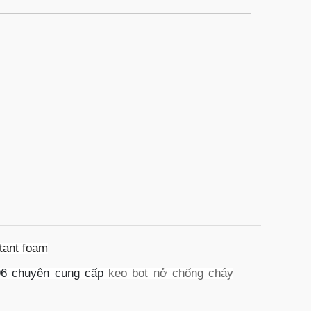
tant foam
96 chuyên cung cấp
keo bọt nở chống cháy