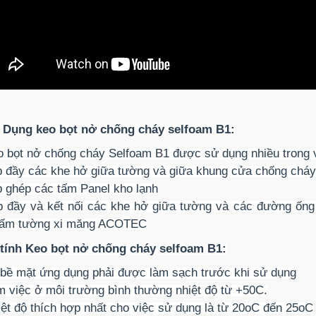
 Dụng keo bọt nở chống cháy selfoam B1:
o bọt nở chống cháy Selfoam B1 được sử dụng nhiều trong 
p đầy các khe hở giữa tường và giữa khung cửa chống cháy 
p ghép các tấm Panel kho lạnh
p đầy và kết nối các khe hở giữa tường và các đường ống
tấm tường xi măng ACOTEC
tính Keo bọt nở chống cháy selfoam B1:
bề mặt ứng dụng phải được làm sạch trước khi sử dụng
m việc ở môi trường bình thường nhiệt độ từ +50C.
iệt độ thích hợp nhất cho việc sử dụng là từ 20oC đến 25oC