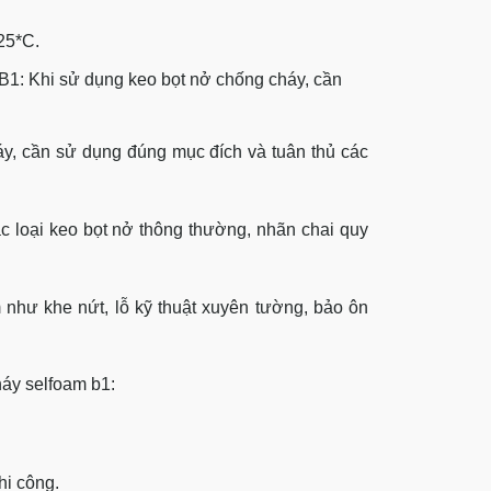
25*C.
 B1:
Khi sử dụng keo bọt nở chống cháy, cần
áy, cần sử dụng đúng mục đích và tuân thủ các
c loại keo bọt nở thông thường, nhãn chai quy
như khe nứt, lỗ kỹ thuật xuyên tường, bảo ôn
áy selfoam b1:
hi công.