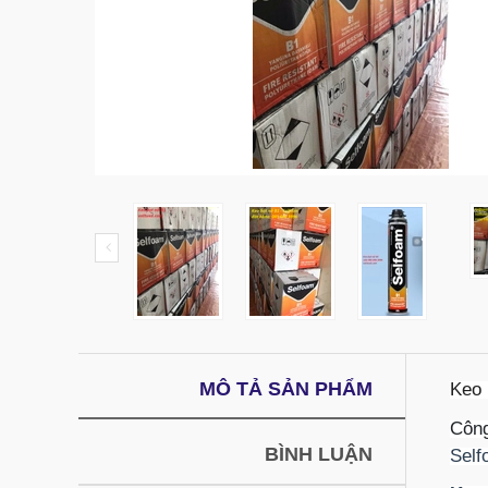
MÔ TẢ SẢN PHẨM
Keo 
Công
BÌNH LUẬN
Self