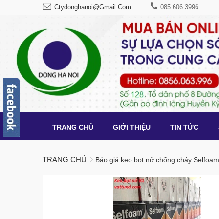
Ctydonghanoi@gmail.com
085 606 3996
TRANG CHỦ
GIỚI THIỆU
TIN TỨC
TRANG CHỦ
Báo giá keo bọt nở chống cháy Selfoam