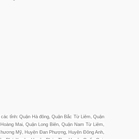
ả các tỉnh: Quận Hà đông, Quận Bắc Từ Liêm, Quận
 Hoàng Mai, Quận Long Biên, Quận Nam Từ Liêm,
 Chương Mỹ, Huyện Đan Phượng, Huyện Đông Anh,