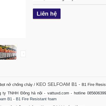
Liên hệ
KEO SELFOAM B1 -
bọt nở chống cháy /
B1 Fire Resis
 ty TNHH Đông hà nội - vattuxd.com - hotline 08560639
oam B1 - B1 Fire Resistant foam