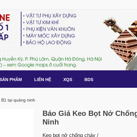
SẢN PHẨM
LIÊN HỆ
XQS
BDS
 B1 tại quảng ninh
Báo Giá Keo Bọt Nở Chống
Ninh
Keo bọt nở chống cháy /