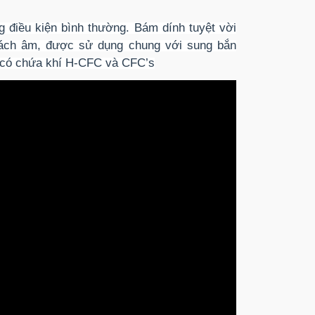
g điều kiện bình thường. Bám dính tuyệt vời
 cách âm, được sử dụng chung với sung bắn
 có chứa khí H-CFC và CFC’s