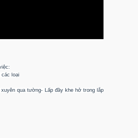
việc:
các loại
 xuyên qua tường- Lấp đầy khe hở trong lắp