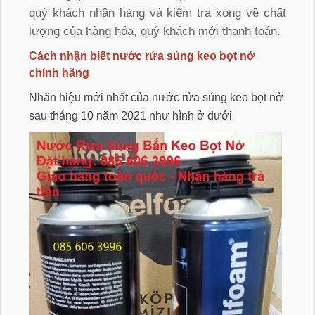
quý khách nhận hàng và kiểm tra xong về chất
lượng của hàng hóa, quý khách mới thanh toán.
Cách nhận biết nước rửa súng keo bọt nở
chính hãng
Nhãn hiệu mới nhất của nước rửa súng keo bọt nở
sau tháng 10 năm 2021 như hình ở dưới