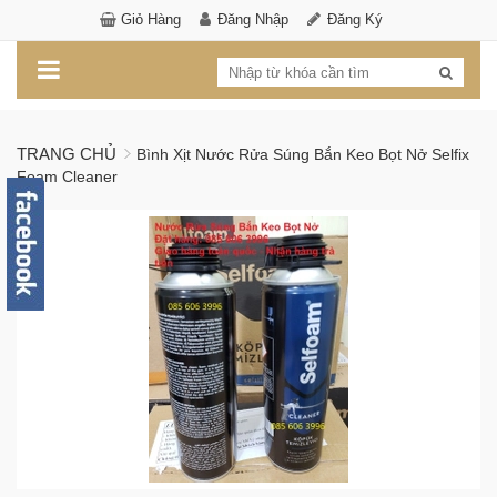
Giỏ Hàng
Đăng Nhập
Đăng Ký
TRANG CHỦ
Bình Xịt Nước Rửa Súng Bắn Keo Bọt Nở Selfix
Foam Cleaner