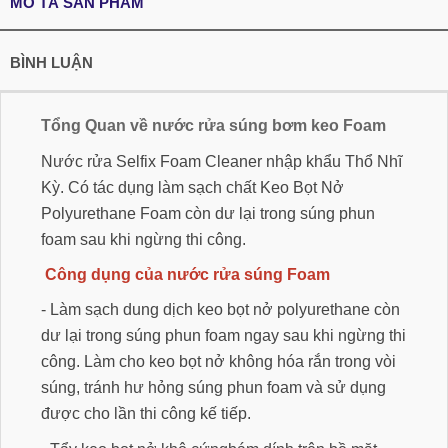
MÔ TẢ SẢN PHẨM
BÌNH LUẬN
Tổng Quan về nước rửa súng bơm keo Foam
Nước rửa Selfix Foam Cleaner nhập khẩu Thổ Nhĩ
Kỳ. Có tác dụng làm sạch chất Keo Bọt Nở
Polyurethane Foam còn dư lại trong súng phun
foam sau khi ngừng thi công.
Công dụng của nước rửa súng Foam
- Làm sạch dung dịch keo bọt nở polyurethane còn
dư lại trong súng phun foam ngay sau khi ngừng thi
công. Làm cho keo bọt nở không hóa rắn trong vòi
súng, tránh hư hỏng súng phun foam và sử dụng
được cho lần thi công kế tiếp.