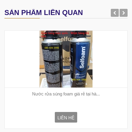
SẢN PHẨM LIÊN QUAN
Nước rửa súng foam giá rẻ tại hà...
LIÊN HỆ