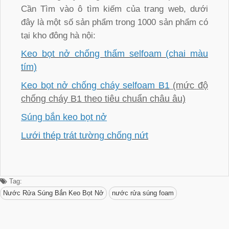
Cần Tìm vào ô tìm kiếm của trang web, dưới
đây là một số sản phẩm trong 1000 sản phẩm có
tại kho đông hà nội:
Keo bọt nở chống thấm selfoam (chai màu
tím)
Keo bọt nở chống cháy selfoam B1
(mức độ
chống cháy B1 theo tiêu chuẩn châu âu)
Súng bắn keo bọt nở
Lưới thép trát tường chống nứt
Tag:
Nước Rửa Súng Bắn Keo Bọt Nở
nước rửa súng foam