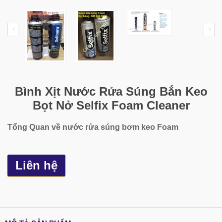
Bình Xịt Nước Rửa Súng Bắn Keo
Bọt Nở Selfix Foam Cleaner
Tổng Quan về nước rửa súng bơm keo Foam
Liên hệ