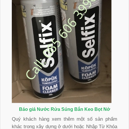
Báo giá Nước Rửa Súng Bắn Keo Bọt Nở
Quý khách hàng xem thêm một số sản phẩm
khác trong xây dựng ở dưới hoặc Nhập Từ Khóa