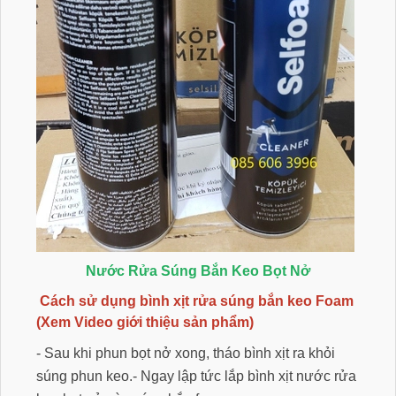
Nước Rửa Súng Bắn Keo Bọt Nở
Cách sử dụng bình xịt rửa súng bắn keo Foam
(Xem Video giới thiệu sản phẩm)
- Sau khi phun bọt nở xong, tháo bình xịt ra khỏi
súng phun keo.- Ngay lập tức lắp bình xịt nước rửa