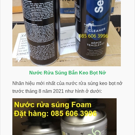
Nước Rửa Súng Bắn Keo Bọt Nở
Nhãn hiệu mới nhất của nước rửa súng keo bọt nở
trước tháng 8 năm 2021 như hình ở dưới: