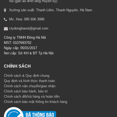
nội (gần ao đình làng Huyền kỳ)
Xưởng sản xuất: Thanh Liêm, Thanh Nguyên, Hà Nam
Ms. Hoa: 085 606 3996
ctydonghanoi@gmail.com
Công ty TNHH Đông Hà Nội
MST: 0107693702
Ngày cấp: 05/01/2017
Nơi cấp: Sở KH & ĐT Tp Hà Nội
CHÍNH SÁCH
Chính sách & Quy định chung
Quy định và hình thức thanh toán
Chính sách vận chuyển/giao nhận
Chính sách bảo hành, bảo trì
Chính sách đổi/trả hàng và hoàn tiền
Chính sách bảo mật thông tin khách hàng