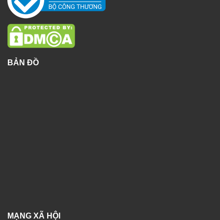
BẢN ĐỒ
MẠNG XÃ HỘI