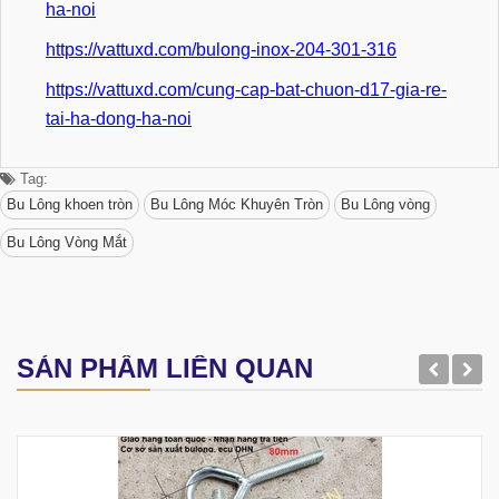
ha-noi
https://vattuxd.com/bulong-inox-204-301-316
https://vattuxd.com/cung-cap-bat-chuon-d17-gia-re-
tai-ha-dong-ha-noi
Tag:
Bu Lông khoen tròn
Bu Lông Móc Khuyên Tròn
Bu Lông vòng
Bu Lông Vòng Mắt
SẢN PHẨM LIÊN QUAN