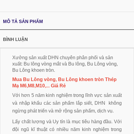
MÔ TẢ SẢN PHẨM
BÌNH LUẬN
Xưởng sản xuất DHN chuyên phân phối và sản
xuất:
Bu lông vòng mắt
và Bu lông, Bu Lông vòng,
Bu Lông khoen tròn.
Mua Bu Lông vòng, Bu Lông khoen tròn Thép
Mạ M6,M8,M10,... Giá Rẻ
Với hơn 5 năm kinh nghiệm trong lĩnh vực sản xuất
và nhập khẩu các sản phẩm lắp siết, DHN không
ngừng phát triển và mở rộng sản phẩm, dịch vụ.
Lấy chất lượng và Uy tín là mục tiêu hàng đầu. Với
đội ngũ kĩ thuật có nhiều năm kinh nghiệm trong