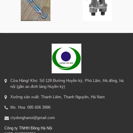
Cửa Hàng/ Kho: Số 128 Đường Huyền kỳ, Phú Lãm, Hà đông, hà
nội (gần ao đình làng Huyền kỳ)
Xưởng sản xuất: Thanh Liêm, Thanh Nguyên, Hà Nam
Ms. Hoa: 085 606 3996
ctydonghanoi@gmail.com
Công ty TNHH Đông Hà Nội