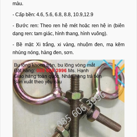
màu.
- Cấp bền: 4.6, 5.6, 6.8, 8.8, 10.9,12.9
- Bước ren: Theo ren hệ mét hoặc ren hệ in (biên
dạng ren: tam giác, hình thang, hình vuông).
- Bề mặt: Xi trắng, xi vàng, nhuộm đen, mạ kẽm
nhúng nóng, hàng đen, sơn.