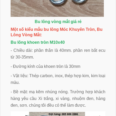
Bu lông vòng mắt giá rẻ
Một số kiểu mẫu bu lông Móc Khuyên Tròn, Bu
Lông Vòng Mắt:
Bu lông khoen tròn M10x40
- Chiều dài: phần thân là 40mm. phần ren bắt ecu
từ 30-35mm.
- Đường kính của khoen tròn là 30mm
- Vật liệu: Thép carbon, inox, thép hợp kim, kim loại
màu.
- Bề mặt: mạ kẽm nhúng nóng. Trường hợp khách
hàng yêu cầu Xi trắng, xi vàng, nhuộm đen, hàng
đen, sơn. chúng tôi đều có thể làm được.