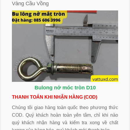
Vàng Cầu Vồng
Bulong nở móc tròn D10
THANH TOÁN KHI NHẬN HÀNG (COD)
Chúng tôi giao hàng toàn quốc theo phương thức
COD. Quý khách hoàn toàn yên tâm, chỉ khi nào
quý khách nhận hàng và kiểm tra xong về chất