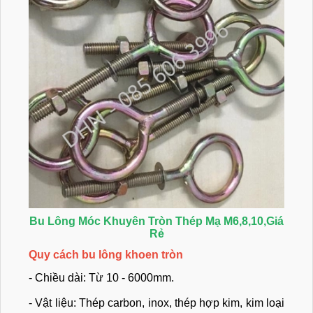
Bu Lông Móc Khuyên Tròn Thép Mạ M6,8,10,Giá
Rẻ
Quy cách bu lông khoen tròn
- Chiều dài: Từ 10 - 6000mm.
- Vật liệu: Thép carbon, inox, thép hợp kim, kim loại