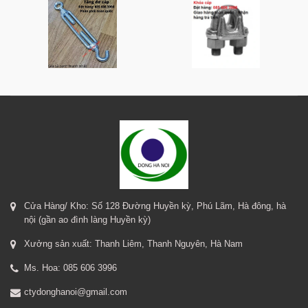
Cửa Hàng/ Kho: Số 128 Đường Huyền kỳ, Phú Lãm, Hà đông, hà
nội (gần ao đình làng Huyền kỳ)
Xưởng sản xuất: Thanh Liêm, Thanh Nguyên, Hà Nam
Ms. Hoa: 085 606 3996
ctydonghanoi@gmail.com