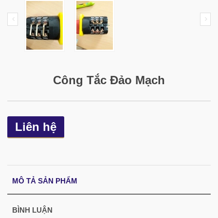
Công Tắc Đảo Mạch
Liên hệ
MÔ TẢ SẢN PHẨM
BÌNH LUẬN