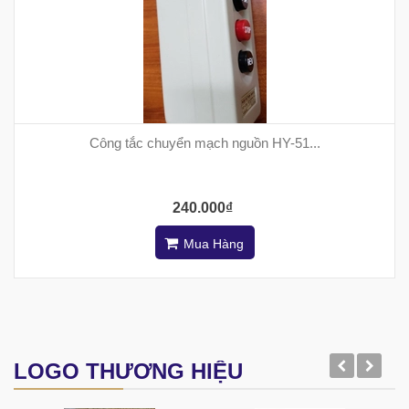
Công tắc chuyển mạch nguồn HY-51...
240.000₫
Mua Hàng
LOGO THƯƠNG HIỆU