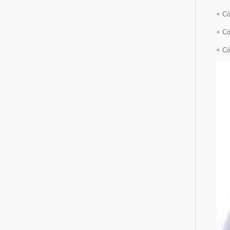
+ Có
+ Có
+ Có