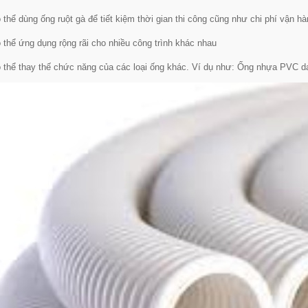
 thể dùng ống ruột gà để tiết kiệm thời gian thi công cũng như chi phí vận hàn
 thể ứng dụng rộng rãi cho nhiều công trình khác nhau
 thể thay thế chức năng của các loại ống khác. Ví dụ như: Ống nhựa PVC dạng