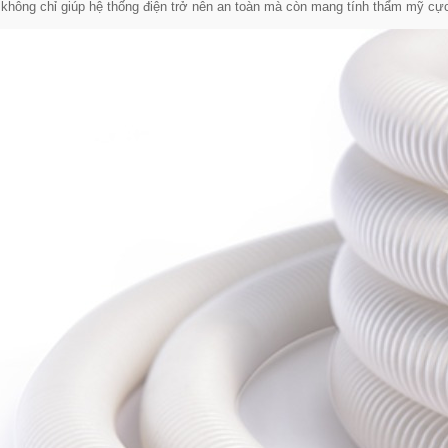
 không chỉ giúp hệ thống điện trở nên an toàn mà còn mang tính thẩm mỹ cự