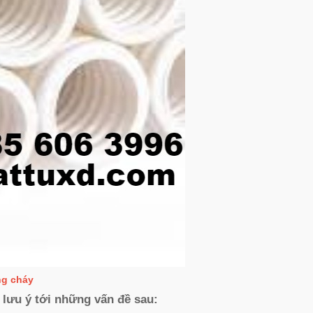
ng cháy
 lưu ý tới những vấn đề sau: