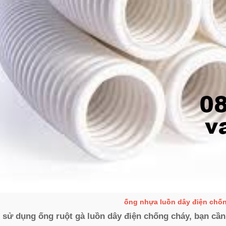
ống nhựa luồn dây điện chố
 sử dụng ống ruột gà luồn dây điện chống cháy, bạn cần