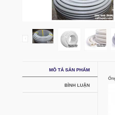
MÔ TẢ SẢN PHẨM
Ống
BÌNH LUẬN