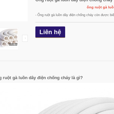
ống ruột gà lu
- Ống ruột gà luồn dây điện chống cháy còn được biết
Liên hệ
 ruột gà luồn dây điện chống cháy là gì?