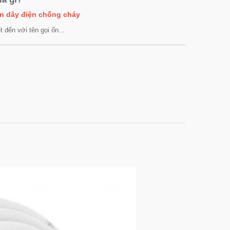
ồn dây điện chống cháy
 đến với tên gọi ốn...