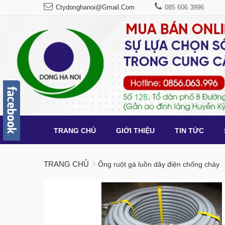
Ctydonghanoi@gmail.com
085 606 3996
TRANG CHỦ
GIỚI THIỆU
TIN TỨC
TRANG CHỦ
Ống ruột gà luồn dây điện chống cháy