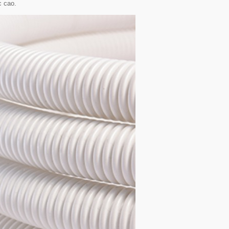
c cao.