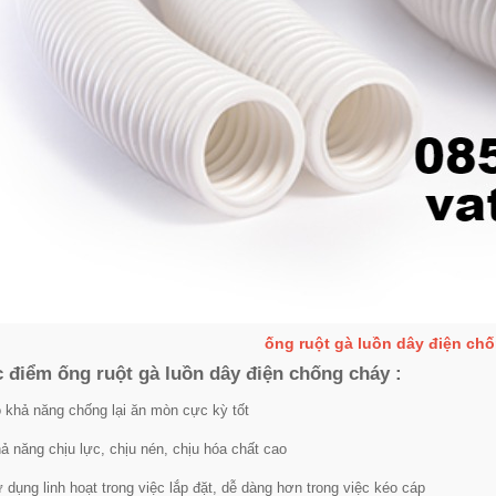
ống ruột gà luồn dây điện ch
 điểm ống ruột gà luồn dây điện chống cháy :
 khả năng chống lại ăn mòn cực kỳ tốt
ả năng chịu lực, chịu nén, chịu hóa chất cao
 dụng linh hoạt trong việc lắp đặt, dễ dàng hơn trong việc kéo cáp