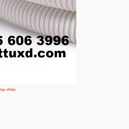
ống cháy