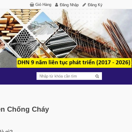
Giỏ Hàng
Đăng Nhập
Đăng Ký
ện Chống Cháy
là gì?