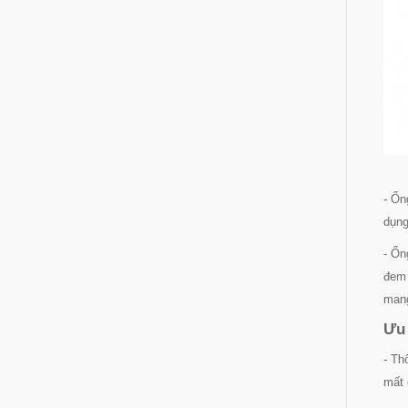
- Ốn
dụng
- Ốn
đem 
mang
Ưu 
- Th
mất 