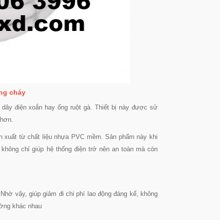
ống cháy
 dây điện xoắn hay ống ruột gà. Thiết bị này được sử
 hơn.
sản xuất từ chất liệu nhựa PVC mềm. Sản phẩm này khi
không chỉ giúp hệ thống điện trở nên an toàn mà còn
Nhờ vậy, giúp giảm đi chi phí lao động đáng kể, không
ường khác nhau