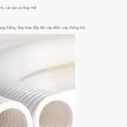
h, cải tạo và thay thế
 thẳng, ống thép (lắp đặt cáp điện, cáp thông tin)