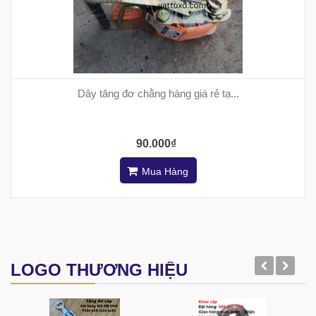
Dây tăng đơ chằng hàng giá rẻ tạ...
90.000₫
Mua Hàng
LOGO THƯƠNG HIỆU