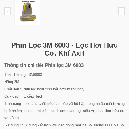
Phin Lọc 3M 6003 - Lọc Hơi Hữu
Cơ. Khí Axit
Thông tin chi tiết Phin lọc 3M 6003
Tên :
Phin lọc 3M6003
Hãng 3M
Chất liệu : Phin lọc hoạt tính kết hợp màng poly
Quy cách :
1 cặp/ bịch
Tính năng : Lọc các chất độc hại, bảo vệ hô hấp trong nhiều môi trường
bị ô nhiễm, nhiễm khí độc, acid, amoniac, bụi siêu vi, chất thải hữu cơ
và vô cơ.
Sử dụng : Sử dụng kết hợp với các dòng mặt nạ 3M series 6000 và 3M