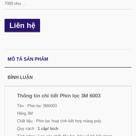
7000 như ...
Liên hệ
MÔ TẢ SẢN PHẨM
BÌNH LUẬN
Thông tin chi tiết Phin lọc 3M 6003
Tên :
Phin lọc 3M6003
Hãng 3M
Chất liệu : Phin lọc hoạt tính kết hợp màng poly
Quy cách :
1 cặp/ bịch