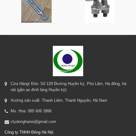
Cửa Hàng/ Kho: Số 128 Đường Huyền kỳ, Phú Lãm, Hà đông, hà
nội (gần ao đình làng Huyền kỳ)
Xưởng sản xuất: Thanh Liêm, Thanh Nguyên, Hà Nam
Ms. Hoa: 085 606 3996
ctydonghanoi@gmail.com
Công ty TNHH Đông Hà Nội