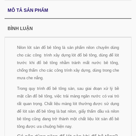
MÔ TẢ SẢN PHẨM
BÌNH LUẬN
Nilon lót sàn đổ bê tông là sản phẩm nilon chuyên dùng
cho các công trình xây dựng lót đổ bê tông, dùng để lót
trước khi đổ bê tông nhằm tránh mất nước bê tông,
chống thấm cho các công trình xây dựng, dùng trong che
mưa che nắng.
Trong quy trình đổ bê tông sàn, sau giai đoạn xử lý bề
mặt cần đổ bê tông, việc trải màng ngăn nước có vai trò
rất quan trọng. Chất liệu màng lót thường được sử dụng
để lót sàn đổ bê tông là bạt nilon, giấy thấm dầu và nilon
bê tông
cũng đang trở thành một chất liệu lót sàn đổ bê
tông được ưa chuộng hiện nay.