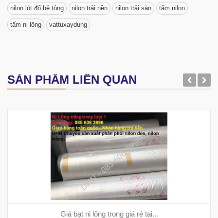
nilon lót đổ bê tông
nilon trải nền
nilon trải sàn
tấm nilon
tấm ni lông
vattuxaydung
SẢN PHẨM LIÊN QUAN
Giá bạt ni lông trong giá rẻ tại...