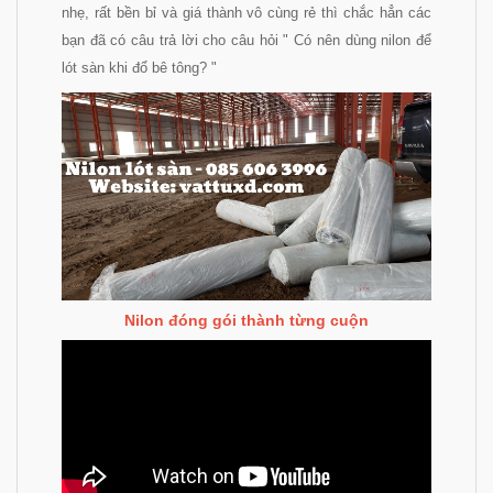
nhẹ, rất bền bỉ và giá thành vô cùng rẻ thì chắc hẳn các
bạn đã có câu trả lời cho câu hỏi " Có nên dùng nilon để
lót sàn khi đổ bê tông? "
Nilon đóng gói thành từng cuộn