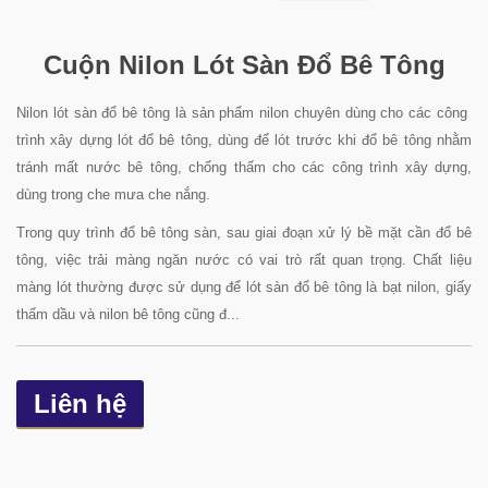
Cuộn Nilon Lót Sàn Đổ Bê Tông
Nilon lót sàn đổ bê tông là sản phẩm nilon chuyên dùng cho các công
trình xây dựng lót đổ bê tông, dùng để lót trước khi đổ bê tông nhằm
tránh mất nước bê tông, chống thấm cho các công trình xây dựng,
dùng trong che mưa che nắng.
Trong quy trình đổ bê tông sàn, sau giai đoạn xử lý bề mặt cần đổ bê
tông, việc trải màng ngăn nước có vai trò rất quan trọng. Chất liệu
màng lót thường được sử dụng để lót sàn đổ bê tông là bạt nilon, giấy
thấm dầu và nilon bê tông
cũng đ...
Liên hệ