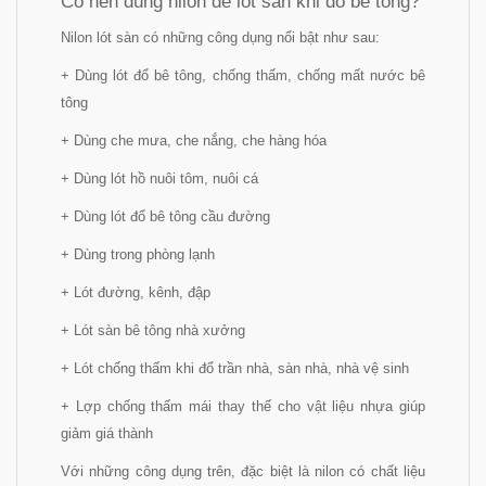
Có nên dùng nilon để lót sàn khi đổ bê tông?
Nilon lót sàn có những công dụng nổi bật như sau:
+ Dùng lót đổ bê tông, chống thấm, chống mất nước bê
tông
+ Dùng che mưa, che nắng, che hàng hóa
+ Dùng lót hồ nuôi tôm, nuôi cá
+ Dùng lót đổ bê tông cầu đường
+ Dùng trong phòng lạnh
+ Lót đường, kênh, đập
+ Lót sàn bê tông nhà xưởng
+ Lót chống thấm khi đổ trần nhà, sàn nhà, nhà vệ sinh
+ Lợp chống thấm mái thay thế cho vật liệu nhựa giúp
giảm giá thành
Với những công dụng trên, đặc biệt là nilon có chất liệu