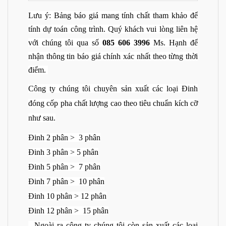
Lưu ý: Bảng báo giá mang tính chất tham khảo để
tính dự toán công trình. Quý khách vui lòng liên hệ
với chúng tôi qua số
085 606 3996
Ms. Hạnh để
nhận thông tin báo giá chính xác nhất theo từng thời
điểm.
Công ty chúng tôi chuyên sản xuất các loại Đinh
đóng cốp pha chất lượng cao theo tiêu chuẩn kích cỡ
như sau.
Đinh 2 phân > 3 phân
Đinh 3 phân > 5 phân
Đinh 5 phân > 7 phân
Đinh 7 phân > 10 phân
Đinh 10 phân > 12 phân
Đinh 12 phân > 15 phân
Ngoài ra công ty chúng tôi còn sản xuất các loại