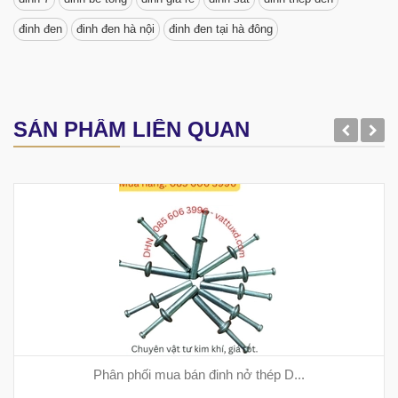
đinh đen
đinh đen hà nội
đinh đen tại hà đông
SẢN PHẨM LIÊN QUAN
Phân phối mua bán đinh nở thép D...