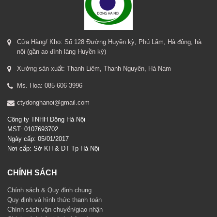
Cửa Hàng/ Kho: Số 128 Đường Huyền kỳ, Phú Lãm, Hà đông, hà
nội (gần ao đình làng Huyền kỳ)
Xưởng sản xuất: Thanh Liêm, Thanh Nguyên, Hà Nam
Ms. Hoa: 085 606 3996
ctydonghanoi@gmail.com
Công ty TNHH Đông Hà Nội
MST: 0107693702
Ngày cấp: 05/01/2017
Nơi cấp: Sở KH & ĐT Tp Hà Nội
CHÍNH SÁCH
Chính sách & Quy định chung
Quy định và hình thức thanh toán
Chính sách vận chuyển/giao nhận