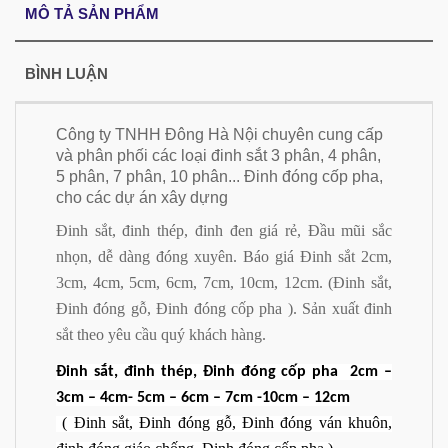
MÔ TẢ SẢN PHẨM
BÌNH LUẬN
Công ty TNHH Đông Hà Nội chuyên cung cấp
và phân phối các loại đinh sắt 3 phân, 4 phân,
5 phân, 7 phân, 10 phân... Đinh đóng cốp pha,
cho các dự án xây dựng
Đinh sắt, đinh thép, đinh đen giá rẻ, Đầu mũi sắc
nhọn, dễ dàng đóng xuyên. Báo giá Đinh sắt 2cm,
3cm, 4cm, 5cm, 6cm, 7cm, 10cm, 12cm. (Đinh sắt,
Đinh đóng gỗ, Đinh đóng cốp pha ). Sản xuất đinh
sắt theo yêu cầu quý khách hàng.
Đinh sắt, đinh thép, Đinh đóng cốp pha 2cm –
3cm – 4cm- 5cm – 6cm – 7cm -10cm – 12cm
( Đinh sắt, Đinh đóng gỗ, Đinh đóng ván khuôn,