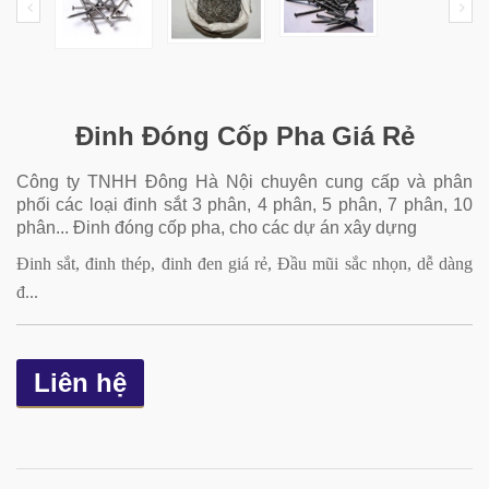
Đinh Đóng Cốp Pha Giá Rẻ
Công ty TNHH Đông Hà Nội chuyên cung cấp và phân
phối các loại đinh sắt 3 phân, 4 phân, 5 phân, 7 phân, 10
phân... Đinh đóng cốp pha, cho các dự án xây dựng
Đinh sắt, đinh thép, đinh đen giá rẻ, Đầu mũi sắc nhọn, dễ dàng
đ...
Liên hệ