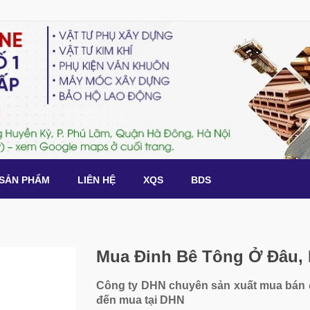
SẢN PHẨM
LIÊN HỆ
XQS
BDS
Mua Đinh Bê Tông Ở Đâu,
Công ty DHN chuyên sản xuất mua bán đ
đến mua tại DHN