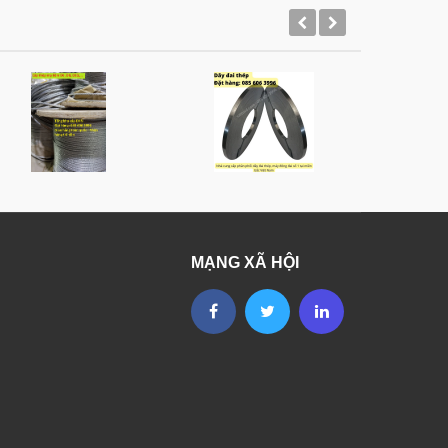
MẠNG XÃ HỘI