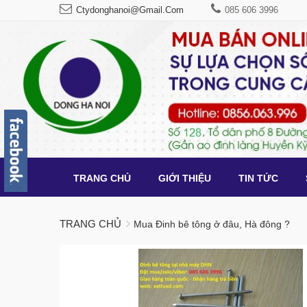
Ctydonghanoi@gmail.com
085 606 3996
TRANG CHỦ
GIỚI THIỆU
TIN TỨC
TRANG CHỦ
Mua Đinh bê tông ở đâu, Hà đông ?