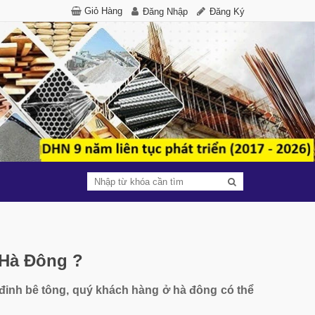
Giỏ Hàng
Đăng Nhập
Đăng Ký
 Hà Đông ?
inh bê tông, quý khách hàng ở hà đông có thể