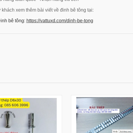
 khách xem thêm bài viết về đinh bê tông tại:
inh bê tông
:
https://vattuxd.com/dinh-be-tong