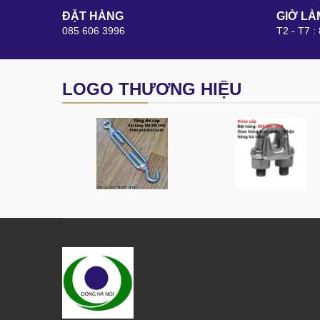
ĐẶT HÀNG
GIỜ LÀ
085 606 3996
T2 - T7 :
LOGO THƯƠNG HIỆU