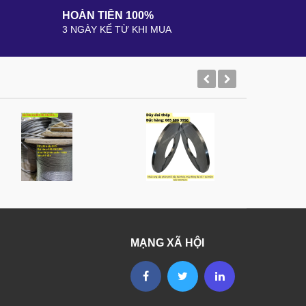
HOÀN TIỀN 100%
3 NGÀY KỂ TỪ KHI MUA
MẠNG XÃ HỘI