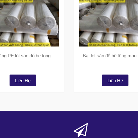
ng PE lót sàn đổ bê tông
Bạt lót sàn đổ bê tông màu 
Liên Hệ
Liên Hệ