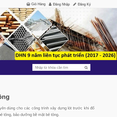
Giỏ Hàng
Đăng Nhập
Đăng Ký
ông
uyên dùng cho các công trình xây dựng lót trước khi đổ
ê tông, bảo dưỡng bề mặt bê tông.