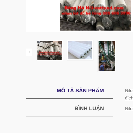
MÔ TẢ SẢN PHẨM
Nilo
đíc
BÌNH LUẬN
Nilo