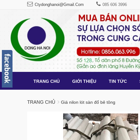
Ctydonghanoi@gmail.com
085 606 3996
TRANG CHỦ
GIỚI THIỆU
TIN TỨC
TRANG CHỦ
Giá nilon lót sàn đổ bê tông