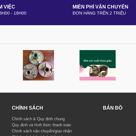
M VIỆC
MIỄN PHÍ VẬN CHUYỂN
 8H00 - 18H00
ĐƠN HÀNG TRÊN 2 TRIỆU
CHÍNH SÁCH
BẢN ĐỒ
Chính sách & Quy định chung
Quy định và hình thức thanh toán
Chính sách vận chuyển/giao nhận