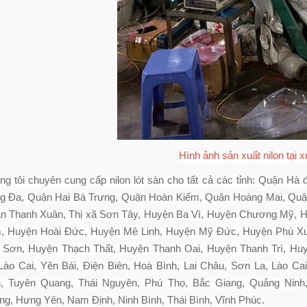
Hình ảnh sản xuất nilon tại 
ng tôi chuyên cung cấp nilon lót sàn cho tất cả các tỉnh: Quận 
g Đa, Quận Hai Bà Trưng, Quận Hoàn Kiếm, Quận Hoàng Mai, Quậ
n Thanh Xuân, Thị xã Sơn Tây, Huyện Ba Vì, Huyện Chương Mỹ, 
, Huyện Hoài Đức, Huyện Mê Linh, Huyện Mỹ Đức, Huyện Phú Xu
 Sơn, Huyện Thạch Thất, Huyện Thanh Oai, Huyện Thanh Trì, H
 Lào Cai, Yên Bái, Điện Biên, Hoà Bình, Lai Châu, Sơn La, Lào C
, Tuyên Quang, Thái Nguyên, Phú Thọ, Bắc Giang, Quảng Ninh
ng, Hưng Yên, Nam Định, Ninh Bình, Thái Bình, Vĩnh Phúc.