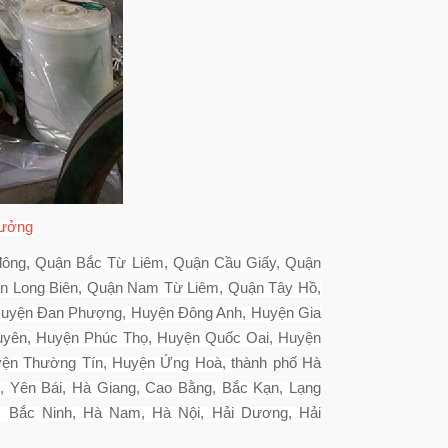
xưởng
Hà đông, Quận Bắc Từ Liêm, Quận Cầu Giấy, Quận
n Long Biên, Quận Nam Từ Liêm, Quận Tây Hồ,
Huyện Đan Phượng, Huyện Đông Anh, Huyện Gia
yên, Huyện Phúc Thọ, Huyện Quốc Oai, Huyện
uyện Thường Tín, Huyện Ứng Hoà,
thành phố Hà
ai, Yên Bái, Hà Giang, Cao Bằng, Bắc Kạn, Lạng
, Bắc Ninh, Hà Nam, Hà Nội, Hải Dương, Hải