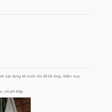
rình xây dựng lót trước khi đổ bê tông, nhằm mục
e, chi phí thấp