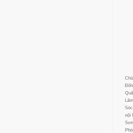
Chú
Đốn
Quậ
Lâm
Sóc
nội
Sơn
Phò