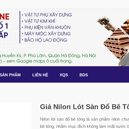
SẢN PHẨM
LIÊN HỆ
XQS
BDS
Giá Nilon Lót Sàn Đổ Bê T
Nilon lót sàn đổ bê tông là sản phẩm nilon ch
bê tông, nhằm mục đích không làm mất nước b