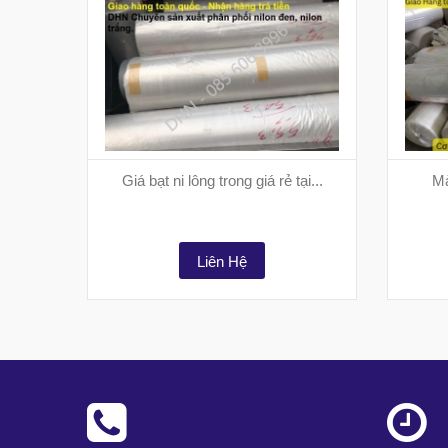
Giá bạt ni lông trong giá rẻ tại...
Mà
Liên Hệ