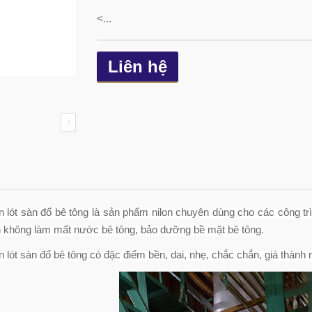
<...
Liên hệ
n lót sàn đổ bê tông là sản phẩm nilon chuyên dùng cho các công t
h không làm mất nước bê tông, bảo dưỡng bề mặt bê tông.
n lót sàn đổ bê tông có đặc điểm bền, dai, nhẹ, chắc chắn, giá thành r