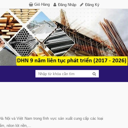
Giỏ Hàng
Đăng Nhập
Đăng Ký
à Nội và Việt Nam trong lĩnh vực sản xuất cung cấp các loại
ấm, nilon lót nền,...