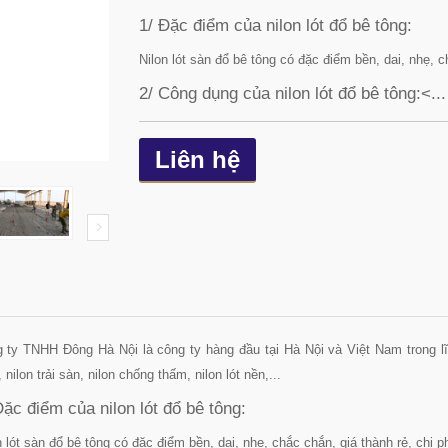
1/ Đặc điểm của nilon lót đổ bê tông:
Nilon lót sàn đổ bê tông có đặc điểm bền, dai, nhẹ, ch
2/ Công dụng của nilon lót đổ bê tông:<...
Liên hệ
 ty TNHH Đông Hà Nội là công ty hàng đầu tại Hà Nội và Việt Nam trong lĩn
 nilon trải sàn, nilon chống thấm, nilon lót nền,...
Đặc điểm của nilon lót đổ bê tông:
n lót sàn đổ bê tông có đặc điểm bền, dai, nhẹ, chắc chắn, giá thành rẻ, chi ph