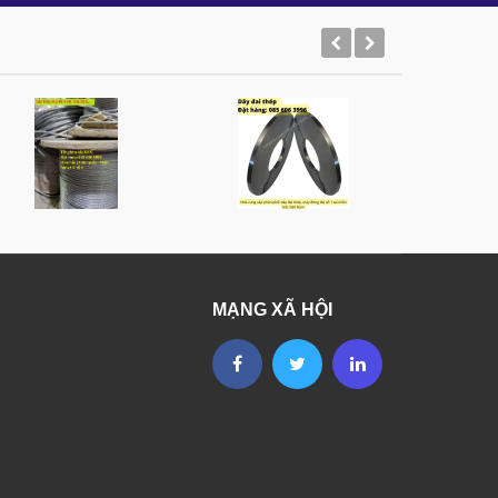
MẠNG XÃ HỘI