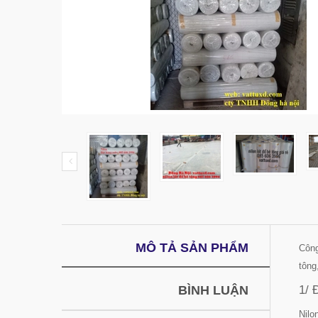
MÔ TẢ SẢN PHẨM
Công
tông,
1/ 
BÌNH LUẬN
Nilo