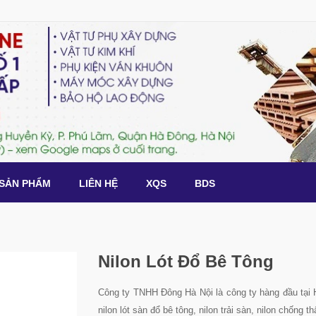
SẢN PHẨM
LIÊN HỆ
XQS
BDS
Nilon Lót Đổ Bê Tông
Công ty TNHH Đông Hà Nội là công ty hàng đầu tại H
nilon lót sàn đổ bê tông, nilon trải sàn, nilon chống th