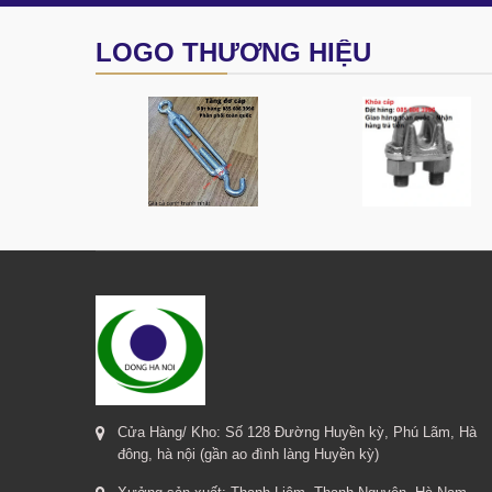
LOGO THƯƠNG HIỆU
Cửa Hàng/ Kho: Số 128 Đường Huyền kỳ, Phú Lãm, Hà
đông, hà nội (gần ao đình làng Huyền kỳ)