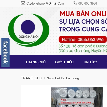
Ctydonghanoi@gmail.com
085 606 3996
TRANG CHỦ
GIỚI THIỆU
TIN TỨC
TRANG CHỦ
Nilon Lót Đổ Bê Tông