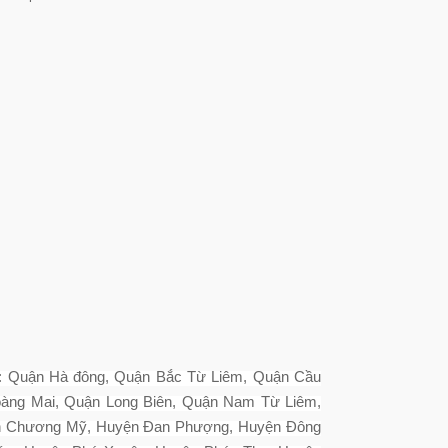
nh: Quận Hà đông, Quận Bắc Từ Liêm, Quận Cầu
àng Mai, Quận Long Biên, Quận Nam Từ Liêm,
ện Chương Mỹ, Huyện Đan Phượng, Huyện Đông