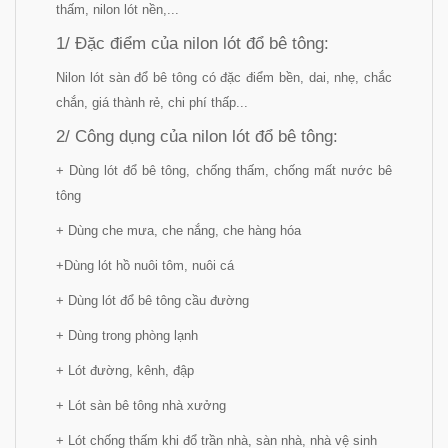
thấm, nilon lót nền,...
1/ Đặc điểm của nilon lót đổ bê tông:
Nilon lót sàn đổ bê tông có đặc điểm bền, dai, nhẹ, chắc
chắn, giá thành rẻ, chi phí thấp...
2/ Công dụng của nilon lót đổ bê tông:
+ Dùng lót đổ bê tông, chống thấm, chống mất nước bê
tông
+ Dùng che mưa, che nắng, che hàng hóa
+Dùng lót hồ nuôi tôm, nuôi cá
+ Dùng lót đổ bê tông cầu đường
+ Dùng trong phòng lạnh
+ Lót đường, kênh, đập
+ Lót sàn bê tông nhà xưởng
+ Lót chống thấm khi đổ trần nhà, sàn nhà, nhà vệ sinh