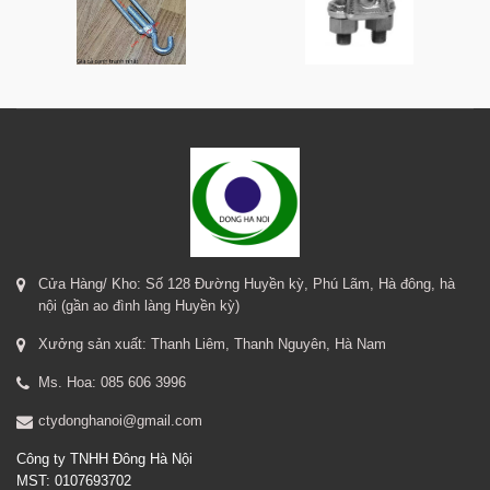
Cửa Hàng/ Kho: Số 128 Đường Huyền kỳ, Phú Lãm, Hà đông, hà
nội (gần ao đình làng Huyền kỳ)
Xưởng sản xuất: Thanh Liêm, Thanh Nguyên, Hà Nam
Ms. Hoa: 085 606 3996
ctydonghanoi@gmail.com
Công ty TNHH Đông Hà Nội
MST: 0107693702