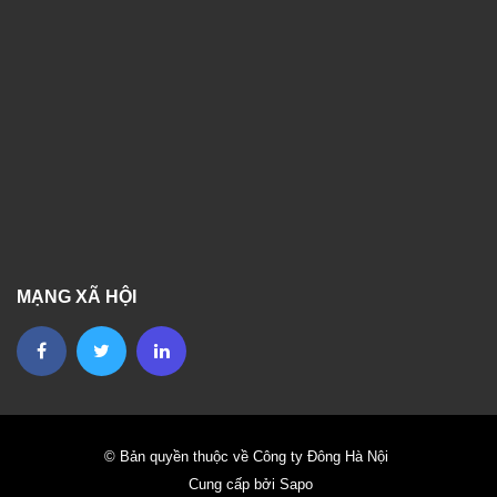
MẠNG XÃ HỘI
© Bản quyền thuộc về Công ty Đông Hà Nội
Cung cấp bởi Sapo