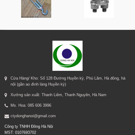
Cửa Hàng/ Kho: Số 128 Đường Huyền kỳ, Phú Lãm, Hà đông, hà
nội (gần ao đình làng Huyền kỳ)
Xưởng sản xuất: Thanh Liêm, Thanh Nguyên, Hà Nam
Ms. Hoa: 085 606 3996
ctydonghanoi@gmail.com
Công ty TNHH Đông Hà Nội
MST: 0107693702