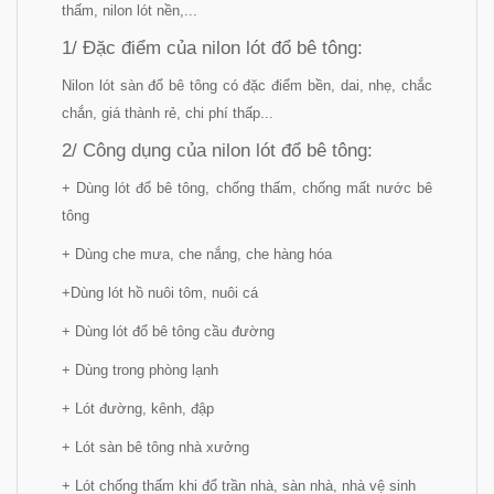
thấm, nilon lót nền,...
1/ Đặc điểm của nilon lót đổ bê tông:
Nilon lót sàn đổ bê tông có đặc điểm bền, dai, nhẹ, chắc
chắn, giá thành rẻ, chi phí thấp...
2/ Công dụng của nilon lót đổ bê tông:
+ Dùng lót đổ bê tông, chống thấm, chống mất nước bê
tông
+ Dùng che mưa, che nắng, che hàng hóa
+Dùng lót hồ nuôi tôm, nuôi cá
+ Dùng lót đổ bê tông cầu đường
+ Dùng trong phòng lạnh
+ Lót đường, kênh, đập
+ Lót sàn bê tông nhà xưởng
+ Lót chống thấm khi đổ trần nhà, sàn nhà, nhà vệ sinh