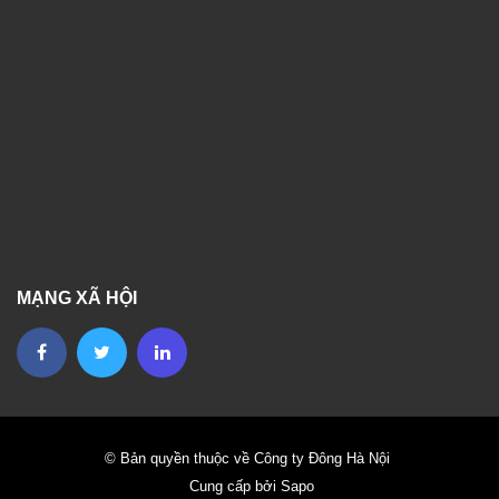
MẠNG XÃ HỘI
© Bản quyền thuộc về Công ty Đông Hà Nội
Cung cấp bởi Sapo