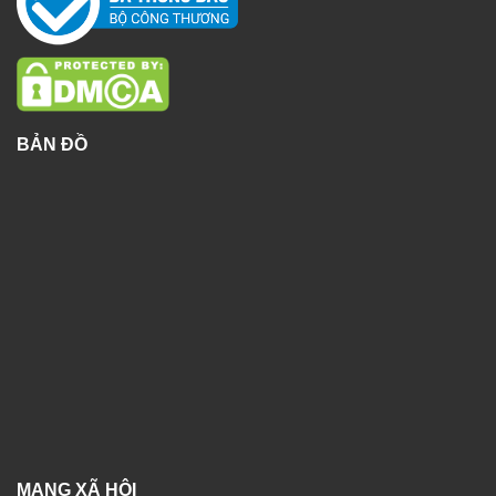
BẢN ĐỒ
MẠNG XÃ HỘI