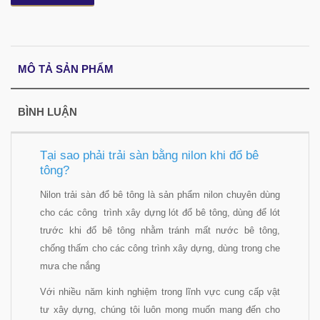
MÔ TẢ SẢN PHẨM
BÌNH LUẬN
Tại sao phải trải sàn bằng nilon khi đổ bê
tông?
Nilon trải sàn đổ bê tông là sản phẩm nilon chuyên dùng
cho các công trình xây dựng lót đổ bê tông, dùng để lót
trước khi đổ bê tông nhằm tránh mất nước bê tông,
chống thấm cho các công trình xây dựng, dùng trong che
mưa che nắng
Với nhiều năm kinh nghiệm trong lĩnh vực cung cấp vật
tư xây dựng, chúng tôi luôn mong muốn mang đến cho