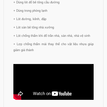
+ Dùng lót đổ bê tông cầu đường
+ Dùng trong phòng lạnh
+ Lót đường, kênh, đập
+ Lót sàn bê tông nhà xưởng
+ Lót chống thấm khi đổ trần nhà, sàn nhà, nhà vệ sinh
+ Lợp chống thấm mái thay thế cho vật liệu nhựa giúp
giảm giá thành