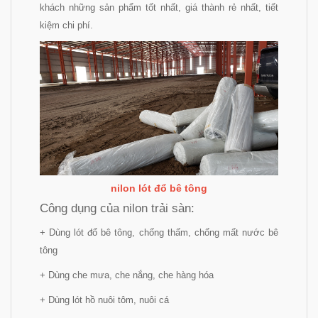
khách những sản phẩm tốt nhất, giá thành rẻ nhất, tiết
kiệm chi phí.
nilon lót đổ bê tông
Công dụng của nilon trải sàn:
+ Dùng lót đổ bê tông, chống thấm, chống mất nước bê
tông
+ Dùng che mưa, che nắng, che hàng hóa
+ Dùng lót hồ nuôi tôm, nuôi cá