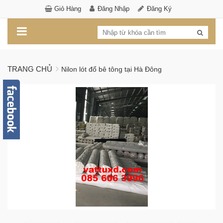
Giỏ Hàng
Đăng Nhập
Đăng Ký
TRANG CHỦ
Nilon lót đổ bê tông tại Hà Đông