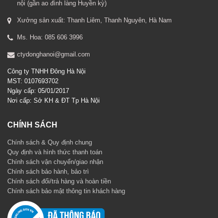
nội (gần ao đình làng Huyền kỳ)
Xưởng sản xuất: Thanh Liêm, Thanh Nguyên, Hà Nam
Ms. Hoa: 085 606 3996
ctydonghanoi@gmail.com
Công ty TNHH Đông Hà Nội
MST: 0107693702
Ngày cấp: 05/01/2017
Nơi cấp: Sở KH & ĐT Tp Hà Nội
CHÍNH SÁCH
Chính sách & Quy định chung
Quy định và hình thức thanh toán
Chính sách vận chuyển/giao nhận
Chính sách bảo hành, bảo trì
Chính sách đổi/trả hàng và hoàn tiền
Chính sách bảo mật thông tin khách hàng