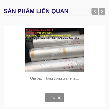
SẢN PHẨM LIÊN QUAN
Giá bạt ni lông trong giá rẻ tại...
LIÊN HỆ