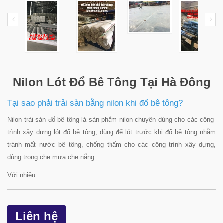
Nilon Lót Đổ Bê Tông Tại Hà Đông
Tại sao phải trải sàn bằng nilon khi đổ bê tông?
Nilon trải sàn đổ bê tông là sản phẩm nilon chuyên dùng cho các công
trình xây dựng lót đổ bê tông, dùng để lót trước khi đổ bê tông nhằm
tránh mất nước bê tông, chống thấm cho các công trình xây dựng,
dùng trong che mưa che nắng
Với nhiều ...
Liên hệ