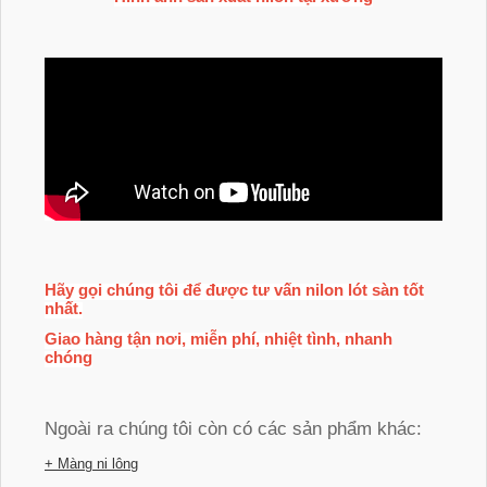
Hãy gọi chúng tôi để được tư vấn nilon lót sàn tốt
nhất.
Giao hàng tận nơi, miễn phí, nhiệt tình, nhanh
chóng
Ngoài ra chúng tôi còn có các sản phẩm khác:
+ Màng ni lông