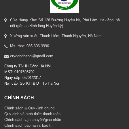
Cửa Hàng/ Kho: Số 128 Đường Huyền kỳ, Phú Lãm, Hà đông, hà
nội (gần ao đình làng Huyền kỳ)
Xưởng sản xuất: Thanh Liêm, Thanh Nguyên, Hà Nam
Ms. Hoa: 085 606 3996
ctydonghanoi@gmail.com
Công ty TNHH Đông Hà Nội
MST: 0107693702
Ngày cấp: 05/01/2017
Nơi cấp: Sở KH & ĐT Tp Hà Nội
CHÍNH SÁCH
Chính sách & Quy định chung
Quy định và hình thức thanh toán
Chính sách vận chuyển/giao nhận
Chính sách bảo hành, bảo trì