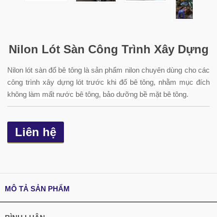
Nilon Lót Sàn Công Trình Xây Dựng
Nilon lót sàn đổ bê tông là sản phẩm nilon chuyên dùng cho các
công trình xây dựng lót trước khi đổ bê tông, nhằm mục đích
không làm mất nước bê tông, bảo dưỡng bề mặt bê tông.
Liên hệ
MÔ TẢ SẢN PHẨM