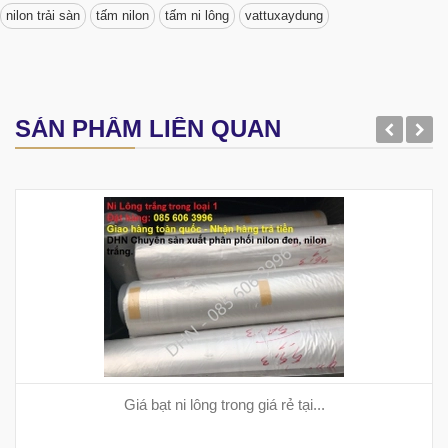
nilon trải sàn
tấm nilon
tấm ni lông
vattuxaydung
SẢN PHẨM LIÊN QUAN
Giá bạt ni lông trong giá rẻ tại...