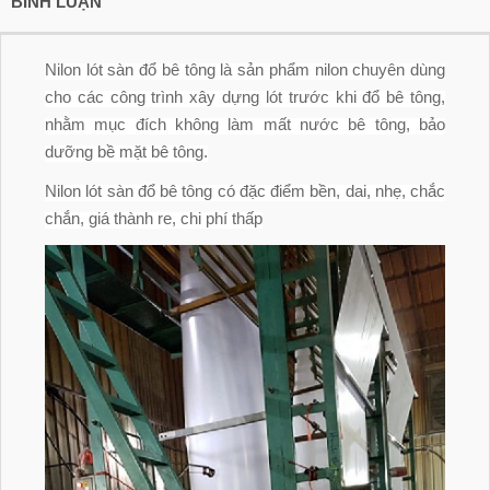
BÌNH LUẬN
Nilon lót sàn đổ bê tông là sản phẩm nilon chuyên dùng
cho các công trình xây dựng lót trước khi đổ bê tông,
nhằm mục đích không làm mất nước bê tông, bảo
dưỡng bề mặt bê tông.
Nilon lót sàn đổ bê tông có đặc điểm bền, dai, nhẹ, chắc
chắn, giá thành re, chi phí thấp