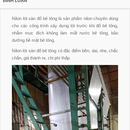
BÌNH LUẬN
Nilon lót sàn đổ bê tông là sản phẩm nilon chuyên dùng
cho các công trình xây dựng lót trước khi đổ bê tông,
nhằm mục đích không làm mất nước bê tông, bảo
dưỡng bề mặt bê tông.
Nilon lót sàn đổ bê tông có đặc điểm bền, dai, nhẹ, chắc
chắn, giá thành re, chi phí thấp