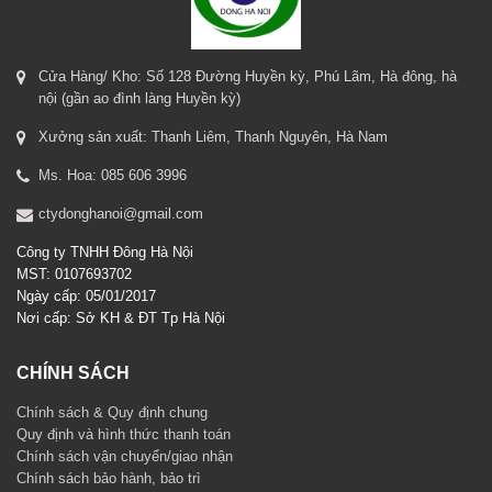
Cửa Hàng/ Kho: Số 128 Đường Huyền kỳ, Phú Lãm, Hà đông, hà
nội (gần ao đình làng Huyền kỳ)
Xưởng sản xuất: Thanh Liêm, Thanh Nguyên, Hà Nam
Ms. Hoa: 085 606 3996
ctydonghanoi@gmail.com
Công ty TNHH Đông Hà Nội
MST: 0107693702
Ngày cấp: 05/01/2017
Nơi cấp: Sở KH & ĐT Tp Hà Nội
CHÍNH SÁCH
Chính sách & Quy định chung
Quy định và hình thức thanh toán
Chính sách vận chuyển/giao nhận
Chính sách bảo hành, bảo trì