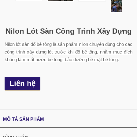
Nilon Lót Sàn Công Trình Xây Dựng
Nilon lót sàn đổ bê tông là sản phẩm nilon chuyên dùng cho các
công trình xây dựng lót trước khi đổ bê tông, nhằm mục đích
không làm mất nước bê tông, bảo dưỡng bề mặt bê tông.
Liên hệ
MÔ TẢ SẢN PHẨM