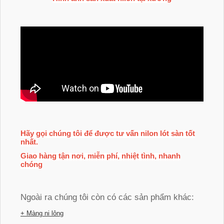
Hãy gọi chúng tôi để được tư vấn nilon lót sàn tốt
nhất.
Giao hàng tận nơi, miễn phí, nhiệt tình, nhanh
chóng
Ngoài ra chúng tôi còn có các sản phẩm khác:
+ Màng ni lông