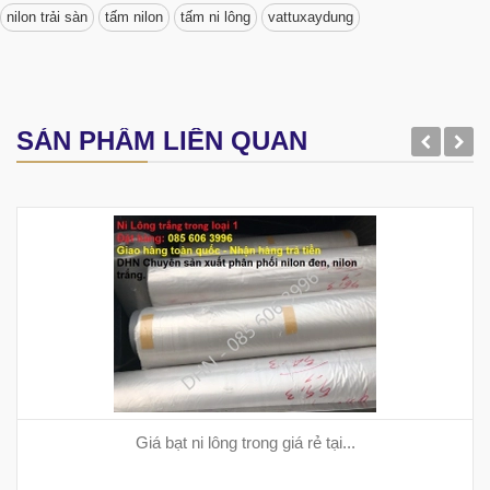
nilon trải sàn
tấm nilon
tấm ni lông
vattuxaydung
SẢN PHẨM LIÊN QUAN
Giá bạt ni lông trong giá rẻ tại...