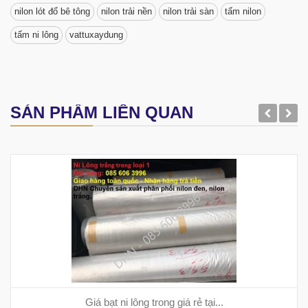
nilon lót đổ bê tông
nilon trải nền
nilon trải sàn
tấm nilon
tấm ni lông
vattuxaydung
SẢN PHẨM LIÊN QUAN
Giá bạt ni lông trong giá rẻ tại...