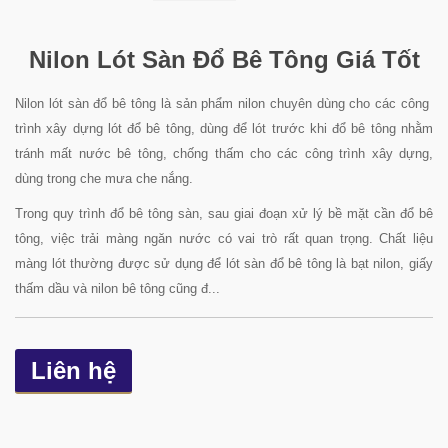
Nilon Lót Sàn Đổ Bê Tông Giá Tốt
Nilon lót sàn đổ bê tông là sản phẩm nilon chuyên dùng cho các công
trình xây dựng lót đổ bê tông, dùng để lót trước khi đổ bê tông nhằm
tránh mất nước bê tông, chống thấm cho các công trình xây dựng,
dùng trong che mưa che nắng.
Trong quy trình đổ bê tông sàn, sau giai đoạn xử lý bề mặt cần đổ bê
tông, việc trải màng ngăn nước có vai trò rất quan trọng. Chất liệu
màng lót thường được sử dụng để lót sàn đổ bê tông là bạt nilon, giấy
thấm dầu và nilon bê tông
cũng đ...
Liên hệ