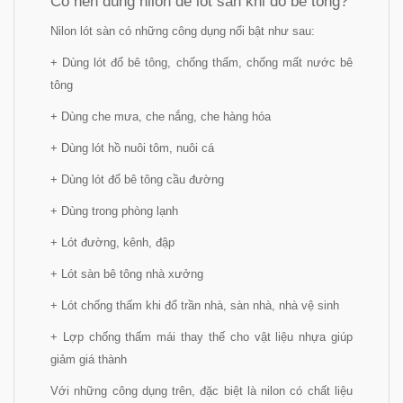
Có nên dùng nilon để lót sàn khi đổ bê tông?
Nilon lót sàn có những công dụng nổi bật như sau:
+ Dùng lót đổ bê tông, chống thấm, chống mất nước bê
tông
+ Dùng che mưa, che nắng, che hàng hóa
+ Dùng lót hồ nuôi tôm, nuôi cá
+ Dùng lót đổ bê tông cầu đường
+ Dùng trong phòng lạnh
+ Lót đường, kênh, đập
+ Lót sàn bê tông nhà xưởng
+ Lót chống thấm khi đổ trần nhà, sàn nhà, nhà vệ sinh
+ Lợp chống thấm mái thay thế cho vật liệu nhựa giúp
giảm giá thành
Với những công dụng trên, đặc biệt là nilon có chất liệu