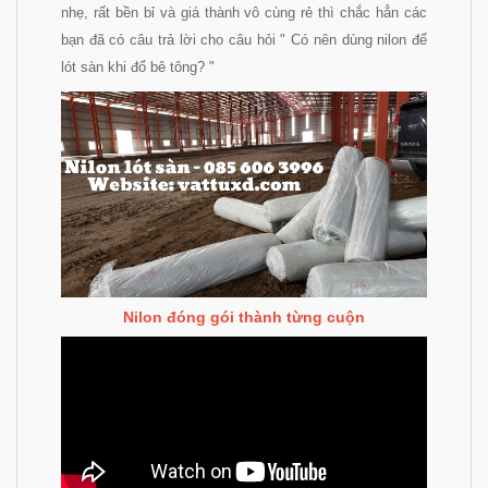
nhẹ, rất bền bỉ và giá thành vô cùng rẻ thì chắc hẳn các
bạn đã có câu trả lời cho câu hỏi " Có nên dùng nilon để
lót sàn khi đổ bê tông? "
Nilon đóng gói thành từng cuộn