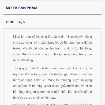
MÔ TẢ SẢN PHẨM
BÌNH LUẬN
Nilon lót sàn đổ bê tông là sản phẩm nilon chuyên dùng
cho các công trình xây dựng lót đổ bê tông, dùng để lót
trước khi đổ bê tông nhằm tránh mất nước bê tông,
chống thấm cho các công trình xây dựng, dùng trong che
mưa che nắng.
Trong quy trình đổ bê tông sàn, sau giai đoạn xử lý bề
mặt cần đổ bê tông, việc trải màng ngăn nước có vai trò
rất quan trọng. Chất liệu màng lót thường được sử dụng
để lót sàn đổ bê tông là bạt nilon, giấy thấm dầu và nilon
bê tông
cũng đang trở thành một chất liệu lót sàn đổ bê
tông được ưa chuộng hiện nay.