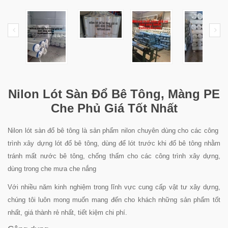
Nilon Lót Sàn Đổ Bê Tông, Màng PE
Che Phủ Giá Tốt Nhất
Nilon lót sàn đổ bê tông là sản phẩm nilon chuyên dùng cho các công
trình xây dựng lót đổ bê tông, dùng để lót trước khi đổ bê tông nhằm
tránh mất nước bê tông, chống thấm cho các công trình xây dựng,
dùng trong che mưa che nắng
Với nhiều năm kinh nghiệm trong lĩnh vực cung cấp vật tư xây dựng,
chúng tôi luôn mong muốn mang đến cho khách những sản phẩm tốt
nhất, giá thành rẻ nhất, tiết kiệm chi phí.