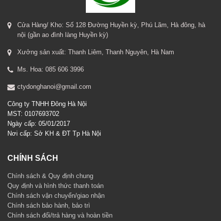
Cửa Hàng/ Kho: Số 128 Đường Huyền kỳ, Phú Lãm, Hà đông, hà
nội (gần ao đình làng Huyền kỳ)
Xưởng sản xuất: Thanh Liêm, Thanh Nguyên, Hà Nam
Ms. Hoa: 085 606 3996
ctydonghanoi@gmail.com
Công ty TNHH Đông Hà Nội
MST: 0107693702
Ngày cấp: 05/01/2017
Nơi cấp: Sở KH & ĐT Tp Hà Nội
CHÍNH SÁCH
Chính sách & Quy định chung
Quy định và hình thức thanh toán
Chính sách vận chuyển/giao nhận
Chính sách bảo hành, bảo trì
Chính sách đổi/trả hàng và hoàn tiền