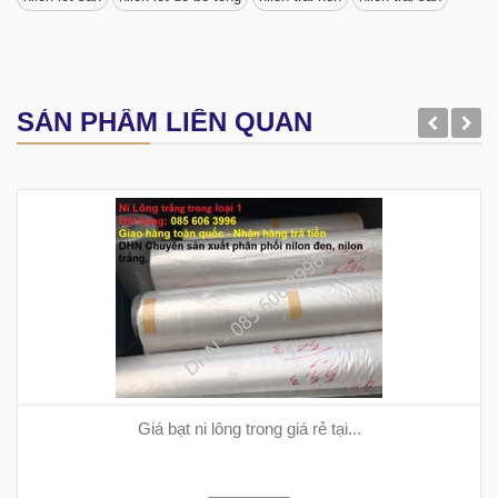
SẢN PHẨM LIÊN QUAN
Giá bạt ni lông trong giá rẻ tại...