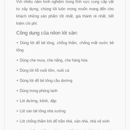
Với nhiều năm kinh nghiệm trong lĩnh vực cung cấp vật
tư xây dựng, chúng tôi luôn mong muốn mang đến cho
khách những sản phẩm tốt nhất, giá thành rẻ nhất, tiết
kiệm chi phí.
Công dụng của nilon lót sàn:
+ Dùng lót đổ bê tông, chống thấm, chống mất nước bê
tông
+ Dùng che mưa, che nắng, che hàng hóa
+ Dùng lót hồ nuôi tôm, nuôi cá
+ Dùng lót đổ bê tông cầu đường
+ Dùng trong phòng lạnh
+ Lót đường, kênh, đập
+ Lót sàn bê tông nhà xưởng
+ Lót chống thấm khi đổ trần nhà, sàn nhà, nhà vệ sinh