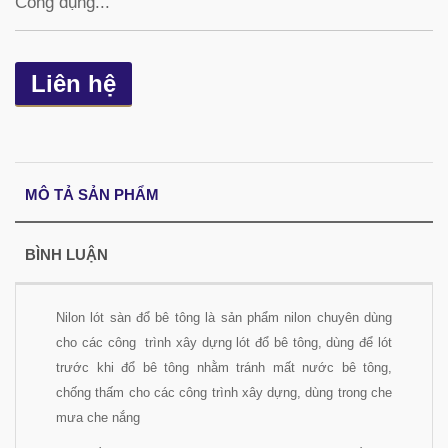
Công dụng...
Liên hệ
MÔ TẢ SẢN PHẨM
BÌNH LUẬN
Nilon lót sàn đổ bê tông là sản phẩm nilon chuyên dùng
cho các công trình xây dựng lót đổ bê tông, dùng để lót
trước khi đổ bê tông nhằm tránh mất nước bê tông,
chống thấm cho các công trình xây dựng, dùng trong che
mưa che nắng