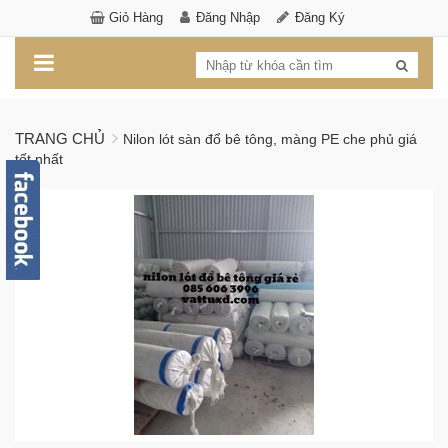
Giỏ Hàng
Đăng Nhập
Đăng Ký
TRANG CHỦ
Nilon lót sàn đổ bê tông, màng PE che phủ giá
tốt nhất