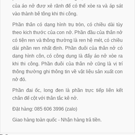
của áo nở đượ xẻ rãnh để có thể xòe ra và áp sát
vào thành bê tông khi thi công.
Phần thân có dạng hình trụ tròn, có chiều dài tùy
theo kich thước của con nở. Phần đầu của thân nở
có tiện ren và thông thường là ren hệ mét, có chiều
dài phần ren nhất định. Phần đuôi của thân nở có
dạng hình côn, có công dụng là đẩy áo nở xòe ra
khi thi công. Phần đuôi của thân nở cũng là vị trí
thông thường ghi thông tin về vật liệu sản xuất con
nở đó.
Phần đai ốc, long đen là phần trực tiếp liên kết
chân đế cột với thân tắc kê nở.
Đặt hàng: 085 606 3996 (zalo)
Giao hàng toàn quốc - Nhận hàng trả tiền.