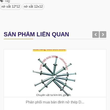
Tag:
nở sắt 12*12
nở sắt 12x12
SẢN PHẨM LIÊN QUAN
Phân phối mua bán đinh nở thép D...