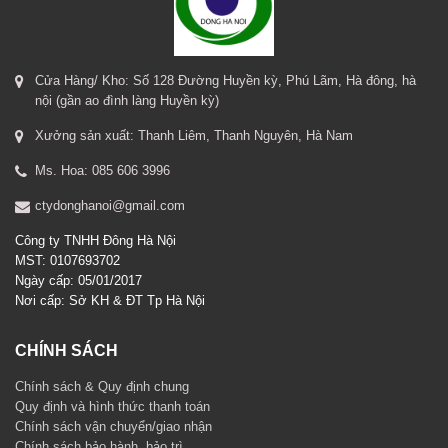
Cửa Hàng/ Kho: Số 128 Đường Huyền kỳ, Phú Lãm, Hà đông, hà
nội (gần ao đình làng Huyền kỳ)
Xưởng sản xuất: Thanh Liêm, Thanh Nguyên, Hà Nam
Ms. Hoa: 085 606 3996
ctydonghanoi@gmail.com
Công ty TNHH Đông Hà Nội
MST: 0107693702
Ngày cấp: 05/01/2017
Nơi cấp: Sở KH & ĐT Tp Hà Nội
CHÍNH SÁCH
Chính sách & Quy định chung
Quy định và hình thức thanh toán
Chính sách vận chuyển/giao nhận
Chính sách bảo hành, bảo trì