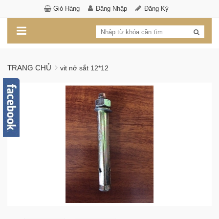
Giỏ Hàng
Đăng Nhập
Đăng Ký
TRANG CHỦ
vit nở sắt 12*12