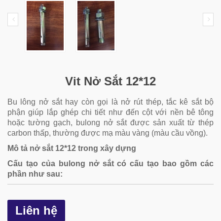
Vit Nở Sắt 12*12
Bu lông nở sắt hay còn gọi là nở rút thép, tắc kê sắt bộ
phận giúp lắp ghép chi tiết như đến cột với nền bê tông
hoặc tường gạch, bulong nở sắt được sản xuất từ thép
carbon thấp, thường được mạ màu vàng (màu cầu vồng).
Mô tả nở sắt 12*12 trong xây dựng
Cấu tạo của bulong nở sắt có cấu tạo bao gồm các
phần như sau:
Liên hệ